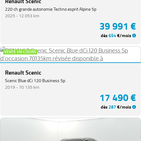
Renault Scenic
220 ch grande autonomie Techno esprit Alpine 5p
2025 -
12 053 km
39 991 €
dès
654
€/mois
VENTE EN COURS
Renault Scenic
Scenic Blue dCi 120 Business 5p
2019 -
70 135 km
17 490 €
dès
287
€/mois