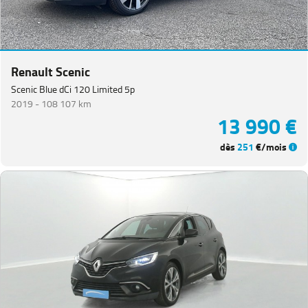
Renault Scenic
Scenic Blue dCi 120 Limited 5p
2019 -
108 107 km
13 990 €
dès
251
€/mois