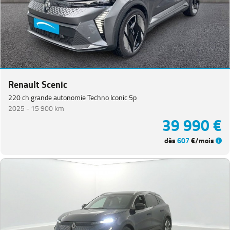
Renault Scenic
220 ch grande autonomie Techno Iconic 5p
2025 -
15 900 km
39 990 €
dès
607
€/mois