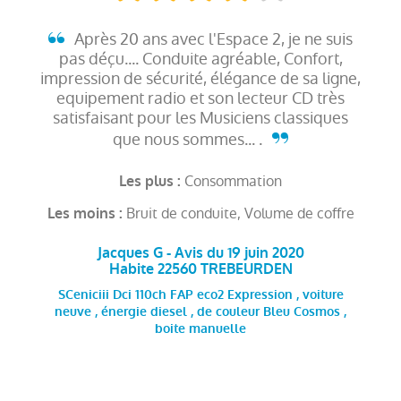
Après 20 ans avec l'Espace 2, je ne suis
pas déçu.... Conduite agréable, Confort,
impression de sécurité, élégance de sa ligne,
equipement radio et son lecteur CD très
satisfaisant pour les Musiciens classiques
que nous sommes... .
Consommation
Les plus :
Bruit de conduite, Volume de coffre
Les moins :
Jacques G - Avis du 19 juin 2020
Habite 22560 TREBEURDEN
SCeniciii Dci 110ch FAP eco2 Expression , voiture
neuve , énergie diesel , de couleur Bleu Cosmos ,
boite manuelle