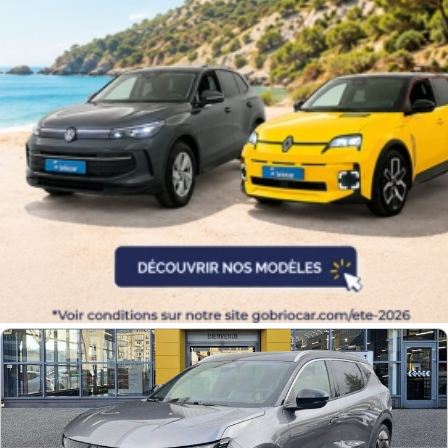
Couleurs
Transmission
Energie
Equipement