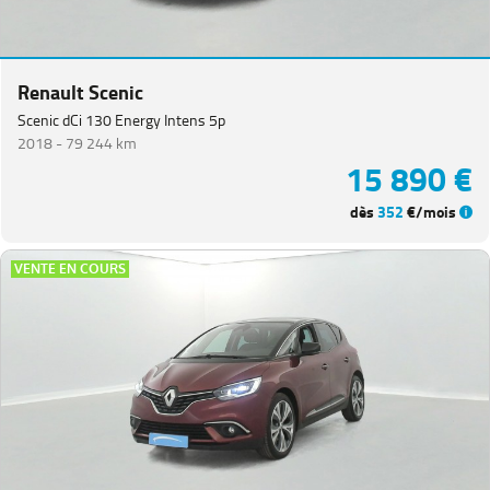
Renault Scenic
Scenic dCi 130 Energy Intens 5p
2018 -
79 244 km
15 890 €
dès
352
€/mois
VENTE EN COURS