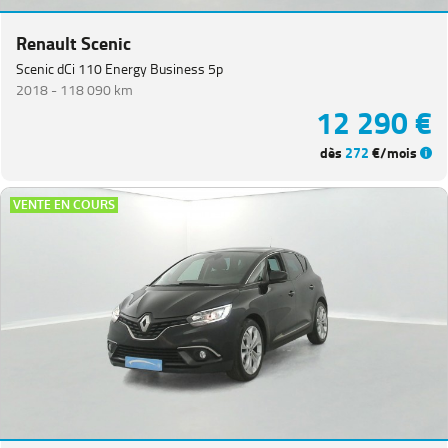
Renault Scenic
Scenic dCi 110 Energy Business 5p
2018 -
118 090 km
12 290 €
dès
272
€/mois
VENTE EN COURS