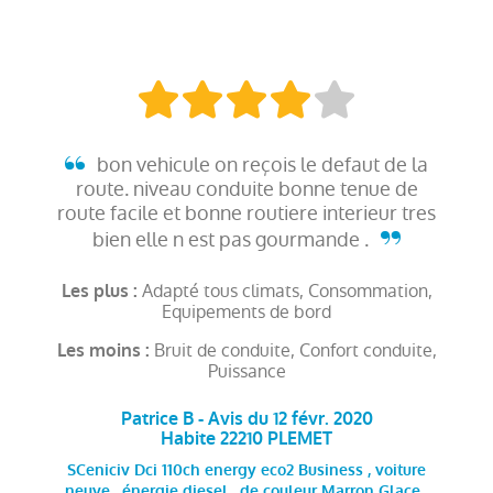
bon vehicule on reçois le defaut de la
route. niveau conduite bonne tenue de
route facile et bonne routiere interieur tres
bien elle n est pas gourmande .
Adapté tous climats, Consommation,
Les plus :
Equipements de bord
Bruit de conduite, Confort conduite,
Les moins :
Puissance
Patrice B - Avis du 12 févr. 2020
Habite 22210 PLEMET
SCeniciv Dci 110ch energy eco2 Business , voiture
neuve , énergie diesel , de couleur Marron Glace ,