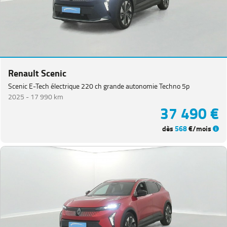
Renault Scenic
Scenic E-Tech électrique 220 ch grande autonomie Techno 5p
2025 -
17 990 km
37 490 €
dès
568
€/mois