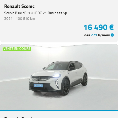
Renault Scenic
Scenic Blue dCi 120 EDC 21 Business 5p
2021 -
100 610 km
16 490 €
dès
271
€/mois
VENTE EN COURS