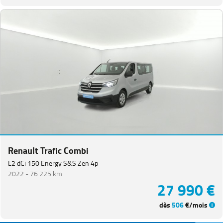
Renault Trafic Combi
L2 dCi 150 Energy S&S Zen 4p
2022 -
76 225 km
27 990 €
dès
506
€/mois