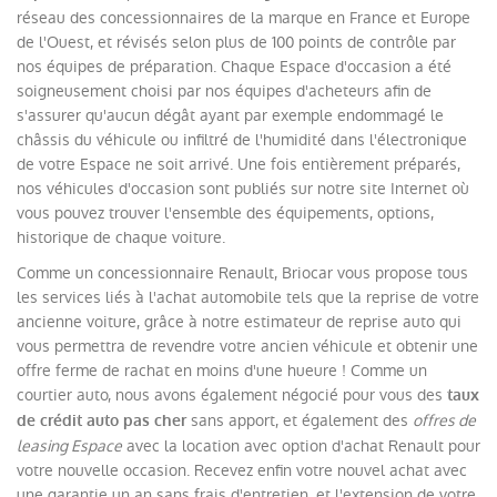
réseau des concessionnaires de la marque en France et Europe
de l'Ouest, et révisés selon plus de 100 points de contrôle par
nos équipes de préparation. Chaque Espace d'occasion a été
soigneusement choisi par nos équipes d'acheteurs afin de
s'assurer qu'aucun dégât ayant par exemple endommagé le
châssis du véhicule ou infiltré de l'humidité dans l'électronique
de votre Espace ne soit arrivé. Une fois entièrement préparés,
nos véhicules d'occasion sont publiés sur notre site Internet où
vous pouvez trouver l'ensemble des équipements, options,
historique de chaque voiture.
Comme un concessionnaire Renault, Briocar vous propose tous
les services liés à l'achat automobile tels que la reprise de votre
ancienne voiture, grâce à notre estimateur de reprise auto qui
vous permettra de revendre votre ancien véhicule et obtenir une
offre ferme de rachat en moins d'une hueure ! Comme un
courtier auto, nous avons également négocié pour vous des
taux
sans apport, et également des
offres de
de crédit auto pas cher
leasing Espace
avec la location avec option d'achat Renault pour
votre nouvelle occasion. Recevez enfin votre nouvel achat avec
une garantie un an sans frais d'entretien, et l'extension de votre