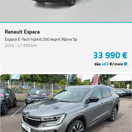
Renault Espace
Espace E-Tech hybrid 200 esprit Alpine 5p
2024 -
47 950 km
33 990 €
dès
463
€/mois