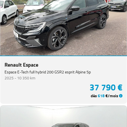
Renault Espace
Espace E-Tech full hybrid 200 GSR2 esprit Alpine 5p
2025 -
10 350 km
37 790 €
dès
618
€/mois