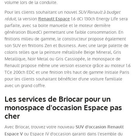
volume lors de la conduite.
Pour les clients souhaitant un nouvel
SUV Renault à budget
réduit
, la version
1.6 dCi 130ch Energy Life sera
Renault Espace
parfaite, avec sa boite manuelle et le moteur dernière
génération BluedCi permettant une faible consommation. En
finitions milieu de gamme, le constructeur propose également
son SUV en finitions Zen et Business. Avec une large palette de
coloris telles que la peinture métallisée Beige Mineral, Gris
Metallique, Noir Metal ou Gris Cassiopée, le monospace de
Renault propose même une version essence grâce au moteur 1.6
TCe 200ch EDC et une finition très haut de gamme Initiale Paris
pour les clients souhaitant bénéficier d'une voiture familiale
avec un grand coffre.
Les services de Briocar pour un
monospace d'occasion Espace pas
cher
Avec Briocar, trouvez votre nouveau
SUV d'occasion Renault
ou Espace IV d'occasion garanti dans l'esemble du
Espace V