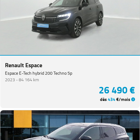
Renault Espace
Espace E-Tech hybrid 200 Techno 5p
2023 -
84 164 km
26 490 €
dès
434
€/mois