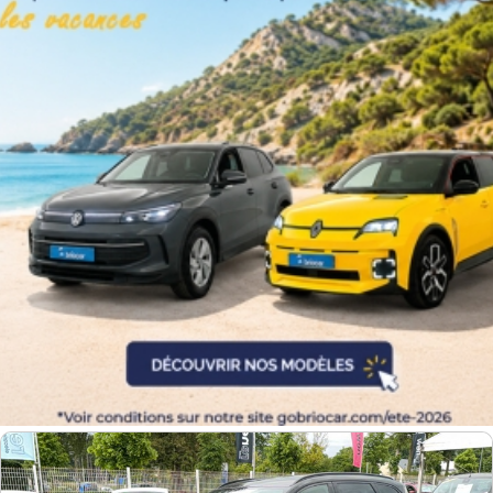
Couleurs
Transmission
Energie
Equipement