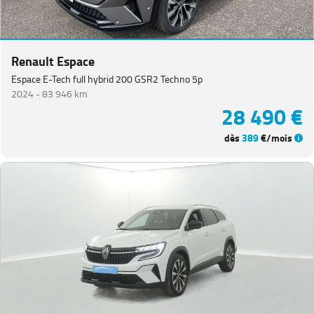
Renault Espace
Espace E-Tech full hybrid 200 GSR2 Techno 5p
2024 -
83 946 km
28 490 €
dès
389
€/mois