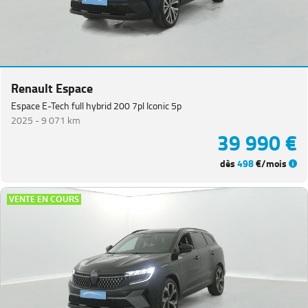
Renault Espace
Espace E-Tech full hybrid 200 7pl Iconic 5p
2025 -
9 071 km
39 990 €
dès
498
€/mois
VENTE EN COURS