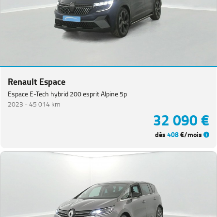
Renault Espace
Espace E-Tech hybrid 200 esprit Alpine 5p
2023 -
45 014 km
32 090 €
dès
408
€/mois