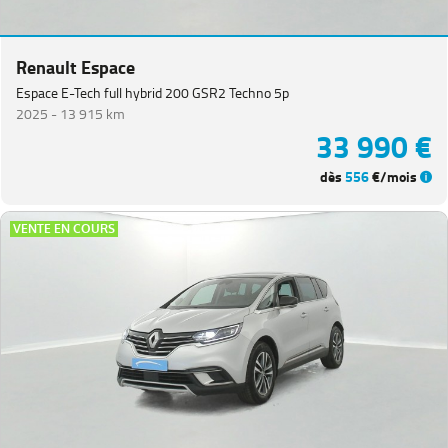
Renault Espace
Espace E-Tech full hybrid 200 GSR2 Techno 5p
2025 -
13 915 km
33 990 €
dès
556
€/mois
VENTE EN COURS