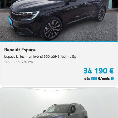
Renault Espace
Espace E-Tech full hybrid 200 GSR2 Techno 5p
2025 -
11 570 km
34 190 €
dès
558
€/mois