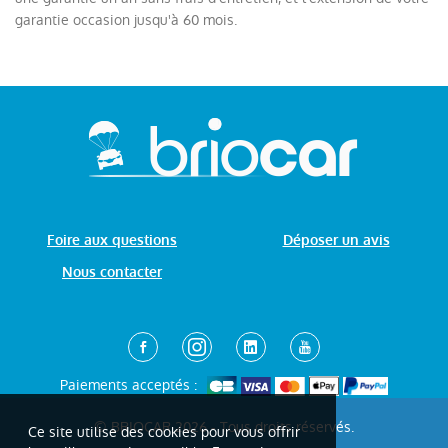
garantie occasion jusqu'à 60 mois.
Foire aux questions
Déposer un avis
Nous contacter
Paiements acceptés :
© BRIOCAR 2026 - Tous droits réservés.
Ce site utilise des cookies pour vous offrir