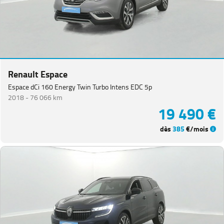
Renault Espace
Espace dCi 160 Energy Twin Turbo Intens EDC 5p
2018 -
76 066 km
19 490 €
dès
385
€/mois