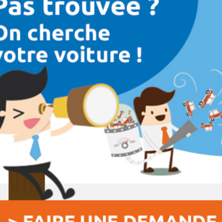
Couleurs
Transmission
Energie
Equipement