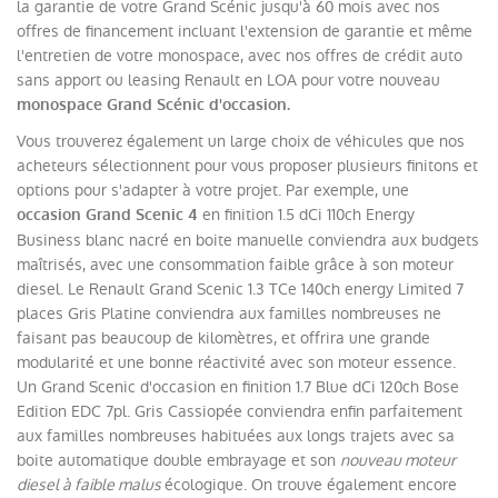
la garantie de votre Grand Scénic jusqu'à 60 mois avec nos
offres de financement incluant l'extension de garantie et même
l'entretien de votre monospace, avec nos offres de crédit auto
sans apport ou leasing Renault en LOA pour votre nouveau
monospace Grand Scénic d'occasion.
Vous trouverez également un large choix de véhicules que nos
acheteurs sélectionnent pour vous proposer plusieurs finitons et
options pour s'adapter à votre projet. Par exemple, une
en finition
1.5 dCi 110ch Energy
occasion Grand Scenic 4
Business blanc nacré en boite manuelle conviendra aux budgets
maîtrisés, avec une consommation faible grâce à son moteur
diesel. Le Renault Grand Scenic 1.3 TCe 140ch energy Limited 7
places Gris Platine conviendra aux familles nombreuses ne
faisant pas beaucoup de kilomètres, et offrira une grande
modularité et une bonne réactivité avec son moteur essence.
Un Grand Scenic d'occasion en finition 1.7 Blue dCi 120ch Bose
Edition EDC 7pl. Gris Cassiopée conviendra enfin parfaitement
aux familles nombreuses habituées aux longs trajets avec sa
boite automatique double embrayage et son
nouveau moteur
diesel à faible malus
écologique. On trouve également encore