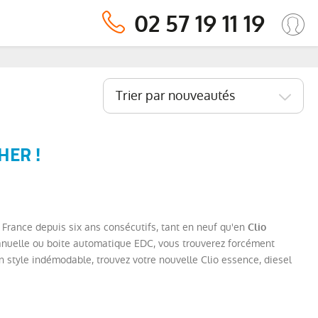
02 57 19 11 19
Trier par nouveautés
HER !
e France depuis six ans consécutifs, tant en neuf qu'en
Clio
e manuelle ou boite automatique EDC, vous trouverez forcément
un style indémodable, trouvez votre nouvelle Clio essence, diesel