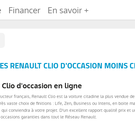
e
Financer
En savoir +
S RENAULT CLIO D'OCCASION MOINS C
Clio d'occasion en ligne
ructeur français, Renault Clio est la voiture citadine la plus vendue d
très vaste choix de finitions : Life, Zen, Business ou Intens, en boit
 qui conviendra à votre projet. D'un excellent rapport qualité prix et 
 occasions garanties dans tout le Réseau Renault.