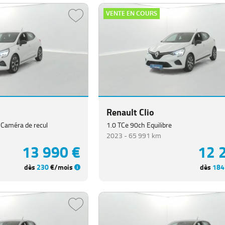
VENTE EN COURS
Renault Clio
 Caméra de recul
1.0 TCe 90ch Equilibre
2023 -
65 991 km
13 990 €
12 
dès
230
€/mois
dès
184