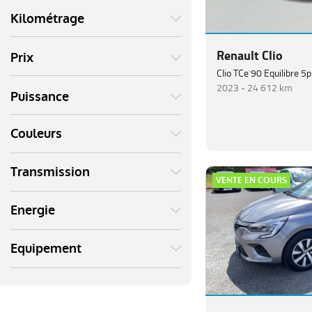
Kilométrage
Renault Clio
Prix
Clio TCe 90 Equilibre 5p
2023 -
24 612 km
Puissance
Couleurs
Transmission
VENTE EN COURS
Energie
Equipement