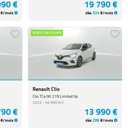
990 €
19 790 €
€/mois
dès
324
€/mois
VENTE EN COURS
Renault Clio
Clio TCe 90 21N Limited 5p
2022 -
46 660 km
790 €
13 990 €
€/mois
dès
206
€/mois