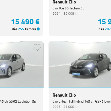
Renault Clio
Clio TCe 90 Techno 5p
2024 -
35 008 km
15 490 €
15 
dès
255
€/mois
dès
207
Renault Clio
 145 ch GSR2 Evolution 5p
Clio E-Tech full hybrid 145 ch GSR2 Evol
2025 -
21 000 km