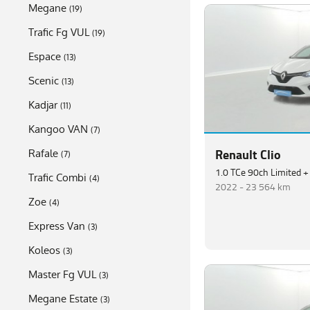
Megane
(
19
)
Trafic Fg VUL
(
19
)
Espace
(
13
)
Scenic
(
13
)
Kadjar
(
11
)
Kangoo VAN
(
7
)
Renault Clio
Rafale
(
7
)
1.0 TCe 90ch Limited +
Trafic Combi
(
4
)
2022 -
23 564 km
Zoe
(
4
)
Express Van
(
3
)
Koleos
(
3
)
Master Fg VUL
(
3
)
Megane Estate
(
3
)