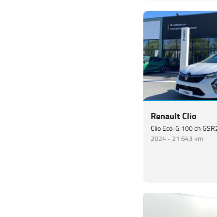
Renault Clio
Clio Eco-G 100 ch GSR2
2024 -
21 643 km