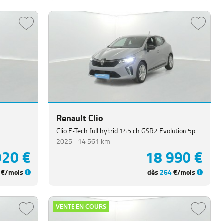
Renault Clio
Clio E-Tech full hybrid 145 ch GSR2 Evolution 5p
2025 -
14 561 km
920 €
18 990 €
€/mois
dès
264
€/mois
VENTE EN COURS