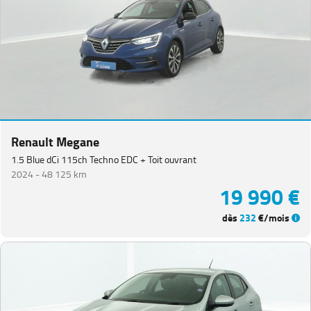
Renault Megane
1.5 Blue dCi 115ch Techno EDC + Toit ouvrant
2024 -
48 125 km
19 990 €
dès
232
€/mois