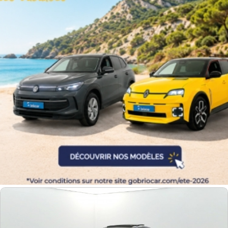
Couleurs
Transmission
Energie
Equipement