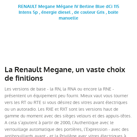
RENAULT Megane Mégane IV Berline Blue dCi 115
Intens 5p , énergie diesel , de couleur Gris , boite
manuelle
La Renault Megane, un vaste choix
de finitions
Les versions de base - la RN, la RNA ou encore la RNE -
présentent un équipement peu fourni. Mieux vaut vous tourner
vers les RT ou RTE si vous désirez des vitres avant électriques
ou un autoradio. Les RXE et RXT sont les versions haut de
gamme du moment avec des sièges velours et des appuis-têtes.
A cela s’ajoutent à partir de 2000, l’Authentique avec le
verrouillage automatique des portières, l’Expression - avec des
antibrouillards avant - et la Privilège avec vitres électriques à