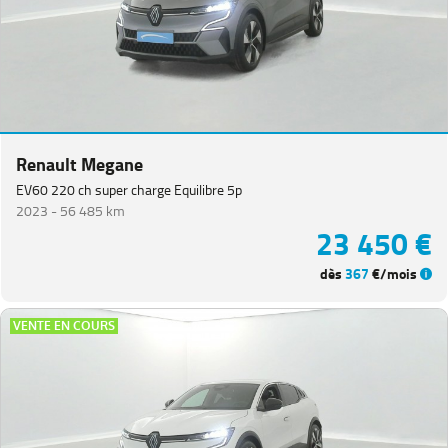
Renault Megane
EV60 220 ch super charge Equilibre 5p
2023 -
56 485 km
23 450 €
dès
367
€/mois
VENTE EN COURS