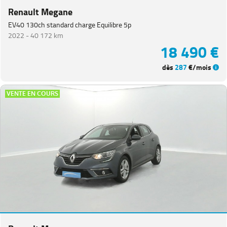
Renault Megane
EV40 130ch standard charge Equilibre 5p
2022 -
40 172 km
18 490 €
dès
287
€/mois
VENTE EN COURS