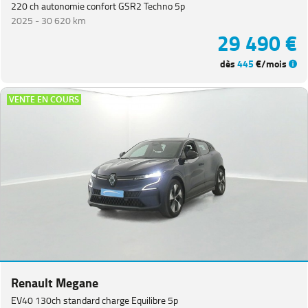
220 ch autonomie confort GSR2 Techno 5p
2025 -
30 620 km
29 490 €
dès
445
€/mois
VENTE EN COURS
Renault Megane
EV40 130ch standard charge Equilibre 5p