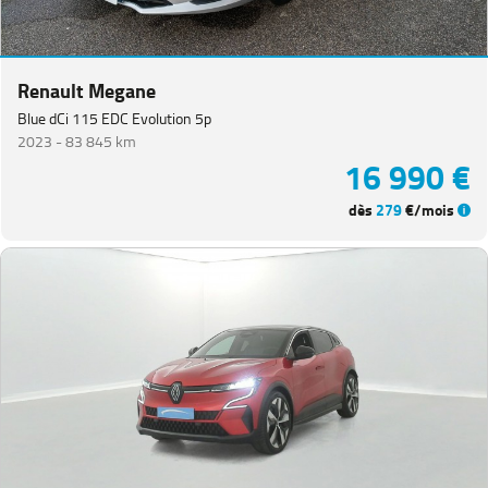
Renault Megane
Blue dCi 115 EDC Evolution 5p
2023 -
83 845 km
16 990 €
dès
279
€/mois