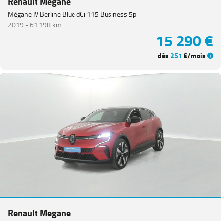
Renault Megane
Mégane IV Berline Blue dCi 115 Business 5p
2019 -
61 198 km
15 290 €
dès
251
€/mois
Renault Megane