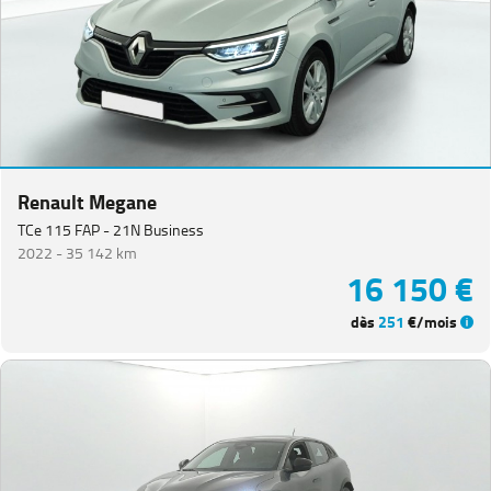
Renault Megane
TCe 115 FAP - 21N Business
2022 -
35 142 km
16 150 €
dès
251
€/mois