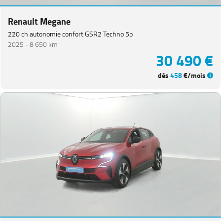
Renault Megane
220 ch autonomie confort GSR2 Techno 5p
2025 -
8 650 km
30 490 €
dès
458
€/mois