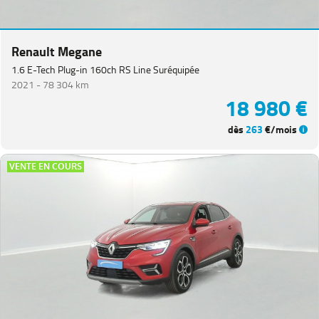
Renault Megane
1.6 E-Tech Plug-in 160ch RS Line Suréquipée
2021 -
78 304 km
18 980 €
dès
263
€/mois
VENTE EN COURS