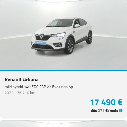
Renault Arkana
mild hybrid 140 EDC FAP 22 Evolution 5p
2023 -
76 710 km
17 490 €
dès
271
€/mois