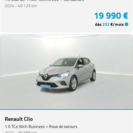
2024 -
48 125 km
19 990 €
dès
232
€/mois
Renault Clio
1.0 TCe 90ch Business + Roue de secours
2021 -
35 889 km