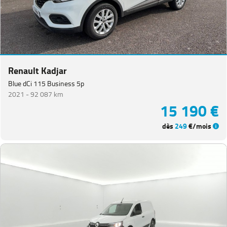
Renault Kadjar
Blue dCi 115 Business 5p
2021 -
92 087 km
15 190 €
dès
249
€/mois