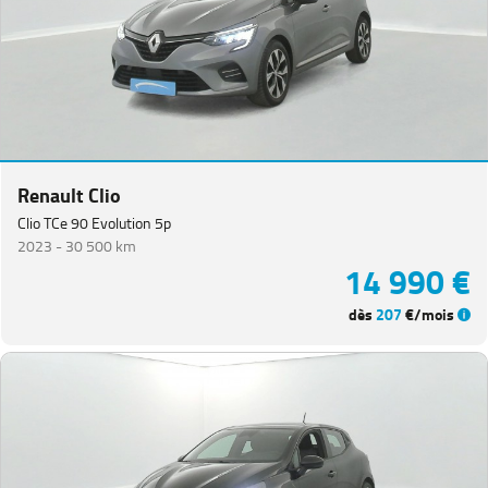
Renault Clio
Clio TCe 90 Evolution 5p
2023 -
30 500 km
14 990 €
dès
207
€/mois