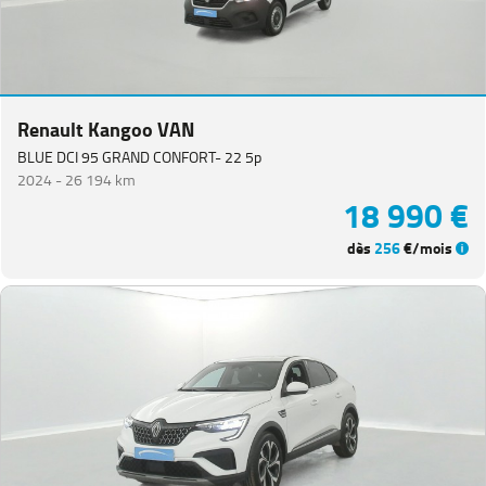
Renault Kangoo VAN
BLUE DCI 95 GRAND CONFORT- 22 5p
2024 -
26 194 km
18 990 €
dès
256
€/mois