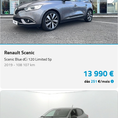
Renault Scenic
Scenic Blue dCi 120 Limited 5p
2019 -
108 107 km
13 990 €
dès
251
€/mois