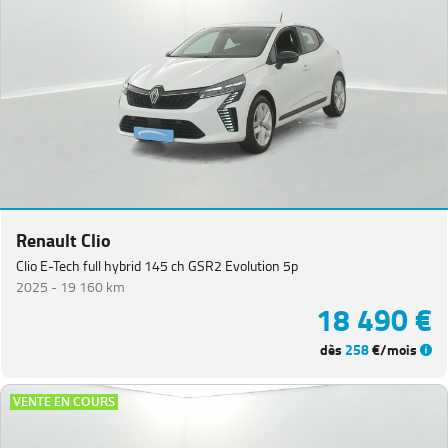
Renault Clio
Clio E-Tech full hybrid 145 ch GSR2 Evolution 5p
2025 -
19 160 km
18 490 €
dès
258
€/mois
VENTE EN COURS