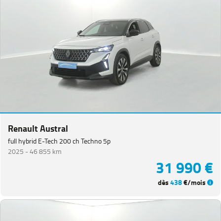
Renault Austral
full hybrid E-Tech 200 ch Techno 5p
2025 -
46 855 km
31 990 €
dès
438
€/mois