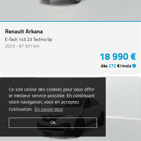
Renault Arkana
E-Tech 145 23 Techno 5p
2023 -
87 501 km
18 990 €
dès
272
€/mois
Ce site utilise des cookies pour vous offrir
le meilleur service possible. En continuant
votre navigation, vous en acceptez
l'utilisation.
En savoir plus
Ok