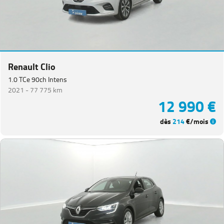
Renault Clio
1.0 TCe 90ch Intens
2021 -
77 775 km
12 990 €
dès
214
€/mois