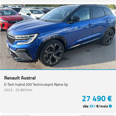
Renault Austral
E-Tech hybrid 200 Techno esprit Alpine 5p
2023 -
52 803 km
27 490 €
dès
351
€/mois