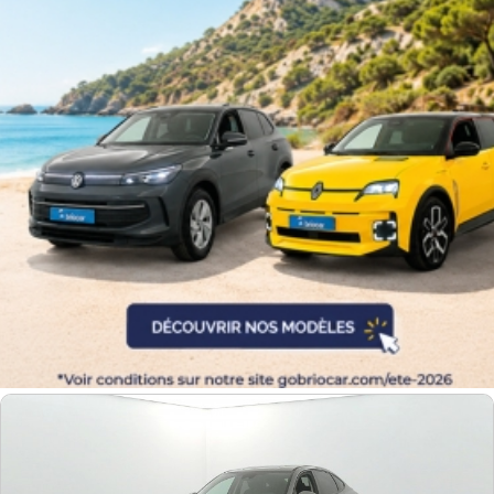
Couleurs
Transmission
Energie
Equipement