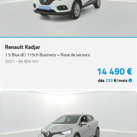
Renault Kadjar
1.5 Blue dCi 115ch Business + Roue de secours
2021 -
84 804 km
14 490 €
dès
233
€/mois