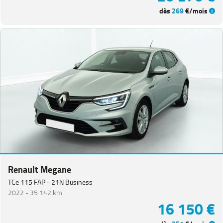
dès
269
€/mois
Renault Megane
TCe 115 FAP - 21N Business
2022 -
35 142 km
16 150 €