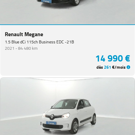
Renault Megane
1.5 Blue dCi 115ch Business EDC -21B
2021 -
84 480 km
14 990 €
dès
261
€/mois