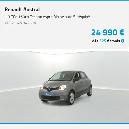
Renault Austral
1.3 TCe 160ch Techno esprit Alpine auto Suréquipé
2022 -
46 842 km
24 990 €
dès
325
€/mois