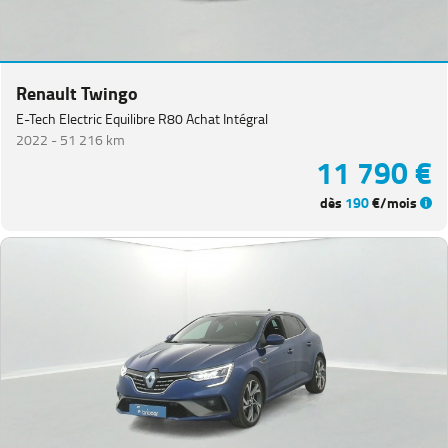
Renault Twingo
E-Tech Electric Equilibre R80 Achat Intégral
2022 -
51 216 km
11 790 €
dès
190
€/mois