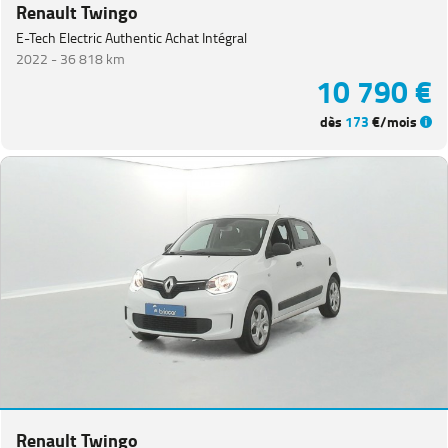
Renault Twingo
E-Tech Electric Authentic Achat Intégral
2022 -
36 818 km
10 790 €
dès
173
€/mois
Renault Twingo