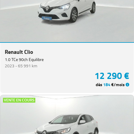
Renault Clio
1.0 TCe 90ch Equilibre
2023 -
65 991 km
12 290 €
dès
184
€/mois
VENTE EN COURS