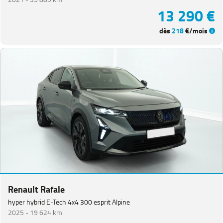
13 290 €
dès
218
€/mois
Renault Rafale
hyper hybrid E-Tech 4x4 300 esprit Alpine
2025 -
19 624 km