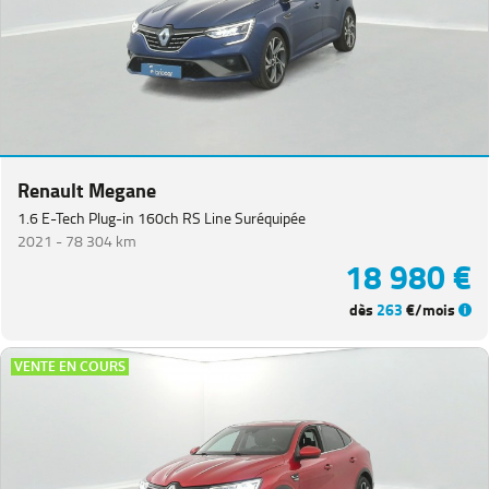
Renault Megane
1.6 E-Tech Plug-in 160ch RS Line Suréquipée
2021 -
78 304 km
18 980 €
dès
263
€/mois
VENTE EN COURS