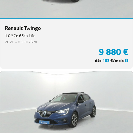
Renault Twingo
1.0 SCe 65ch Life
2020 -
63 107 km
9 880 €
dès
163
€/mois