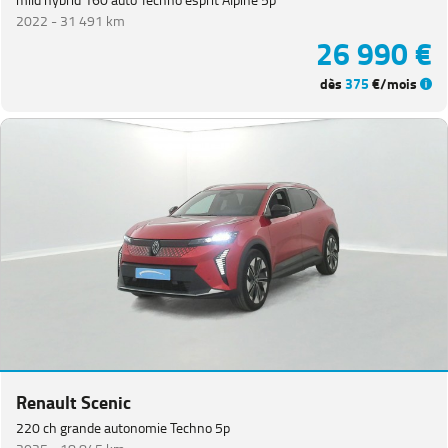
2022 -
31 491 km
26 990 €
dès
375
€/mois
Renault Scenic
220 ch grande autonomie Techno 5p