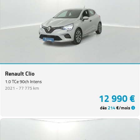
Renault Clio
1.0 TCe 90ch Intens
2021 -
77 775 km
12 990 €
dès
214
€/mois