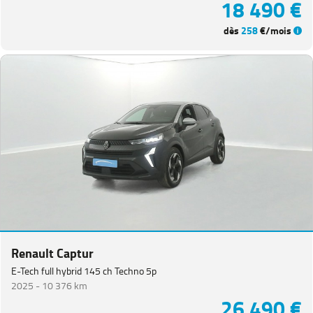
18 490 €
dès
258
€/mois
Renault Captur
E-Tech full hybrid 145 ch Techno 5p
2025 -
10 376 km
26 490 €