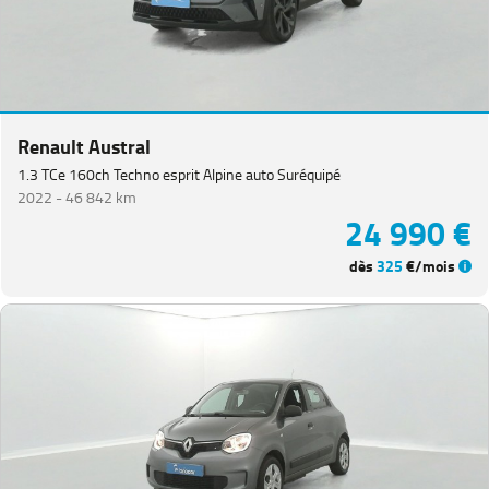
Renault Austral
1.3 TCe 160ch Techno esprit Alpine auto Suréquipé
2022 -
46 842 km
24 990 €
dès
325
€/mois