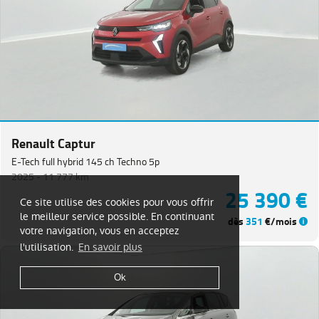
Renault Captur
E-Tech full hybrid 145 ch Techno 5p
2025 -
11 777 km
25 390 €
Ce site utilise des cookies pour vous offrir
le meilleur service possible. En continuant
dès
351
€/mois
votre navigation, vous en acceptez
l'utilisation.
En savoir plus
Ok