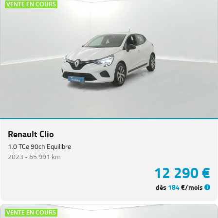
VENTE EN COURS
Renault Clio
1.0 TCe 90ch Equilibre
2023 -
65 991 km
12 290 €
dès
184
€/mois
VENTE EN COURS