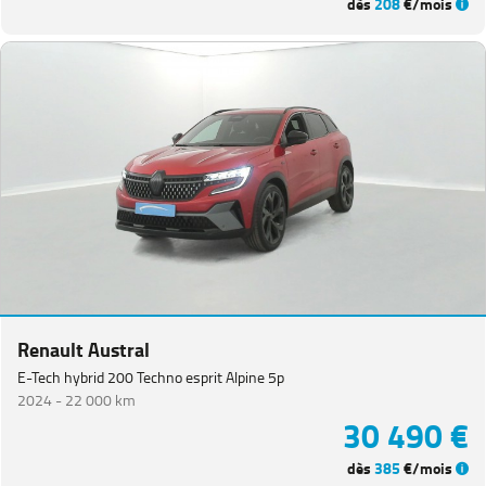
dès
208
€/mois
Renault Austral
E-Tech hybrid 200 Techno esprit Alpine 5p
2024 -
22 000 km
30 490 €
dès
385
€/mois