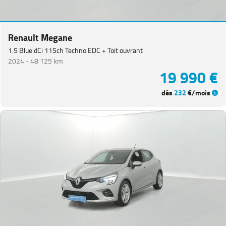
Renault Megane
1.5 Blue dCi 115ch Techno EDC + Toit ouvrant
2024 -
48 125 km
19 990 €
dès
232
€/mois