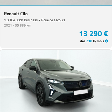
Renault Clio
1.0 TCe 90ch Business + Roue de secours
2021 -
35 889 km
13 290 €
dès
218
€/mois