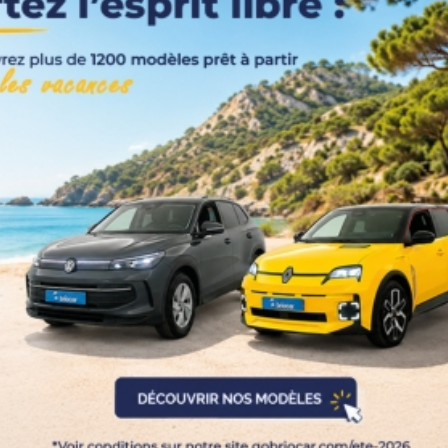
Couleurs
Transmission
Energie
Equipement