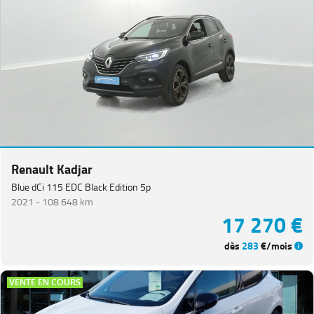
Renault Kadjar
Blue dCi 115 EDC Black Edition 5p
2021 -
108 648 km
17 270 €
dès
283
€/mois
VENTE EN COURS