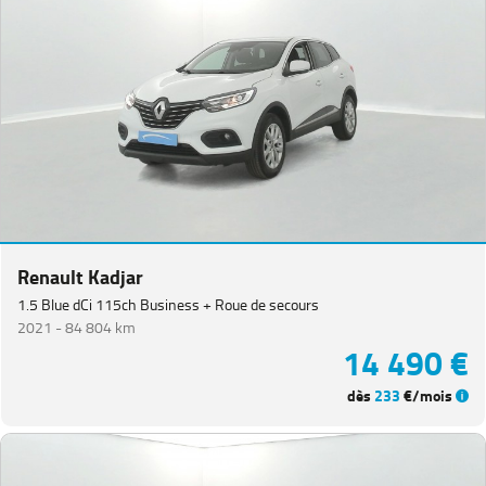
Renault Kadjar
1.5 Blue dCi 115ch Business + Roue de secours
2021 -
84 804 km
14 490 €
dès
233
€/mois