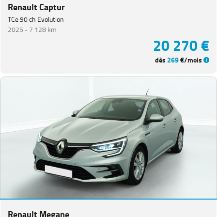
Renault Captur
TCe 90 ch Evolution
2025 -
7 128 km
20 270 €
dès
269
€/mois
Renault Megane