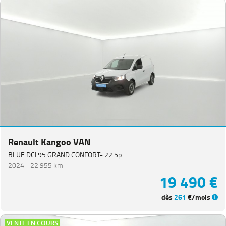
Renault Kangoo VAN
BLUE DCI 95 GRAND CONFORT- 22 5p
2024 -
22 955 km
19 490 €
dès
261
€/mois
VENTE EN COURS