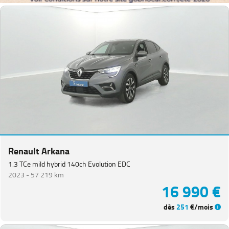
Renault Arkana
1.3 TCe mild hybrid 140ch Evolution EDC
2023 -
57 219 km
16 990 €
dès
251
€/mois