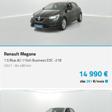
Renault Megane
1.5 Blue dCi 115ch Business EDC -21B
2021 -
84 480 km
14 990 €
dès
261
€/mois