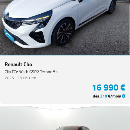
Renault Clio
Clio TCe 90 ch GSR2 Techno 5p
2025 -
15 060 km
16 990 €
dès
218
€/mois