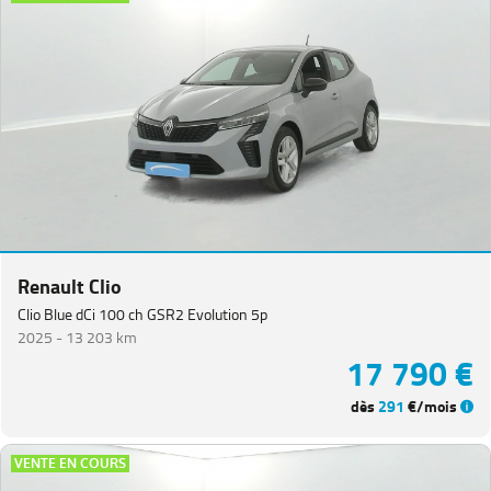
Renault Clio
Clio Blue dCi 100 ch GSR2 Evolution 5p
2025 -
13 203 km
17 790 €
dès
291
€/mois
VENTE EN COURS