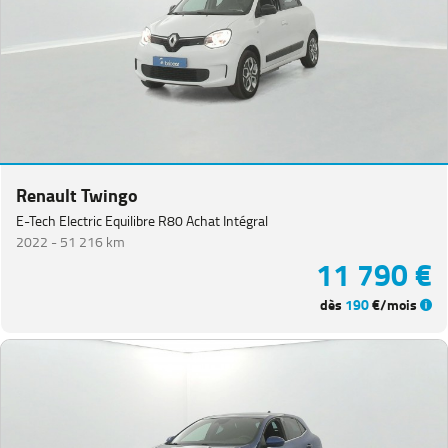
Renault Twingo
E-Tech Electric Equilibre R80 Achat Intégral
2022 -
51 216 km
11 790 €
dès
190
€/mois