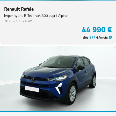
Renault Rafale
hyper hybrid E-Tech 4x4 300 esprit Alpine
2025 -
19 624 km
44 990 €
dès
574
€/mois