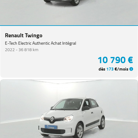
Renault Twingo
E-Tech Electric Authentic Achat Intégral
2022 -
36 818 km
10 790 €
dès
173
€/mois