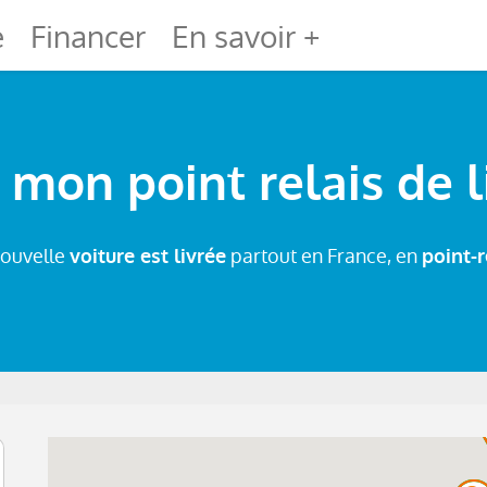
e
Financer
En savoir +
 mon point relais de l
nouvelle
partout en France, en
voiture est livrée
point-r