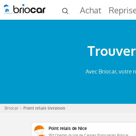
Achat
Repris
Trouver
Avec Briocar, votre 
Briocar
Point relais livraison
Point relais de Nice
183 Chemin du Val de Cagnes Point-relais Briocar