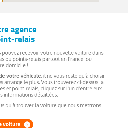
tre agence
int-relais
s pouvez recevoir votre nouvelle voiture dans
s ou points-relais partout en France, ou
re domicile !
, il ne vous reste qu'à choisir
 de votre véhicule
us arrange le plus. Vous trouverez ci-dessus la
s et point-relais, cliquez sur l'un d'entre eux
s informations détaillées.
lus qu'à trouver la voiture que nous mettrons
!
e voiture