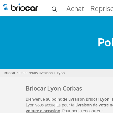
Achat
Repris
Poi
Briocar
Point relais livraison
Lyon
Briocar Lyon Corbas
Bienvenue au
,
point de livraison Briocar Lyon
Lyon vous accueille pour la
livraison de votre 
. Pour nous rencontrer :
voiture d'occasion