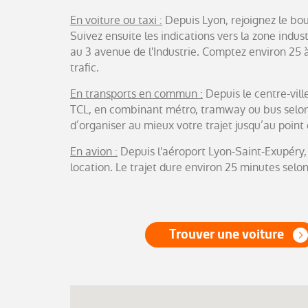
En voiture ou taxi :
Depuis Lyon, rejoignez le bou
Suivez ensuite les indications vers la zone indust
au 3 avenue de l'Industrie. Comptez environ 25 à 
trafic.
En transports en commun :
Depuis le centre-vill
TCL, en combinant métro, tramway ou bus selon v
d’organiser au mieux votre trajet jusqu’au point 
En avion :
Depuis l'aéroport Lyon-Saint-Exupéry,
location. Le trajet dure environ 25 minutes selon 
Trouver une voiture