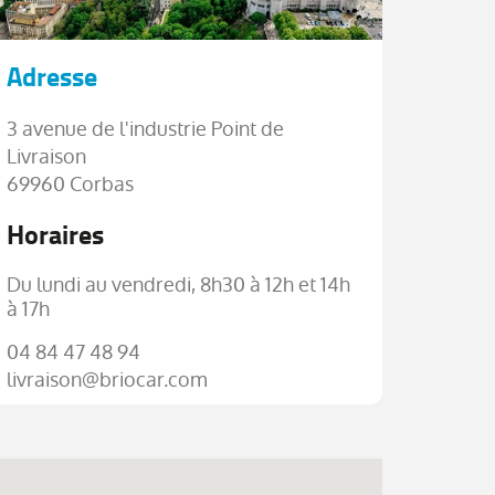
Adresse
3 avenue de l'industrie Point de
Livraison
69960 Corbas
Horaires
Du lundi au vendredi, 8h30 à 12h et 14h
à 17h
04 84 47 48 94
livraison@briocar.com