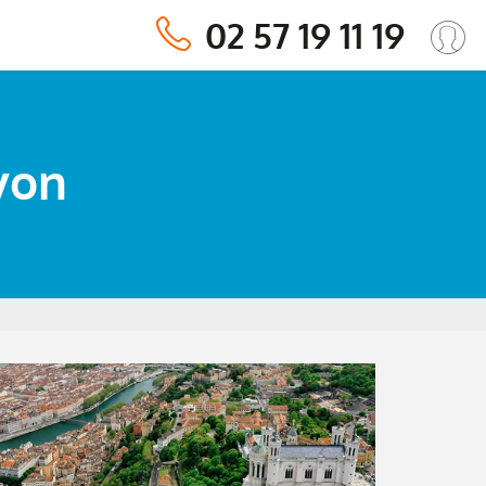
02 57 19 11 19
Lyon