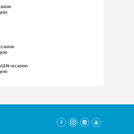
casion
Lyon
ccasion
Lyon
AGEN occasion
Lyon