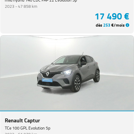
2023 -
47 858 km
17 490 €
dès
253
€/mois
Renault Captur
TCe 100 GPL Evolution 5p