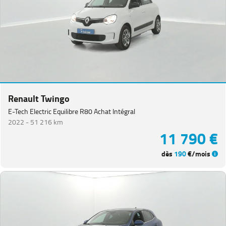
Renault Twingo
E-Tech Electric Equilibre R80 Achat Intégral
2022 -
51 216 km
11 790 €
dès
190
€/mois