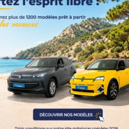
Couleurs
Transmission
Energie
Equipement