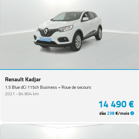
Renault Kadjar
1.5 Blue dCi 115ch Business + Roue de secours
2021 -
84 804 km
14 490 €
dès
238
€/mois