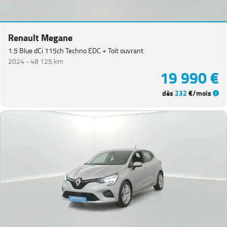
Renault Megane
1.5 Blue dCi 115ch Techno EDC + Toit ouvrant
2024 -
48 125 km
19 990 €
dès
232
€/mois