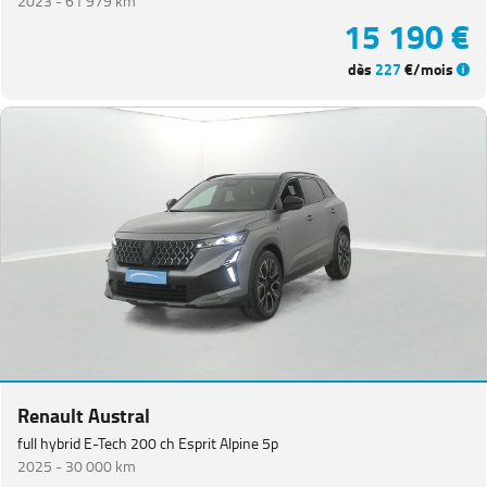
2023 -
61 979 km
15 190 €
dès
227
€/mois
Renault Austral
full hybrid E-Tech 200 ch Esprit Alpine 5p
2025 -
30 000 km