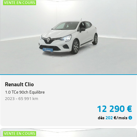
VENTE EN COURS
Renault Clio
1.0 TCe 90ch Equilibre
2023 -
65 991 km
12 290 €
dès
202
€/mois
VENTE EN COURS