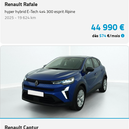
Renault Rafale
hyper hybrid E-Tech 4x4 300 esprit Alpine
2025 -
19 624 km
44 990 €
dès
574
€/mois
Renault Captur