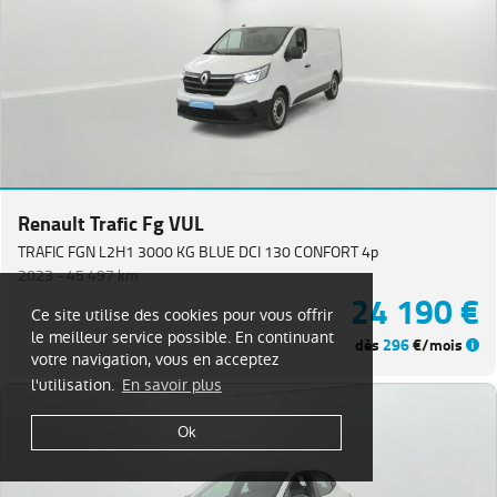
Renault Trafic Fg VUL
TRAFIC FGN L2H1 3000 KG BLUE DCI 130 CONFORT 4p
2023 -
45 497 km
24 190 €
Ce site utilise des cookies pour vous offrir
le meilleur service possible. En continuant
dès
296
€/mois
votre navigation, vous en acceptez
l'utilisation.
En savoir plus
Ok