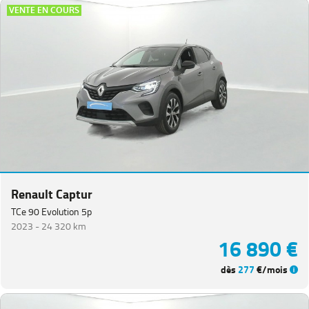
VENTE EN COURS
Renault Captur
TCe 90 Evolution 5p
2023 -
24 320 km
16 890 €
dès
277
€/mois