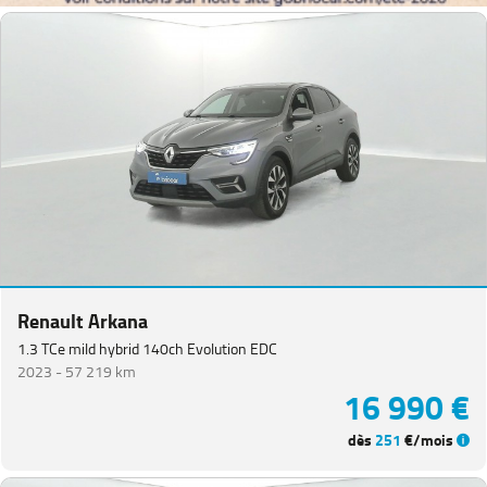
Renault Arkana
1.3 TCe mild hybrid 140ch Evolution EDC
2023 -
57 219 km
16 990 €
dès
251
€/mois