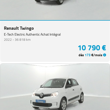
Renault Twingo
E-Tech Electric Authentic Achat Intégral
2022 -
36 818 km
10 790 €
dès
173
€/mois