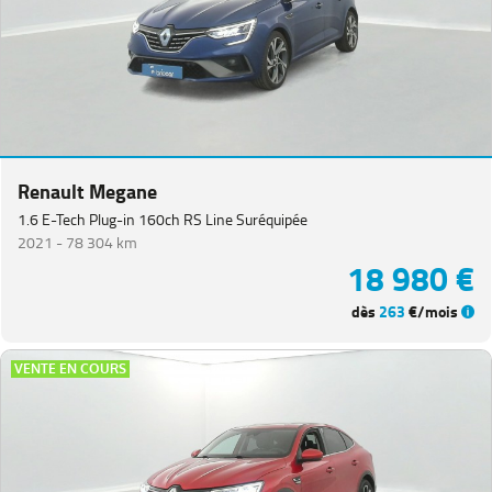
Renault Megane
1.6 E-Tech Plug-in 160ch RS Line Suréquipée
2021 -
78 304 km
18 980 €
dès
263
€/mois
VENTE EN COURS