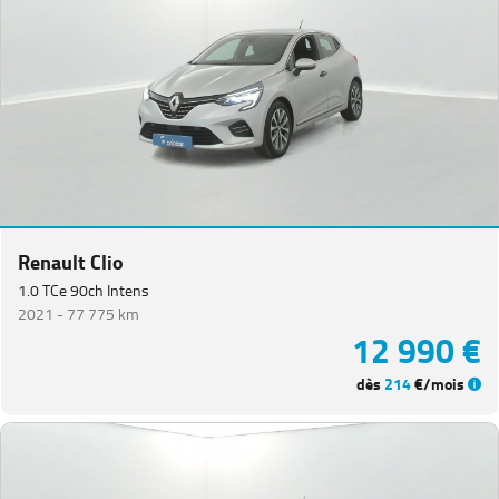
Renault Clio
1.0 TCe 90ch Intens
2021 -
77 775 km
12 990 €
dès
214
€/mois