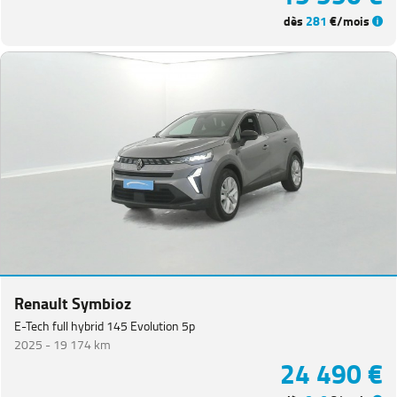
dès
281
€/mois
Renault Symbioz
E-Tech full hybrid 145 Evolution 5p
2025 -
19 174 km
24 490 €