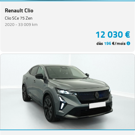
Renault Clio
Clio SCe 75 Zen
2020 -
33 009 km
12 030 €
dès
196
€/mois