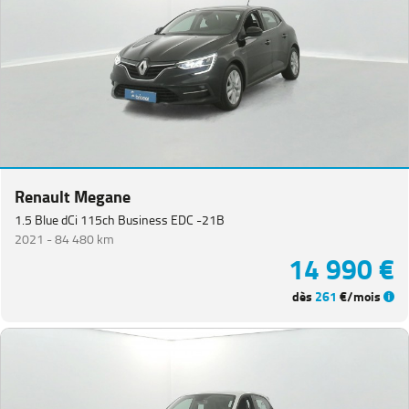
Renault Megane
1.5 Blue dCi 115ch Business EDC -21B
2021 -
84 480 km
14 990 €
dès
261
€/mois