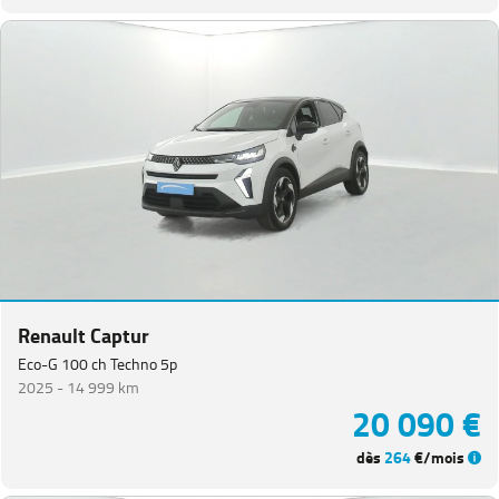
Renault Captur
Eco-G 100 ch Techno 5p
2025 -
14 999 km
20 090 €
dès
264
€/mois