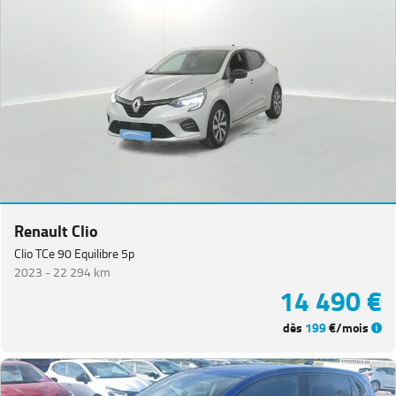
Renault Clio
Clio TCe 90 Equilibre 5p
2023 -
22 294 km
14 490 €
dès
199
€/mois