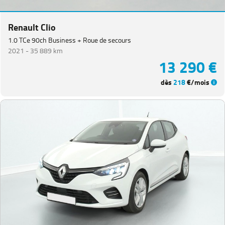
Renault Clio
1.0 TCe 90ch Business + Roue de secours
2021 -
35 889 km
13 290 €
dès
218
€/mois