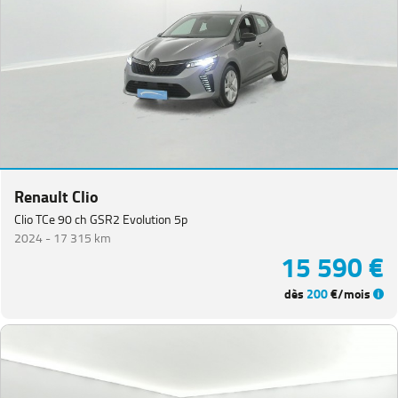
Renault Clio
Clio TCe 90 ch GSR2 Evolution 5p
2024 -
17 315 km
15 590 €
dès
200
€/mois