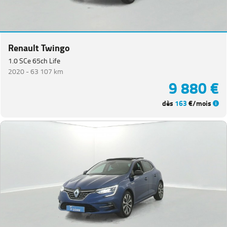
Renault Twingo
1.0 SCe 65ch Life
2020 -
63 107 km
9 880 €
dès
163
€/mois