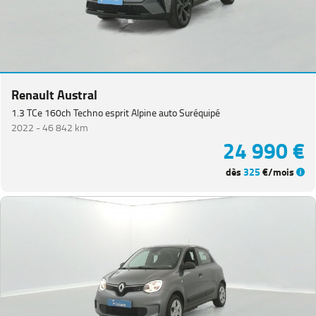
Renault Austral
1.3 TCe 160ch Techno esprit Alpine auto Suréquipé
2022 -
46 842 km
24 990 €
dès
325
€/mois