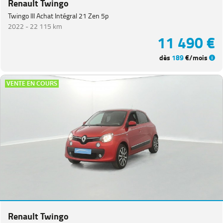
Renault Twingo
Twingo III Achat Intégral 21 Zen 5p
2022 -
22 115 km
11 490 €
dès
189
€/mois
VENTE EN COURS
Renault Twingo