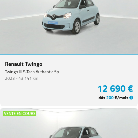
Renault Twingo
Twingo III E-Tech Authentic 5p
2023 -
43 141 km
12 690 €
dès
200
€/mois
VENTE EN COURS