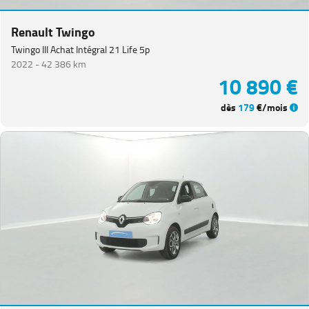
Renault Twingo
Twingo III Achat Intégral 21 Life 5p
2022 -
42 386 km
10 890 €
dès
179
€/mois