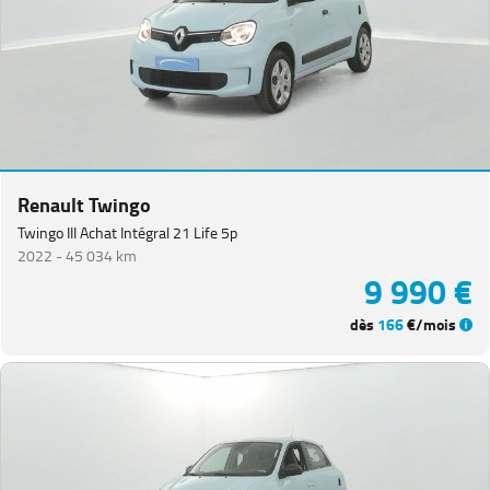
Renault Twingo
Twingo III Achat Intégral 21 Life 5p
2022 -
45 034 km
9 990 €
dès
166
€/mois