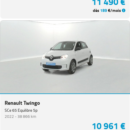
11 490 €
dès
189
€/mois
Renault Twingo
SCe 65 Equilibre 5p
2022 -
38 866 km
10 961 €