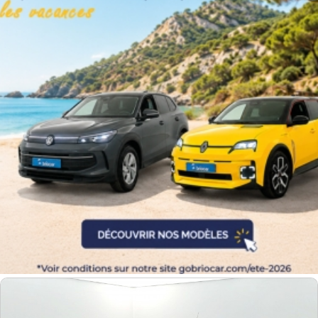
Couleurs
Transmission
Energie
Equipement