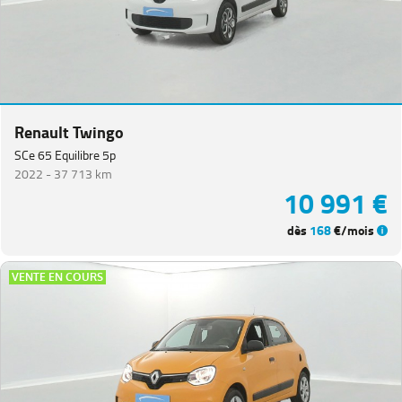
Renault Twingo
SCe 65 Equilibre 5p
2022 -
37 713 km
10 991 €
dès
168
€/mois
VENTE EN COURS