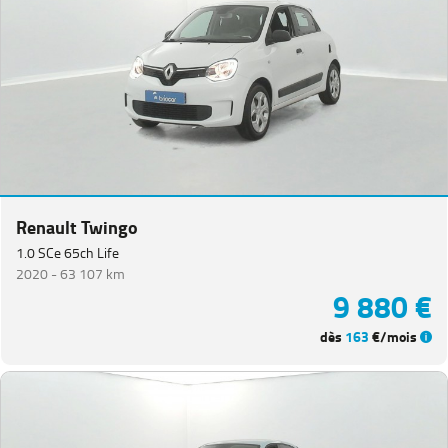
Renault Twingo
1.0 SCe 65ch Life
2020 -
63 107 km
9 880 €
dès
163
€/mois