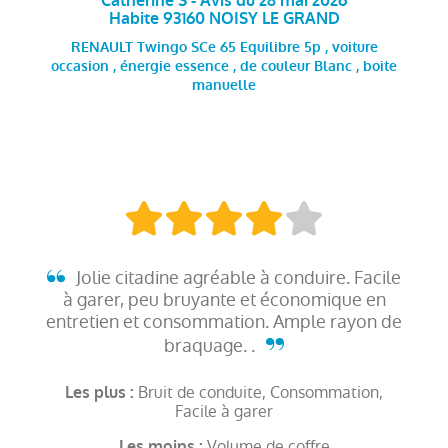
Catherine S - Avis du 28 mai 2026
Habite 93160 NOISY LE GRAND
RENAULT Twingo SCe 65 Equilibre 5p , voiture
occasion , énergie essence , de couleur Blanc , boite
manuelle
Jolie citadine agréable à conduire. Facile
à garer, peu bruyante et économique en
entretien et consommation. Ample rayon de
braquage. .
Bruit de conduite, Consommation,
Les plus :
Facile à garer
Volume de coffre
Les moins :