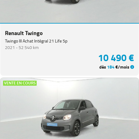
Renault Twingo
Twingo III Achat Intégral 21 Life 5p
2021 -
52 540 km
10 490 €
dès
184
€/mois
VENTE EN COURS