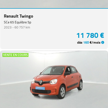
Renault Twingo
SCe 65 Equilibre 5p
2023 -
60 757 km
11 780 €
dès
160
€/mois
VENTE EN COURS