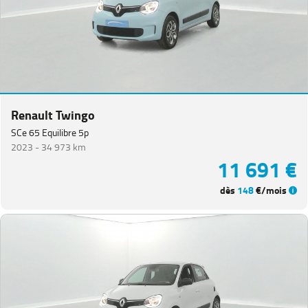
Renault Twingo
SCe 65 Equilibre 5p
2023 -
34 973 km
11 691 €
dès
148
€/mois