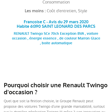
Consommation
Coût d'entretien, Style
Les moins :
Françoise C - Avis du 29 mars 2020
Habite 61390 SAINT LEONARD DES PARCS
RENAULT Twingo SCe 70ch Exception BVA , voiture
occasion , énergie essence , de couleur Marron Glace
, boite automatique
Pourquoi choisir une Renault Twingo
d'occasion ?
Quel que soit la finition choisie, le Groupe Renault peut
propose des voitures Twingo d’une grande maniabilité, surtout
sur la dernière génération Twingo III grâce à son innovation au