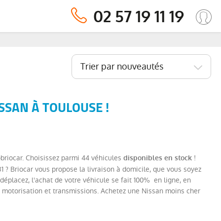
02 57 19 11 19
Trier par nouveautés
SSAN À TOULOUSE !
obriocar. Choisissez parmi 44 véhicules
!
disponibles en stock
 ? Briocar vous propose la livraison à domicile, que vous soyez
éplacez, l'achat de votre véhicule se fait 100% en ligne, en
, motorisation et transmissions. Achetez une Nissan moins cher