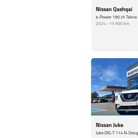
Nissan Qashqai
e-Power 190 ch Tekna
2024 -
15 900 km
Nissan Juke
Juke DIG-T 114 N-Desi