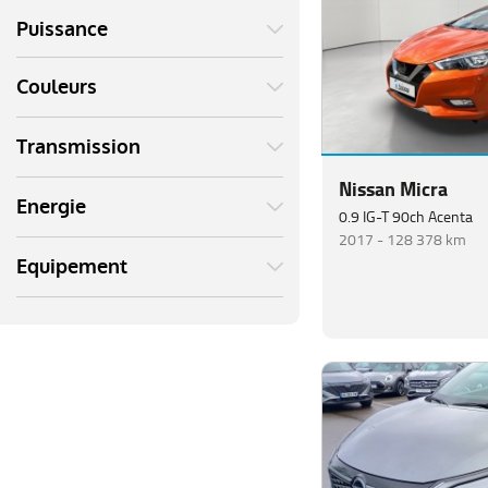
Puissance
Couleurs
Transmission
Nissan Micra
Energie
0.9 IG-T 90ch Acenta
2017 -
128 378 km
Equipement