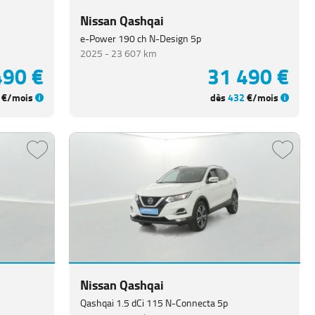
Nissan Qashqai
e-Power 190 ch N-Design 5p
2025 -
23 607 km
490 €
31 490 €
€/mois
dès
432
€/mois
Nissan Qashqai
Qashqai 1.5 dCi 115 N-Connecta 5p