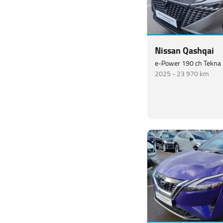
Nissan Qashqai
e-Power 190 ch Tekna
2025 -
23 970 km