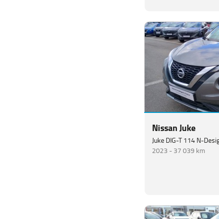
Nissan Juke
Juke DIG-T 114 N-Desi
2023 -
37 039 km