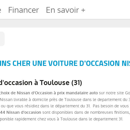
e
Financer
En savoir +
NS CHER UNE VOITURE D'OCCASION NI
'occasion à Toulouse (31)
sur notre site G
choix de Nissan d'Occasion à prix mandataire auto
issan livrable à domicile près de Toulouse dans le departement du 31
ou que vous résidiez dans le département du 31. Pas besoin de vous d
sont disponibles dans de nombreuses finitions
44 Nissan d'occasion
sponible rapidement chez vous à Toulouse dans le departement 31.