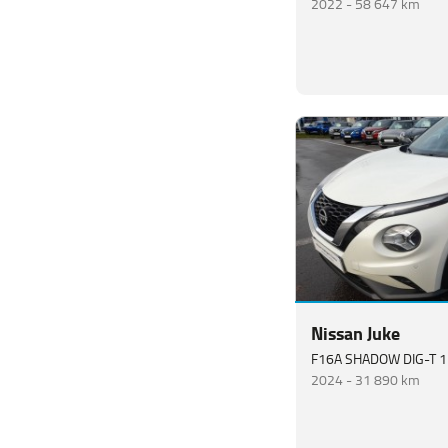
2022 -
58 647 km
Nissan Juke
F16A SHADOW DIG-T 
2024 -
31 890 km