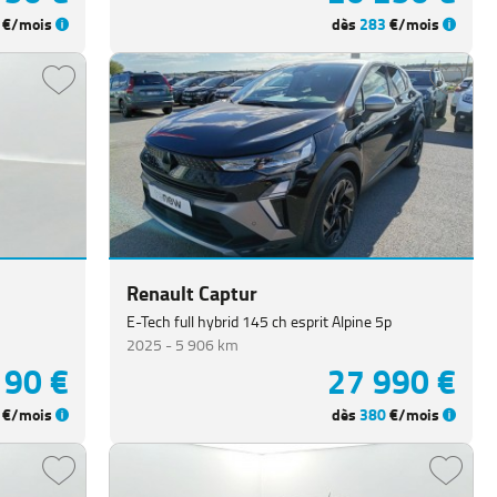
€/mois
dès
283
€/mois
Renault Captur
E-Tech full hybrid 145 ch esprit Alpine 5p
2025 -
5 906 km
190 €
27 990 €
€/mois
dès
380
€/mois