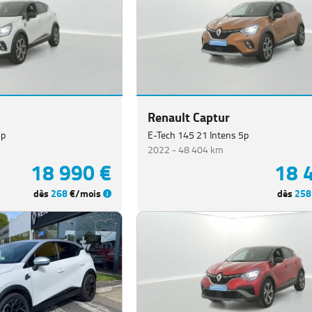
Renault Captur
5p
E-Tech 145 21 Intens 5p
2022 -
48 404 km
18 990 €
18 
dès
268
€/mois
dès
258