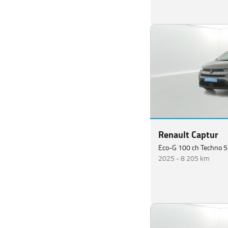
Renault Captur
Eco-G 100 ch Techno 5
2025 -
8 205 km