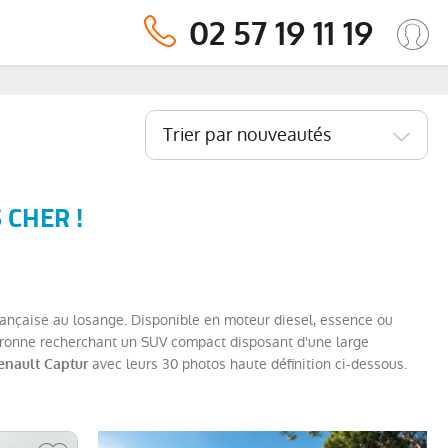
02 57 19 11 19
Trier par nouveautés
 CHER !
rançaise au losange. Disponible en moteur diesel, essence ou
peronne recherchant un SUV compact disposant d'une large
avec leurs 30 photos haute définition ci-dessous.
enault Captur