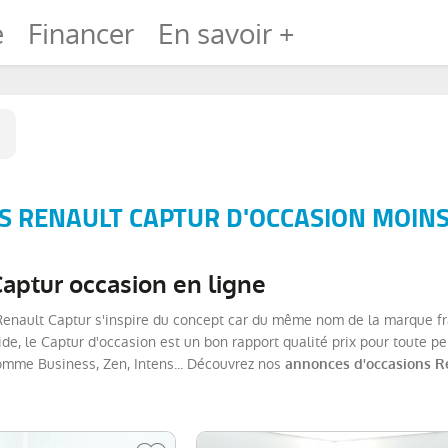
e
Financer
En savoir +
 RENAULT CAPTUR D'OCCASION MOINS
Captur occasion en ligne
 Renault Captur s'inspire du concept car du même nom de la marque f
de, le Captur d'occasion est un bon rapport qualité prix pour toute 
comme Business, Zen, Intens... Découvrez nos
annonces d'occasions R