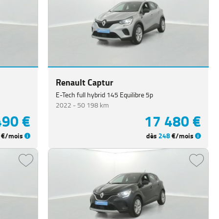
Renault Captur
E-Tech full hybrid 145 Equilibre 5p
2022 -
50 198 km
490 €
17 480 €
€/mois
dès
248
€/mois