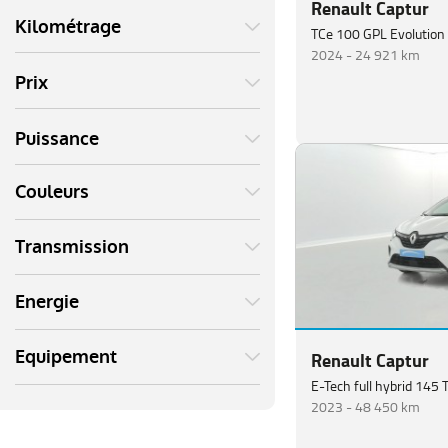
Renault Captur
Kilométrage
TCe 100 GPL Evolution
2024 -
24 921 km
Prix
Puissance
Couleurs
Transmission
Energie
Equipement
Renault Captur
E-Tech full hybrid 145 
2023 -
48 450 km