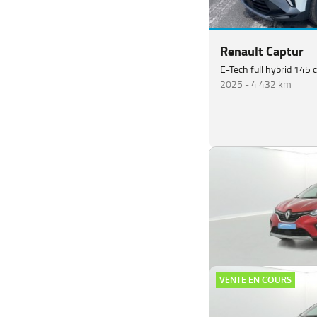
Renault Captur
E-Tech full hybrid 145 c
2025 -
4 432 km
VENTE EN COURS
Renault Captur