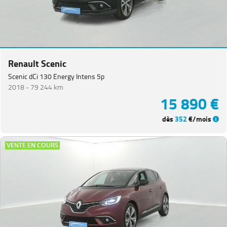
Renault Scenic
Scenic dCi 130 Energy Intens 5p
2018 -
79 244 km
15 890 €
dès
352
€/mois
VENTE EN COURS