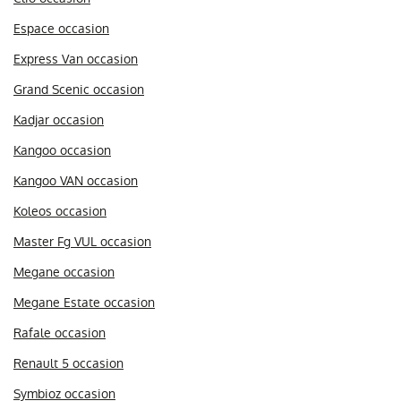
Espace occasion
Express Van occasion
Grand Scenic occasion
Kadjar occasion
Kangoo occasion
Kangoo VAN occasion
Koleos occasion
Master Fg VUL occasion
Megane occasion
Megane Estate occasion
Rafale occasion
Renault 5 occasion
Symbioz occasion