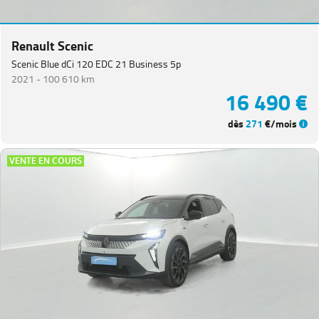
Renault Scenic
Scenic Blue dCi 120 EDC 21 Business 5p
2021 -
100 610 km
16 490 €
dès
271
€/mois
VENTE EN COURS