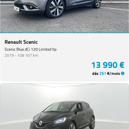
Renault Scenic
Scenic Blue dCi 120 Limited 5p
2019 -
108 107 km
13 990 €
dès
251
€/mois