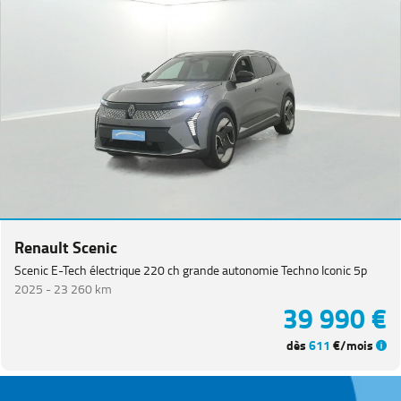
Renault Scenic
Scenic E-Tech électrique 220 ch grande autonomie Techno Iconic 5p
2025 -
23 260 km
39 990 €
dès
611
€/mois