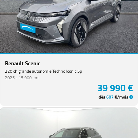
Renault Scenic
220 ch grande autonomie Techno Iconic 5p
2025 -
15 900 km
39 990 €
dès
607
€/mois