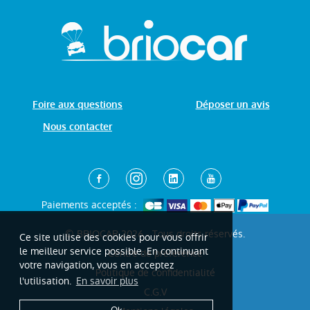
Foire aux questions
Déposer un avis
Nous contacter
Paiements acceptés :
© BRIOCAR 2026 - Tous droits réservés.
Ce site utilise des cookies pour vous offrir
le meilleur service possible. En continuant
Centre de préférence
votre navigation, vous en acceptez
Politique de confidentialité
l'utilisation.
En savoir plus
C.G.V