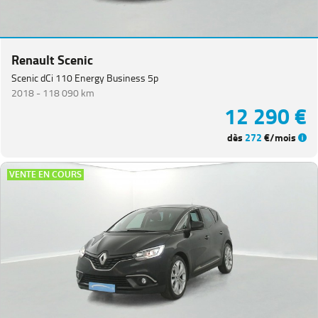
Renault Scenic
Scenic dCi 110 Energy Business 5p
2018 -
118 090 km
12 290 €
dès
272
€/mois
VENTE EN COURS