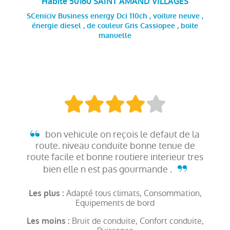
Habite 50160 SAINT AMAND VILLAGES
SCeniciv Business energy Dci 110ch , voiture neuve ,
énergie diesel , de couleur Gris Cassiopee , boite
manuelle
bon vehicule on reçois le defaut de la
route. niveau conduite bonne tenue de
route facile et bonne routiere interieur tres
bien elle n est pas gourmande .
Adapté tous climats, Consommation,
Les plus :
Equipements de bord
Bruit de conduite, Confort conduite,
Les moins :