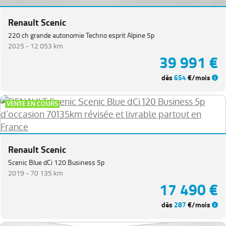
Renault Scenic
220 ch grande autonomie Techno esprit Alpine 5p
2025 -
12 053 km
39 991 €
dès
654
€/mois
VENTE EN COURS
Renault Scenic
Scenic Blue dCi 120 Business 5p
2019 -
70 135 km
17 490 €
dès
287
€/mois