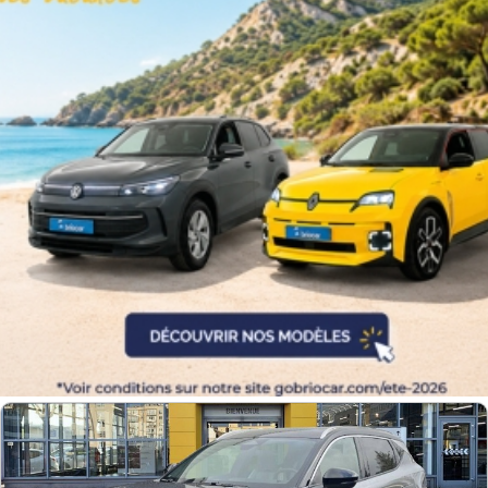
Couleurs
Transmission
Energie
Equipement