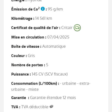
2
Émission de Co
:
95 g/km
Kilométrage :
14 561 km
Certificat de qualité de l'air :
Critair
Mise en circulation :
07/04/2025
Boîte de vitesse :
Automatique
Couleur :
Gris
Nombre de portes :
5
Puissance :
145 CV (5CV fiscaux)
Consommation (L/100km) :
- urbaine - extra-
urbaine - mixte
Garantie :
Garantie étendue 12 mois
TVA :
TVA déductible