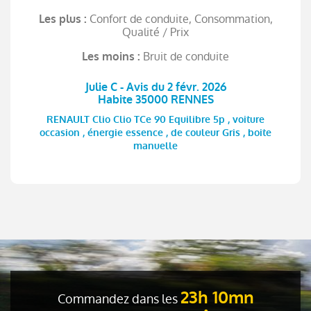
Confort de conduite, Consommation,
Les plus :
Qualité / Prix
Bruit de conduite
Les moins :
Julie C - Avis du 2 févr. 2026
Habite 35000 RENNES
RENAULT Clio Clio TCe 90 Equilibre 5p , voiture
occasion , énergie essence , de couleur Gris , boite
manuelle
23h 10mn
Commandez dans les