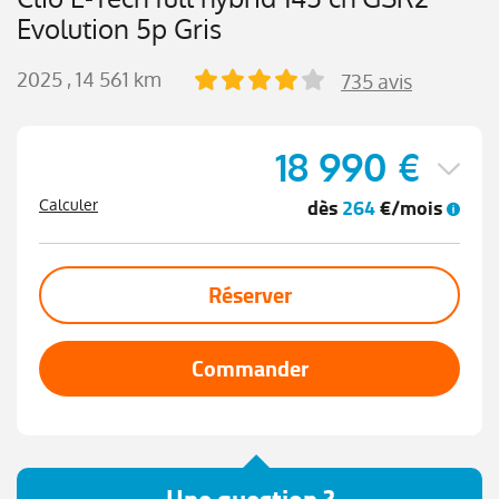
Evolution 5p Gris
2025
, 14 561 km
735 avis
18 990 €
dès
264
€/mois
Calculer
Réserver
Commander