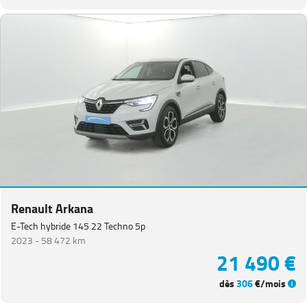
Renault Arkana
E-Tech hybride 145 22 Techno 5p
2023 -
58 472 km
21 490 €
dès
306
€/mois