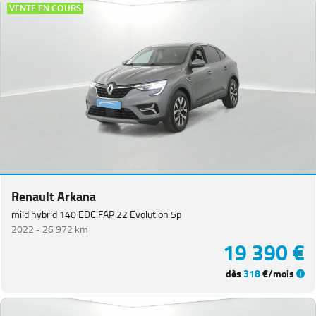
VENTE EN COURS
Renault Arkana
mild hybrid 140 EDC FAP 22 Evolution 5p
2022 -
26 972 km
19 390 €
dès
318
€/mois