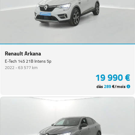
Renault Arkana
E-Tech 145 21B Intens 5p
2022 -
63 577 km
19 990 €
dès
289
€/mois