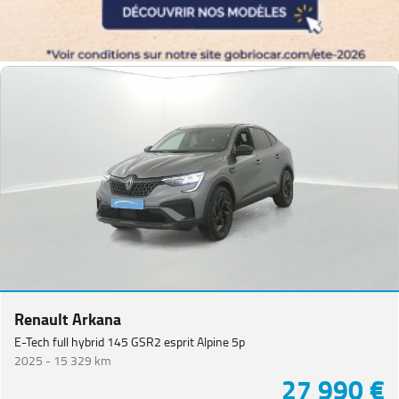
Renault Arkana
E-Tech full hybrid 145 GSR2 esprit Alpine 5p
2025 -
15 329 km
27 990 €