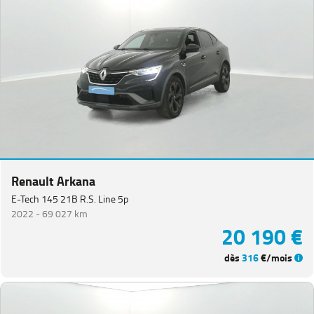
Renault Arkana
E-Tech 145 21B R.S. Line 5p
2022 -
69 027 km
20 190 €
dès
316
€/mois