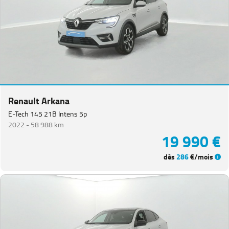
Renault Arkana
E-Tech 145 21B Intens 5p
2022 -
58 988 km
19 990 €
dès
286
€/mois