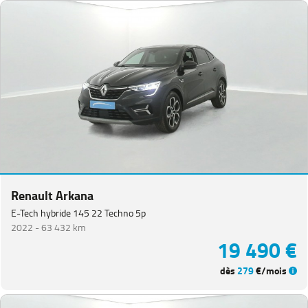
Renault Arkana
E-Tech hybride 145 22 Techno 5p
2022 -
63 432 km
19 490 €
dès
279
€/mois