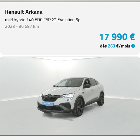
Renault Arkana
mild hybrid 140 EDC FAP 22 Evolution 5p
2023 -
36 687 km
17 990 €
dès
263
€/mois