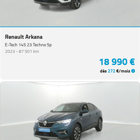
Renault Arkana
E-Tech 145 23 Techno 5p
2023 -
87 501 km
18 990 €
dès
272
€/mois