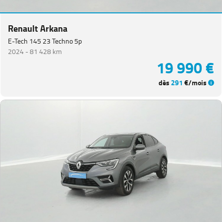
Renault Arkana
E-Tech 145 23 Techno 5p
2024 -
81 428 km
19 990 €
dès
291
€/mois