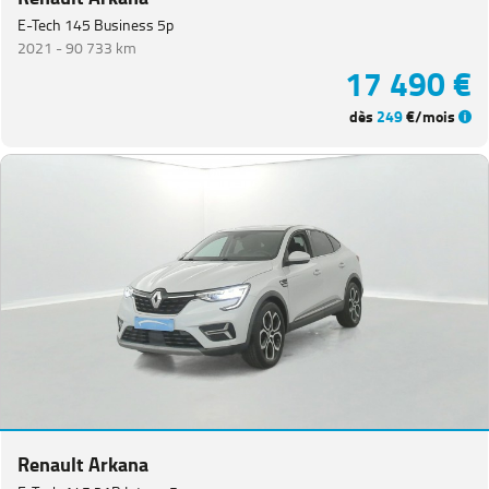
E-Tech 145 Business 5p
2021 -
90 733 km
17 490 €
dès
249
€/mois
Renault Arkana