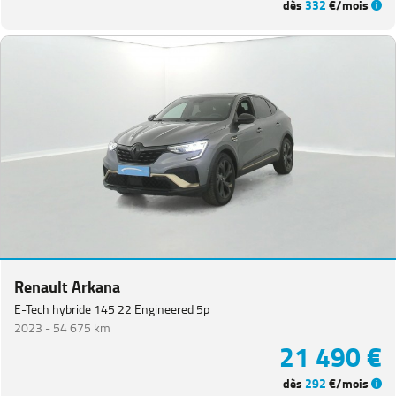
dès
332
€/mois
Renault Arkana
E-Tech hybride 145 22 Engineered 5p
2023 -
54 675 km
21 490 €
dès
292
€/mois