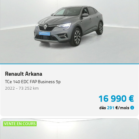
Renault Arkana
TCe 140 EDC FAP Business 5p
2022 -
73 252 km
16 990 €
dès
291
€/mois
VENTE EN COURS