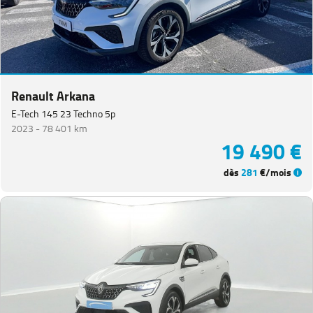
Renault Arkana
E-Tech 145 23 Techno 5p
2023 -
78 401 km
19 490 €
dès
281
€/mois