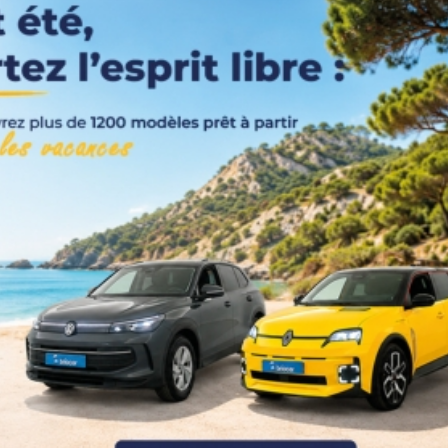
Couleurs
Transmission
Energie
Equipement