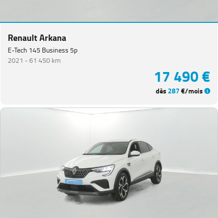
Renault Arkana
E-Tech 145 Business 5p
2021 -
61 450 km
17 490 €
dès
287
€/mois