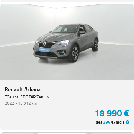
Renault Arkana
TCe 140 EDC FAP Zen 5p
2022 -
15 912 km
18 990 €
dès
296
€/mois