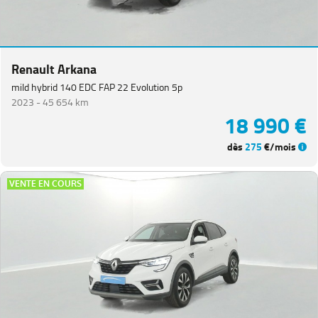
Renault Arkana
mild hybrid 140 EDC FAP 22 Evolution 5p
2023 -
45 654 km
18 990 €
dès
275
€/mois
VENTE EN COURS