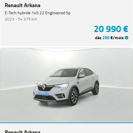
Renault Arkana
E-Tech hybride 145 22 Engineered 5p
2023 -
54 379 km
20 990 €
dès
290
€/mois
Renault Arkana