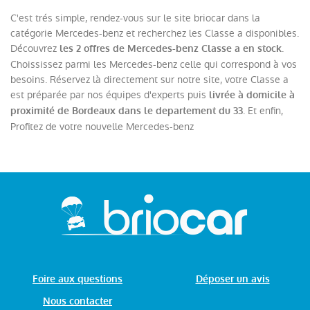
C'est trés simple, rendez-vous sur le site briocar dans la
catégorie Mercedes-benz et recherchez les Classe a disponibles.
Découvrez
.
les 2 offres de Mercedes-benz Classe a en stock
Choississez parmi les Mercedes-benz celle qui correspond à vos
besoins. Réservez là directement sur notre site, votre Classe a
est préparée par nos équipes d'experts puis
livrée à domicile à
. Et enfin,
proximité de Bordeaux dans le departement du 33
Profitez de votre nouvelle Mercedes-benz
Foire aux questions
Déposer un avis
Nous contacter