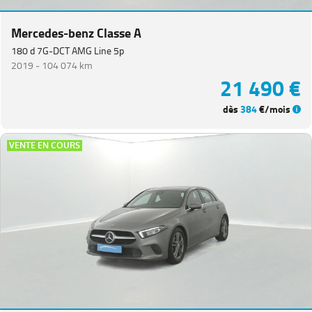
Mercedes-benz Classe A
Equipement
180 d 7G-DCT AMG Line 5p
2019 -
104 074 km
21 490 €
dès
384
€/mois
VENTE EN COURS