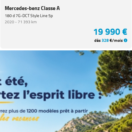
Mercedes-benz Classe A
180 d 7G-DCT Style Line 5p
2020 -
71 393 km
19 990 €
dès
328
€/mois