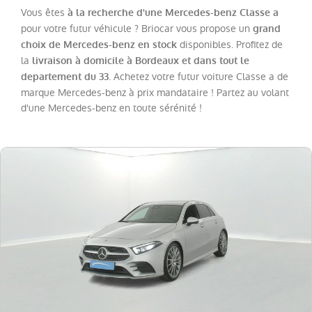
Vous êtes
à la recherche d'une Mercedes-benz Classe a
pour votre futur véhicule ? Briocar vous propose un
grand
Catégorie
disponibles. Profitez de
choix de Mercedes-benz en stock
la
livraison à domicile à Bordeaux et dans tout le
Année
. Achetez votre futur voiture Classe a de
departement du 33
marque Mercedes-benz à prix mandataire ! Partez au volant
d'une Mercedes-benz en toute sérénité !
Kilométrage
Prix
Puissance
Couleurs
Transmission
Energie