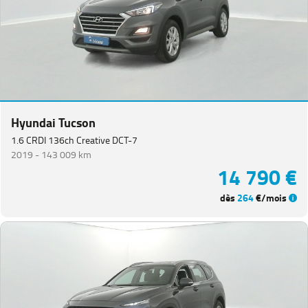
Equipement
Hyundai Tucson
1.6 CRDI 136ch Creative DCT-7
2019 -
143 009 km
14 790 €
dès
264
€/mois