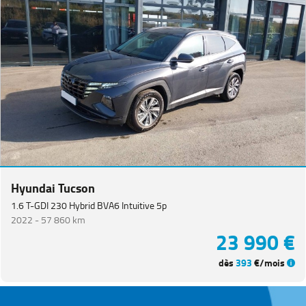
Hyundai Tucson
1.6 T-GDI 230 Hybrid BVA6 Intuitive 5p
2022 -
57 860 km
23 990 €
dès
393
€/mois