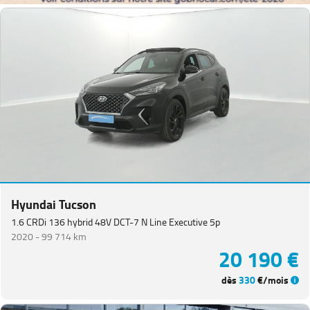
Hyundai Tucson
1.6 CRDi 136 hybrid 48V DCT-7 N Line Executive 5p
2020 -
99 714 km
20 190 €
dès
330
€/mois