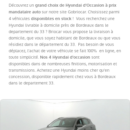
Découvrez un
grand choix de Hyundai d'Occasion à prix
sur notre site Gobriocar. Choisissez parmi
mandataire auto
Catégorie
4 véhicules
! Vous recherchez une
disponibles en stock
Hyundai livrable à domicile près de Bordeaux dans le
Année
departement du 33 ? Briocar vous propose la livraison à
domicile, que vous soyez habitant de Bordeaux ou que vous
résidiez dans le département du 33. Pas besoin de vous
Kilométrage
déplacez, l'achat de votre véhicule se fait 100% en ligne, en
toute simplicité.
sont
Nos 4 Hyundai d'occasion
Prix
disponibles dans de nombreuses finitions, motorisation et
transmissions. Achetez une Hyundai moins cher qu'en
concession, disponible rapidement chez vous à Bordeaux
Puissance
dans le departement 33.
Couleurs
Transmission
Energie