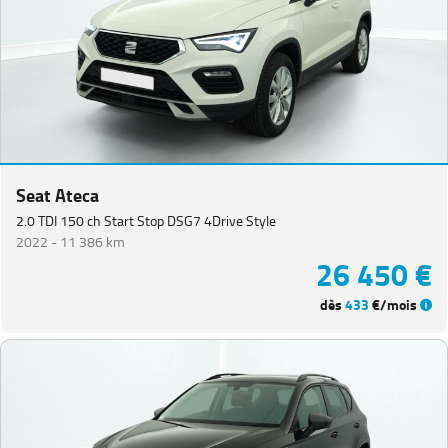
Seat Ateca
2.0 TDI 150 ch Start Stop DSG7 4Drive Style
2022 -
11 386 km
26 450 €
dès
433
€/mois