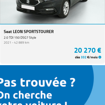
Seat LEON SPORTSTOURER
2.0 TDI 150 DSG7 Style
2021 -
42 889 km
20 270 €
dès
332
€/mois