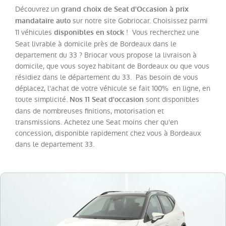
Découvrez un
grand choix de Seat d'Occasion à prix
sur notre site Gobriocar. Choisissez parmi
mandataire auto
Catégorie
11 véhicules
! Vous recherchez une
disponibles en stock
Seat livrable à domicile près de Bordeaux dans le
Année
departement du 33 ? Briocar vous propose la livraison à
domicile, que vous soyez habitant de Bordeaux ou que vous
résidiez dans le département du 33. Pas besoin de vous
Kilométrage
déplacez, l'achat de votre véhicule se fait 100% en ligne, en
toute simplicité.
sont disponibles
Nos 11 Seat d'occasion
Prix
dans de nombreuses finitions, motorisation et
transmissions. Achetez une Seat moins cher qu'en
concession, disponible rapidement chez vous à Bordeaux
Puissance
dans le departement 33.
Couleurs
Transmission
Energie