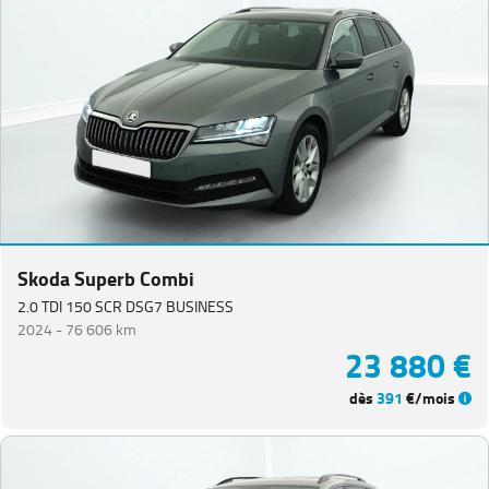
Skoda Superb Combi
2.0 TDI 150 SCR DSG7 BUSINESS
2024 -
76 606 km
23 880 €
dès
391
€/mois