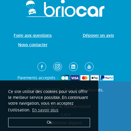
Foire aux questions
Déposer un avis
Nous contacter
Paiements acceptés :
© BRIOCAR 2026 - Tous droits réservés.
Ce site utilise des cookies pour vous offrir
le meilleur service possible. En continuant
Centre de préférence
votre navigation, vous en acceptez
Politique de confidentialité
l'utilisation.
En savoir plus
C.G.V
Mentions légales
Ok