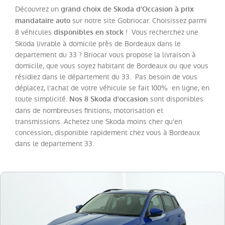
Découvrez un
grand choix de Skoda d'Occasion à prix
sur notre site Gobriocar. Choisissez parmi
mandataire auto
Catégorie
8 véhicules
! Vous recherchez une
disponibles en stock
Skoda livrable à domicile près de Bordeaux dans le
Année
departement du 33 ? Briocar vous propose la livraison à
domicile, que vous soyez habitant de Bordeaux ou que vous
résidiez dans le département du 33. Pas besoin de vous
Kilométrage
déplacez, l'achat de votre véhicule se fait 100% en ligne, en
toute simplicité.
sont disponibles
Nos 8 Skoda d'occasion
Prix
dans de nombreuses finitions, motorisation et
transmissions. Achetez une Skoda moins cher qu'en
concession, disponible rapidement chez vous à Bordeaux
Puissance
dans le departement 33.
Couleurs
Transmission
Energie