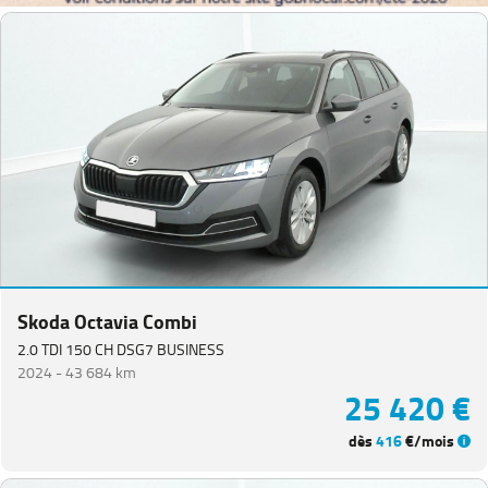
Skoda Octavia Combi
2.0 TDI 150 CH DSG7 BUSINESS
2024 -
43 684 km
25 420 €
dès
416
€/mois