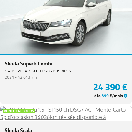
Skoda Superb Combi
1.4 TSI PHEV 218 CH DSG6 BUSINESS
2021 -
42 613 km
24 390 €
dès
399
€/mois
VENTE EN COURS
Skoda Scala