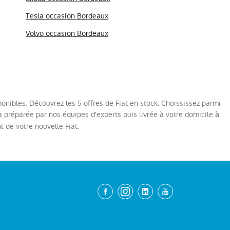
Tesla occasion Bordeaux
Volvo occasion Bordeaux
sponibles. Découvrez les 5 offres de Fiat en stock. Choississez parmi
a préparée par nos équipes d'experts puis livrée à votre domicile
à
nt de votre nouvelle Fiat.