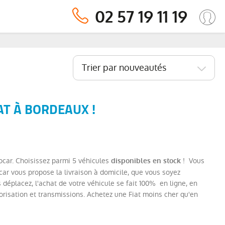
02 57 19 11 19
Trier par nouveautés
AT À BORDEAUX !
ocar. Choisissez parmi 5 véhicules
! Vous
disponibles en stock
car vous propose la livraison à domicile, que vous soyez
éplacez, l'achat de votre véhicule se fait 100% en ligne, en
risation et transmissions. Achetez une Fiat moins cher qu'en