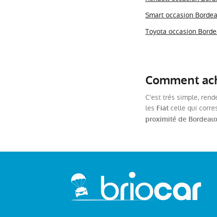
Smart occasion Borde
Toyota occasion Bord
Comment ache
C'est trés simple, rend
les
celle qui corre
Fiat
proximité de Bordeau