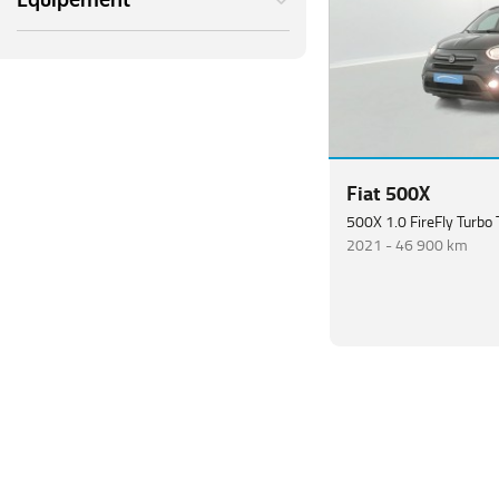
Equipement
Fiat 500X
2021 -
46 900 km