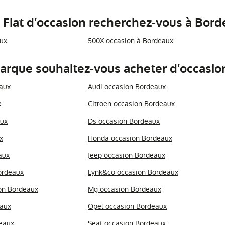
Fiat d’occasion recherchez-vous à Borde
ux
500X occasion à Bordeaux
arque souhaitez-vous acheter d’occasio
aux
Audi occasion Bordeaux
x
Citroen occasion Bordeaux
aux
Ds occasion Bordeaux
x
Honda occasion Bordeaux
aux
Jeep occasion Bordeaux
ordeaux
Lynk&co occasion Bordeaux
on Bordeaux
Mg occasion Bordeaux
eaux
Opel occasion Bordeaux
eaux
Seat occasion Bordeaux