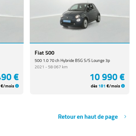
Fiat 500
500 1.0 70 ch Hybride BSG S/S Lounge 3p
2021 -
58 067 km
490 €
10 990 €
€/mois
dès
181
€/mois
Retour en haut de page