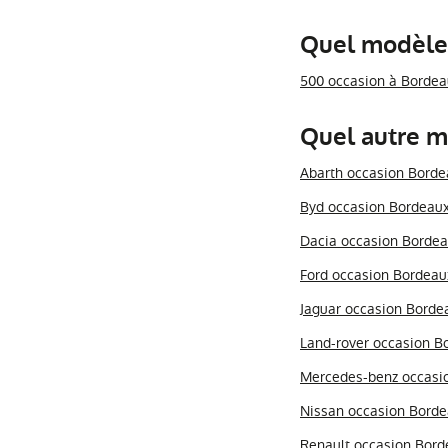
Quel modèle 
500 occasion à Bordea
Quel autre m
Abarth occasion Borde
Byd occasion Bordeau
Dacia occasion Borde
Ford occasion Bordeau
Jaguar occasion Borde
Land-rover occasion B
Mercedes-benz occasi
Nissan occasion Bord
Renault occasion Bord