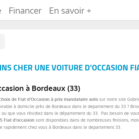
e
Financer
En savoir +
NS CHER UNE VOITURE D'OCCASION FI
ccasion à Bordeaux (33)
sur notre site Gobri
choix de Fiat d'Occasion à prix mandataire auto
ivrable à domicile près de Bordeaux dans le departement du 33 ? Brio
ou que vous résidiez dans le département du 33. Pas besoin de vous d
sont disponibles dans de nombreuses finitions, moto
5 Fiat d'occasion
le rapidement chez vous à Bordeaux dans le departement 33.