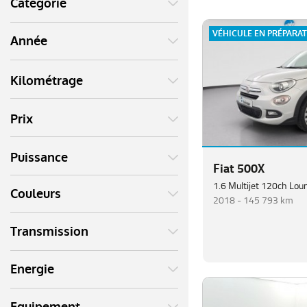
Catégorie
VÉHICULE EN PRÉPARA
Année
Kilométrage
Prix
Puissance
Fiat 500X
Couleurs
2018 -
145 793 km
Transmission
Energie