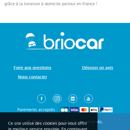
grâce à la livraison à domicile partout en France !
Foire aux questions
Déposer un avis
Nous contacter
Paiements acceptés :
© BRIOCAR 2026 - Tous droits réservés.
Ce site utilise des cookies pour vous offrir
le meilleur service possible. En continuant
Centre de préférence