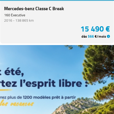
Mercedes-benz Classe C Break
160 Executive
2016 -
138 865 km
15 490 €
dès
566
€/mois