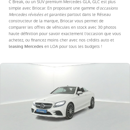
C Break, ou un SUV premium Mercedes GLA, GLC est plus
simple avec Briocar. En proposant une gamme d'
occasions
Catégorie
Mercedes révisées et garanties
partout dans le Réseau
constructeur de la marque, Briocar vous permet de
comparer les offres de véhicules en stock avec 30 photos
Année
haute définition pour savoir exactement l'occasion que vous
achetez, ou financez moins cher avec nos crédits auto et
en LOA pour tous les budgets !
Kilométrage
leasing Mercedes
Prix
Puissance
Couleurs
Transmission
Energie