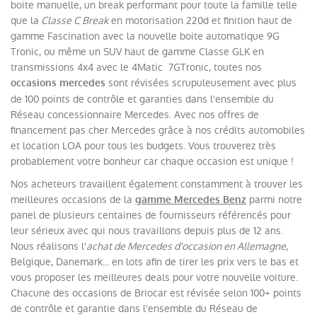
boite manuelle, un break performant pour toute la famille telle
que la
Classe C Break
en motorisation 220d et finition haut de
gamme Fascination avec la nouvelle boite automatique 9G
Tronic, ou même un SUV haut de gamme Classe GLK en
transmissions 4x4 avec le 4Matic 7GTronic, toutes nos
sont révisées scrupuleusement avec plus
occasions mercedes
de 100 points de contrôle et garanties dans l'ensemble du
Réseau concessionnaire Mercedes. Avec nos offres de
financement pas cher Mercedes grâce à nos crédits automobiles
et location LOA pour tous les budgets. Vous trouverez très
probablement votre bonheur car chaque occasion est unique !
Nos acheteurs travaillent également constamment à trouver les
meilleures occasions de la
parmi notre
gamme Mercedes Benz
panel de plusieurs centaines de fournisseurs référencés pour
leur sérieux avec qui nous travaillons depuis plus de 12 ans.
Nous réalisons l'
achat de Mercedes d'occasion en Allemagne
,
Belgique, Danemark... en lots afin de tirer les prix vers le bas et
vous proposer les meilleures deals pour votre nouvelle voiture.
Chacune des occasions de Briocar est révisée selon 100+ points
de contrôle et garantie dans l'ensemble du Réseau de