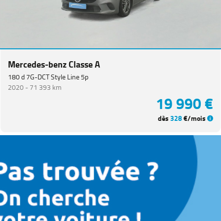
Mercedes-benz Classe A
180 d 7G-DCT Style Line 5p
2020 -
71 393 km
19 990 €
dès
328
€/mois