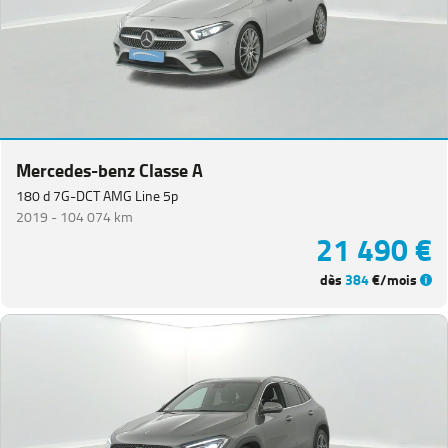
Mercedes-benz Classe A
180 d 7G-DCT AMG Line 5p
2019 -
104 074 km
21 490 €
dès
384
€/mois