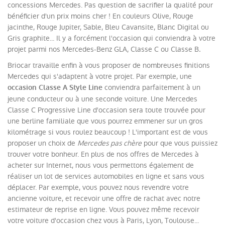
concessions Mercedes. Pas question de sacrifier la qualité pour
bénéficier d'un prix moins cher ! En couleurs Olive, Rouge
jacinthe, Rouge Jupiter, Sable, Bleu Cavansite, Blanc Digital ou
Gris graphite... Il y a forcément l'occasion qui conviendra à votre
projet parmi nos Mercedes-Benz GLA, Classe C ou Classe B
.
Briocar travaille enfin à vous proposer de nombreuses finitions
Mercedes qui s'adaptent à votre projet. Par exemple, une
conviendra parfaitement à un
occasion Classe A Style Line
jeune conducteur ou à une seconde voiture. Une Mercedes
Classe C Progressive Line d'occasion sera toute trouvée pour
une berline familiale que vous pourrez emmener sur un gros
kilométrage si vous roulez beaucoup ! L'important est de vous
proposer un choix de
Mercedes pas chère
pour que vous puissiez
trouver votre bonheur. En plus de nos offres de Mercedes à
acheter sur Internet, nous vous permettons également de
réaliser un lot de services automobiles en ligne et sans vous
déplacer. Par exemple, vous pouvez nous revendre votre
ancienne voiture, et recevoir une offre de rachat avec notre
estimateur de reprise en ligne. Vous pouvez même recevoir
votre voiture d'occasion chez vous à Paris, Lyon, Toulouse...