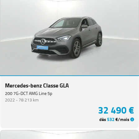
Mercedes-benz Classe GLA
200 7G-DCT AMG Line 5p
2022 -
78 213 km
32 490 €
dès
532
€/mois