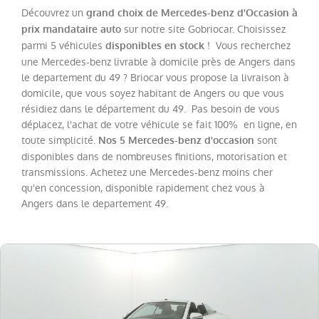
Découvrez un
grand choix de Mercedes-benz d'Occasion à
sur notre site Gobriocar. Choisissez
prix mandataire auto
Catégorie
parmi 5 véhicules
! Vous recherchez
disponibles en stock
une Mercedes-benz livrable à domicile près de Angers dans
Année
le departement du 49 ? Briocar vous propose la livraison à
domicile, que vous soyez habitant de Angers ou que vous
résidiez dans le département du 49. Pas besoin de vous
Kilométrage
déplacez, l'achat de votre véhicule se fait 100% en ligne, en
toute simplicité.
sont
Nos 5 Mercedes-benz d'occasion
Prix
disponibles dans de nombreuses finitions, motorisation et
transmissions. Achetez une Mercedes-benz moins cher
qu'en concession, disponible rapidement chez vous à
Puissance
Angers dans le departement 49.
Couleurs
Transmission
Energie