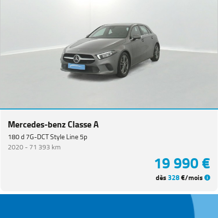
Mercedes-benz Classe A
180 d 7G-DCT Style Line 5p
2020 -
71 393 km
19 990 €
dès
328
€/mois