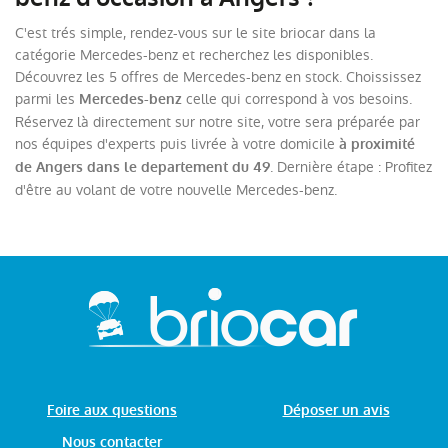
C'est trés simple, rendez-vous sur le site briocar dans la
catégorie Mercedes-benz et recherchez les disponibles.
Découvrez les 5 offres de Mercedes-benz en stock. Choississez
parmi les
celle qui correspond à vos besoins.
Mercedes-benz
Réservez là directement sur notre site, votre sera préparée par
nos équipes d'experts puis livrée à votre domicile
à proximité
. Dernière étape : Profitez
de Angers dans le departement du 49
d'être au volant de votre nouvelle Mercedes-benz.
Foire aux questions
Déposer un avis
Nous contacter