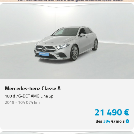
Mercedes-benz Classe A
180 d 7G-DCT AMG Line 5p
2019 -
104 074 km
21 490 €
dès
384
€/mois