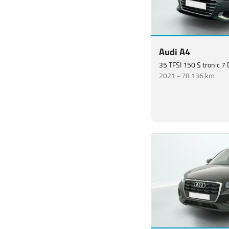
Audi A4
35 TFSI 150 S tronic 7
2021 -
78 136 km