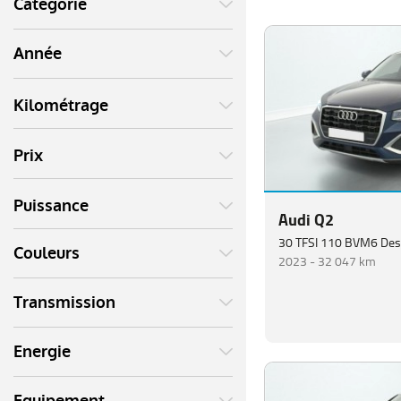
Catégorie
Année
Kilométrage
Prix
Puissance
Audi Q2
30 TFSI 110 BVM6 Des
Couleurs
2023 -
32 047 km
Transmission
Energie