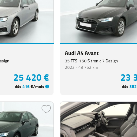
Audi A4 Avant
Design
35 TFSI 150 S tronic 7 Design
2022 -
43 752 km
25 420 €
23 
dès
416
€/mois
dès
382