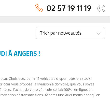
02 57 19 11 19
Trier par nouveautés
DI À ANGERS !
iocar. Choisissez parmi 17 véhicules
!
disponibles en stock
riocar vous propose la livraison à domicile, que vous soyez
lacez, l'achat de votre véhicule se fait 100% en ligne, en
torisation et transmissions. Achetez une Audi moins cher qu'en