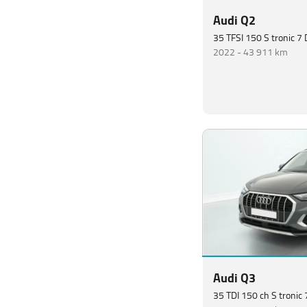
Audi Q2
35 TFSI 150 S tronic 7
2022 -
43 911 km
Audi Q3
35 TDI 150 ch S tronic