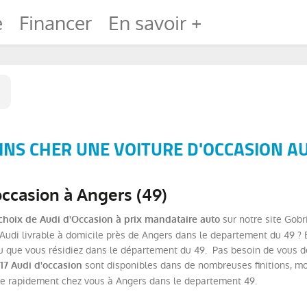
e
Financer
En savoir +
NS CHER UNE VOITURE D'OCCASION AU
occasion à Angers (49)
sur notre site Gobr
choix de Audi d'Occasion à prix mandataire auto
udi livrable à domicile près de Angers dans le departement du 49 ? B
 que vous résidiez dans le département du 49. Pas besoin de vous dép
sont disponibles dans de nombreuses finitions, mo
17 Audi d'occasion
le rapidement chez vous à Angers dans le departement 49.