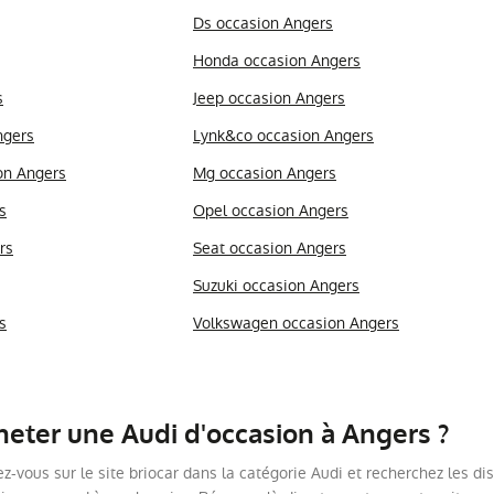
Ds occasion Angers
Honda occasion Angers
s
Jeep occasion Angers
ngers
Lynk&co occasion Angers
on Angers
Mg occasion Angers
s
Opel occasion Angers
rs
Seat occasion Angers
Suzuki occasion Angers
s
Volkswagen occasion Angers
ter une Audi d'occasion à Angers ?
ez-vous sur le site briocar dans la catégorie Audi et recherchez les di