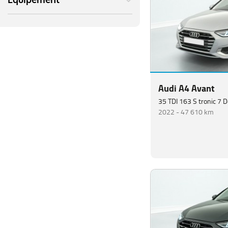
Equipement
Audi A4 Avant
35 TDI 163 S tronic 7 
2022 -
47 610 km