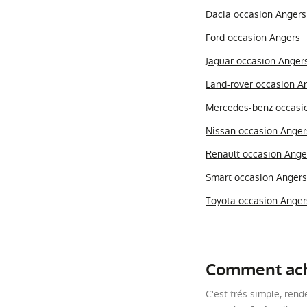
Dacia occasion Angers
Ford occasion Angers
Jaguar occasion Anger
Land-rover occasion A
Mercedes-benz occasi
Nissan occasion Anger
Renault occasion Ange
Smart occasion Angers
Toyota occasion Anger
Comment ache
C'est trés simple, rend