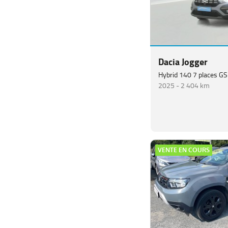
Dacia Jogger
Hybrid 140 7 places G
2025 -
2 404 km
VENTE EN COURS