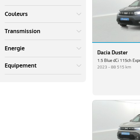
Couleurs
Transmission
Energie
Dacia Duster
1.5 Blue dCi 115ch Exp
Equipement
2023 -
88 515 km