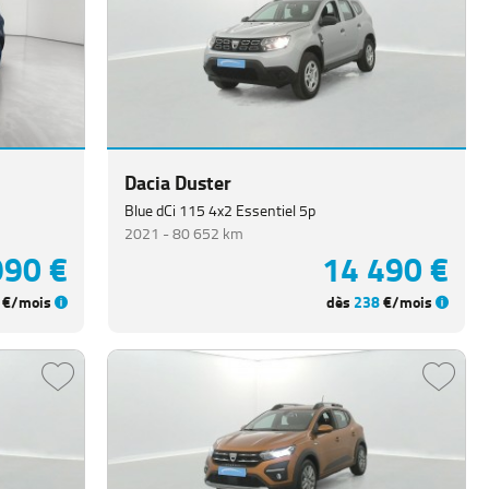
Dacia Duster
Blue dCi 115 4x2 Essentiel 5p
2021 -
80 652 km
990 €
14 490 €
€/mois
dès
238
€/mois