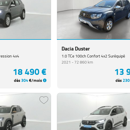
Dacia Duster
ression 4x4
1.0 TCe 100ch Confort 4x2 Suréquipé
2021 -
72 860 km
18 490 €
13 
dès
304
€/mois
dès
230