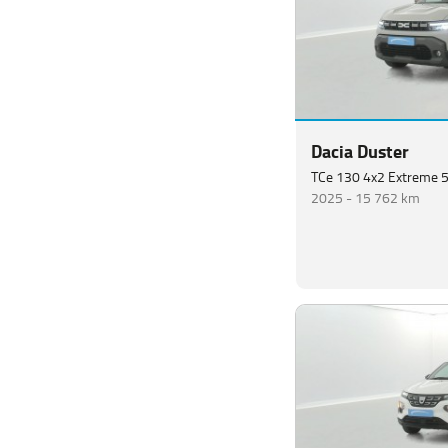
Dacia Duster
TCe 130 4x2 Extreme 
2025 -
15 762 km