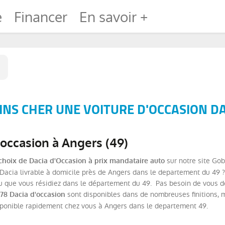
e
Financer
En savoir +
NS CHER UNE VOITURE D'OCCASION DA
'occasion à Angers (49)
sur notre site Gob
choix de Dacia d'Occasion à prix mandataire auto
acia livrable à domicile près de Angers dans le departement du 49 ? 
 que vous résidiez dans le département du 49. Pas besoin de vous dép
sont disponibles dans de nombreuses finitions, 
78 Dacia d'occasion
sponible rapidement chez vous à Angers dans le departement 49.