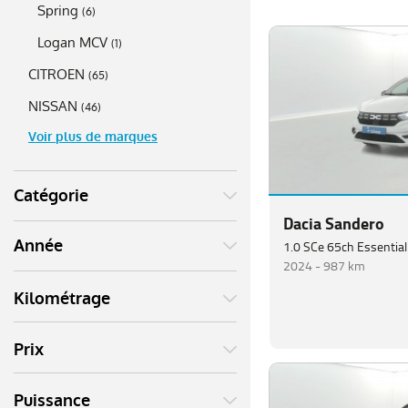
Spring
(
6
)
Logan MCV
(
1
)
CITROEN
(
65
)
NISSAN
(
46
)
Voir plus de marques
Catégorie
Dacia Sandero
Année
1.0 SCe 65ch Essential
2024 -
987 km
Kilométrage
Prix
Puissance