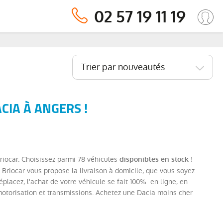
02 57 19 11 19
Trier par nouveautés
CIA À ANGERS !
riocar. Choisissez parmi 78 véhicules
!
disponibles en stock
Briocar vous propose la livraison à domicile, que vous soyez
lacez, l'achat de votre véhicule se fait 100% en ligne, en
motorisation et transmissions. Achetez une Dacia moins cher