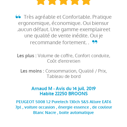
Très agréable et Confortable. Pratique
ergonomique, économique. Oui biensur
.aucun défaut. Une gamme exemplaireet
une qualité de vente inédite. Oui je
recommande fortement. .
Volume de coffre, Confort conduite,
Les plus :
Coût d'entretien
Consommation, Qualité / Prix,
Les moins :
Tableau de bord
Arnaud M - Avis du 14 juil. 2019
Habite 22250 BROONS
PEUGEOT 5008 1.2 Puretech 130ch S&S Allure EAT6
7pl , voiture occasion , énergie essence , de couleur
Blanc Nacre , boite automatique