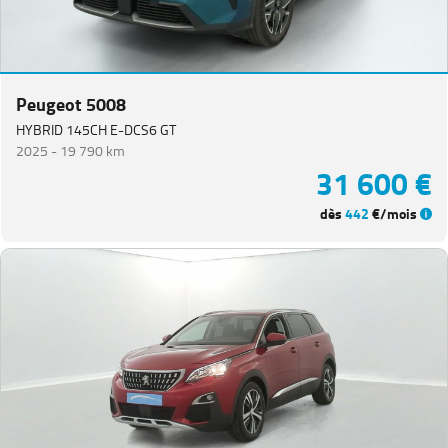
Peugeot 5008
HYBRID 145CH E-DCS6 GT
2025 -
19 790 km
31 600 €
dès
442
€/mois