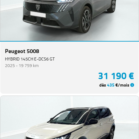
Peugeot 5008
HYBRID 145CH E-DCS6 GT
2025 -
19 759 km
31 190 €
dès
435
€/mois