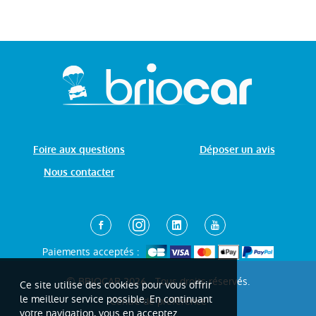
Foire aux questions
Déposer un avis
Nous contacter
Paiements acceptés :
© BRIOCAR 2026 - Tous droits réservés.
Ce site utilise des cookies pour vous offrir
le meilleur service possible. En continuant
Centre de préférence
votre navigation, vous en acceptez