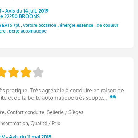
- Avis du 14 juil. 2019
te 22250 BROONS
EAT6 7pl , voiture occasion , énergie essence , de couleur
re , boite automatique
rès pratique. Très agréable à conduire en raison de
te et de la boite automatique très souple. .
e, Confort conduite, Sellerie / Sièges
nsommation, Qualité / Prix
 V - Avis du 11 mai 2018