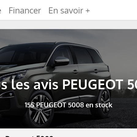
e
Financer
En savoir +
s les avis PEUGEOT 
155 PEUGEOT 5008 en stock