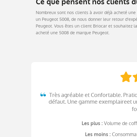
Ce que pensent nos clients 
Nombreux sont nos clients à avoir déjà acheté une 
un Peugeot 5008, de nous donner leur retour d'expér
Peugeot. Vous êtes un client Briocar et souhaitez la
acheté une 5008 de marque Peugeot.
Très agréable et Confortable. Prat
défaut. Une gamme exemplaireet un
fo
Volume de coff
Les plus :
Consommati
Les moins :