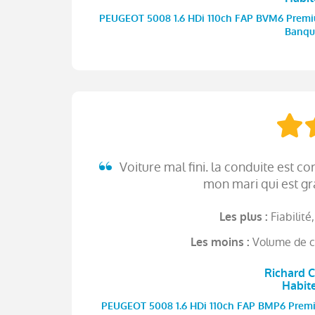
PEUGEOT 5008 1.6 HDi 110ch FAP BVM6 Premium 
Banqui
Voiture mal fini. la conduite est co
mon mari qui est gra
Fiabilité
Les plus :
Volume de c
Les moins :
Richard C
Habit
PEUGEOT 5008 1.6 HDi 110ch FAP BMP6 Premium 