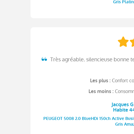
Gris Plati
Très agréable. silencieuse bonne te
Confort c
Les plus :
Consomma
Les moins :
Jacques G 
Habite 
PEUGEOT 5008 2.0 BlueHDi 150ch Active Busine
Gris Amaz