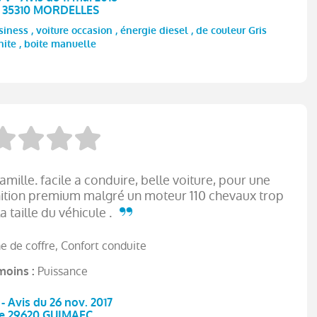
e 35310 MORDELLES
ess , voiture occasion , énergie diesel , de couleur Gris
ite , boite manuelle
amille. facile a conduire, belle voiture, pour une
inition premium malgré un moteur 110 chevaux trop
a taille du véhicule .
 de coffre, Confort conduite
Puissance
moins :
- Avis du 26 nov. 2017
te 29620 GUIMAEC