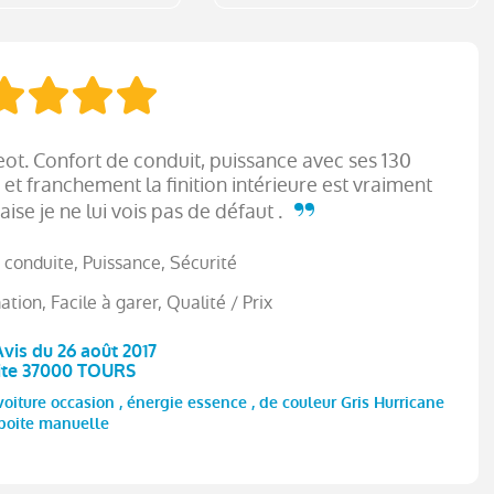
ot. Confort de conduit, puissance avec ses 130
et franchement la finition intérieure est vraiment
aise je ne lui vois pas de défaut .
 conduite, Puissance, Sécurité
ion, Facile à garer, Qualité / Prix
Avis du 26 août 2017
ite 37000 TOURS
oiture occasion , énergie essence , de couleur Gris Hurricane
 boite manuelle