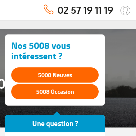
02 57 19 11 19
Nos 5008 vous
intéressent ?
5008 Neuves
5008
5008 Occasion
Une question ?