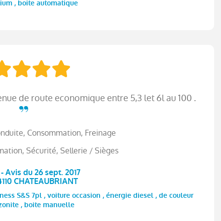
nium , boite automatique
nue de route economique entre 5,3 let 6l au 100 .
onduite, Consommation, Freinage
tion, Sécurité, Sellerie / Sièges
- Avis du 26 sept. 2017
44110 CHATEAUBRIANT
ss S&S 7pl , voiture occasion , énergie diesel , de couleur
onite , boite manuelle