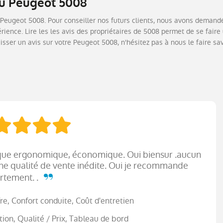
du Peugeot 5008
Peugeot 5008. Pour conseiller nos futurs clients, nous avons demandé
ience. Lire les les avis des propriétaires de 5008 permet de se faire
isser un avis sur votre Peugeot 5008, n'hésitez pas à nous le faire sav
ique ergonomique, économique. Oui biensur .aucun
e qualité de vente inédite. Oui je recommande
rtement. .
re, Confort conduite, Coût d'entretien
on, Qualité / Prix, Tableau de bord