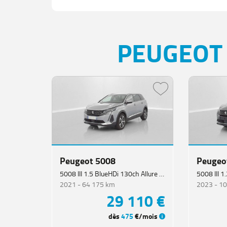
PEUGEOT 
Peugeot 5008
Peugeo
5008 III 1.5 BlueHDi 130ch Allure Pack EAT8
2021 -
64 175 km
2023 -
10
29 110 €
dès
475
€/mois