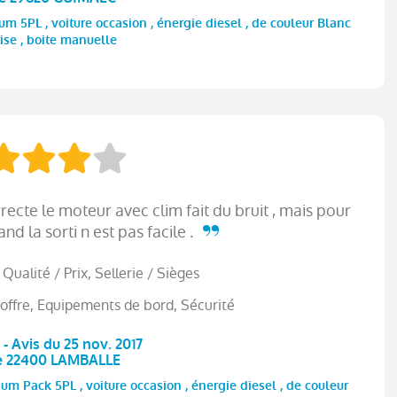
5PL , voiture occasion , énergie diesel , de couleur Blanc
se , boite manuelle
rrecte le moteur avec clim fait du bruit , mais pour
nd la sorti n est pas facile .
, Qualité / Prix, Sellerie / Sièges
offre, Equipements de bord, Sécurité
 - Avis du 25 nov. 2017
e 22400 LAMBALLE
Pack 5PL , voiture occasion , énergie diesel , de couleur