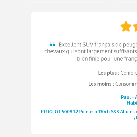
Excellent SUV français de peuge
chevaux qui sont largement suffisants 
bien finie pour une franç
Confort
Les plus :
Consommat
Les moins :
Paul - 
Hab
PEUGEOT 5008 1.2 Puretech 130ch S&S Allure , v
,