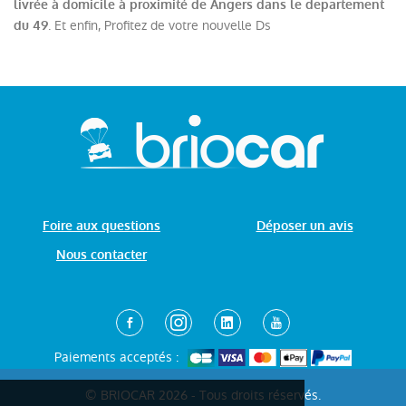
livrée à domicile à proximité de Angers dans le departement
. Et enfin, Profitez de votre nouvelle Ds
du 49
Foire aux questions
Déposer un avis
Nous contacter
Paiements acceptés :
© BRIOCAR 2026 - Tous droits réservés.