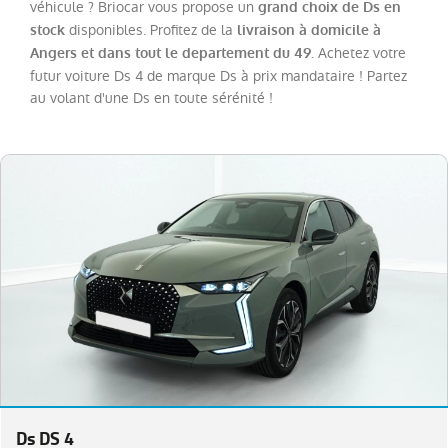
véhicule ? Briocar vous propose un
grand choix de Ds en
disponibles. Profitez de la
stock
livraison à domicile à
Catégorie
. Achetez votre
Angers et dans tout le departement du 49
futur voiture Ds 4 de marque Ds à prix mandataire ! Partez
au volant d'une Ds en toute sérénité !
Année
Kilométrage
Prix
Puissance
Couleurs
Transmission
Ds DS 4
Energie