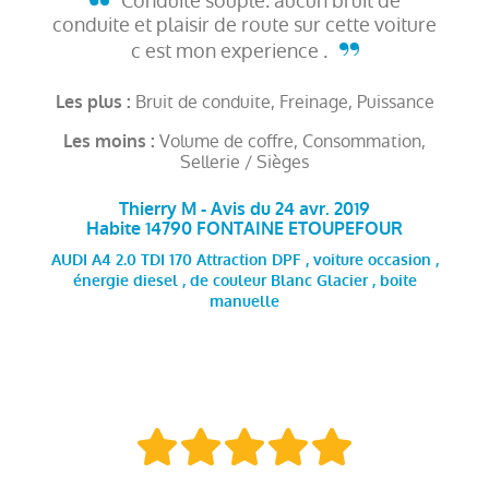
Conduite souple. aucun bruit de
conduite et plaisir de route sur cette voiture
c est mon experience .
Bruit de conduite, Freinage, Puissance
Les plus :
Volume de coffre, Consommation,
Les moins :
Sellerie / Sièges
Thierry M - Avis du 24 avr. 2019
Habite 14790 FONTAINE ETOUPEFOUR
AUDI A4 2.0 TDI 170 Attraction DPF , voiture occasion ,
énergie diesel , de couleur Blanc Glacier , boite
manuelle