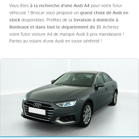
Vous êtes
pour votre futur
à la recherche d'une Audi A4
véhicule ? Briocar vous propose un
grand choix de Audi en
Catégorie
disponibles. Profitez de la
stock
livraison à domicile à
. Achetez
Bordeaux et dans tout le departement du 33
Année
votre futur voiture A4 de marque Audi à prix mandataire !
Partez au volant d'une Audi en toute sérénité !
Kilométrage
Prix
Puissance
Couleurs
Transmission
Energie