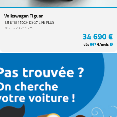
Volkswagen Tiguan
1.5 ETSI 150CH DSG7 LIFE PLUS
2025 -
23 711 km
34 690 €
dès
567
€/mois