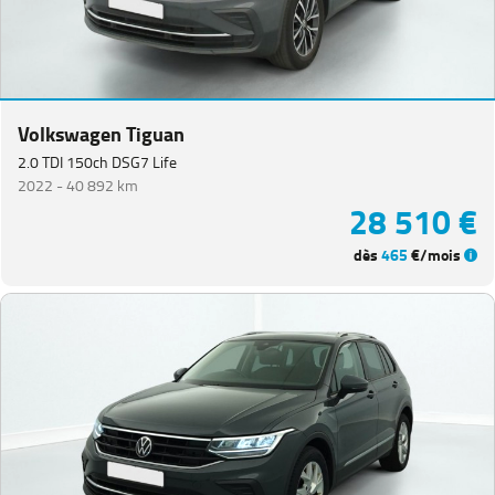
Volkswagen Tiguan
2.0 TDI 150ch DSG7 Life
2022 -
40 892 km
28 510 €
dès
465
€/mois