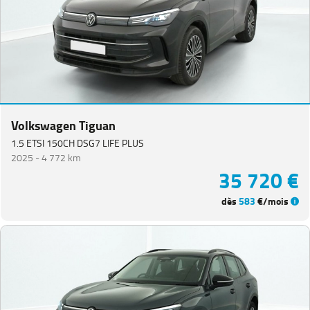
Volkswagen Tiguan
1.5 ETSI 150CH DSG7 LIFE PLUS
2025 -
4 772 km
35 720 €
dès
583
€/mois