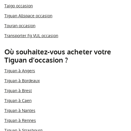
Taigo occasion
Tiguan Allspace occasion
Touran occasion
Transporter Fg VUL occasion
Où souhaitez-vous acheter votre
Tiguan d’occasion ?
Tiguan à Angers
Tiguan à Bordeaux
Tiguan à Brest
Tiguan à Caen
Tiguan à Nantes
Tiguan à Rennes
Tiguan à Strasbourg