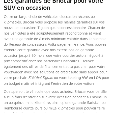
Les garanties de Briocar pour votre
SUV en occasion
Outre un large choix de véhicules d'occasion récents ou
kilométrés, Briocar vous propose les mêmes garanties sur vos
nouvelles occasions Tiguan qu'un concessionnaire. Chacun de
nos véhicules a été scrupuleusement reconditionné et vient
avec une garantie de 6 mois minimum valable dans l'ensemble
du Réseau de concessions Volkswagen en France. Vous pouvez
étendre cette garantie avec nos extensions de garantie
occasion jusqu'à 60 mois, que votre courtier auto a négocié à
prix compétitif chez nos partenaires bancaires. Trouvez
également des offres de financement auto pas cher pour votre
Volkswagen avec nos solutions de crédit auto sans apport pour
votre prochain
SUV 4x4 Tiguan
ou votre
pour
leasing VW en LOA
un budget maîtrisé intégrant l'entretien de votre voiture.
Quelque soit le véhicule que vous achetez, Briocar vous certifie
aucun frais d'entretien sur votre occasion pendant au moins un
an ou quinze mille kilomètre, ainsi qu'une garantie Satisfait ou
Remboursé quinze jours ou mille kilomètres pour pouvoir faire