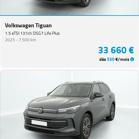
Volkswagen Tiguan
1.5 eTSI 131ch DSG7 Life Plus
2025 -
7 500 km
33 660 €
dès
550
€/mois