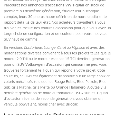
Parcourez nos annonces d'
en stock de
occasions VW Tiguan
première ou deuxième génération, étudiez leur historique
complet, leurs 30 photos haute définition de notre studio, et le
rapport détaillé de leur état. Nos acheteurs travaillent à vous
trouver les meilleures voitures d'occasion pour que vous ayez un
large choix de configuration et de couleurs pour votre nouveau
SUV haut de gamme.
En versions
Confortline, Lounge, Carat
ou
Highline
et avec des
motorisations diverses convenant à tous les projets telles que le
moteur 2.0 Tdi ou le moteur essence 1.5 TCi dernière génération
pour un
, vous
SUV Volkswgen d'occasion qui consomme peu
trouverez forcément le Tiguan qui répond à votre projet. Côté
couleurs, celui-ci est également disponible sur un large choix de
coloris métallisés tels que les Rouge Rubis, Bleu Petrole, Bleu
Silk, Gris Platine, Gris Pyrite ou Orange Habanero. Ajoutez-y la
dernière génération de boite automatique DSG7 sur les Tiguan
d'occasion récents de seconde génération, vous obtenez un
véhicule polyvalent, moins cher avec Briocar.