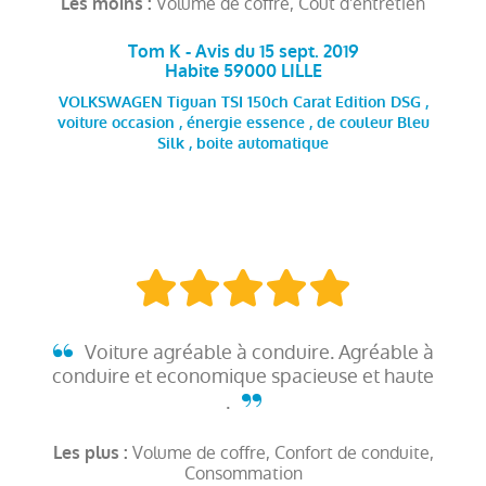
Volume de coffre, Coût d'entretien
Les moins :
Tom K - Avis du 15 sept. 2019
Habite 59000 LILLE
VOLKSWAGEN Tiguan TSI 150ch Carat Edition DSG ,
voiture occasion , énergie essence , de couleur Bleu
Silk , boite automatique
Voiture agréable à conduire. Agréable à
conduire et economique spacieuse et haute
.
Volume de coffre, Confort de conduite,
Les plus :
Consommation