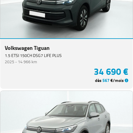
Volkswagen Tiguan
1.5 ETSI 150CH DSG7 LIFE PLUS
2025 -
14 966 km
34 690 €
dès
567
€/mois