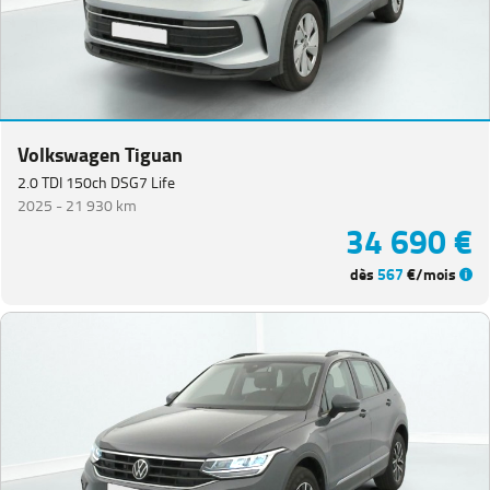
Volkswagen Tiguan
2.0 TDI 150ch DSG7 Life
2025 -
21 930 km
34 690 €
dès
567
€/mois