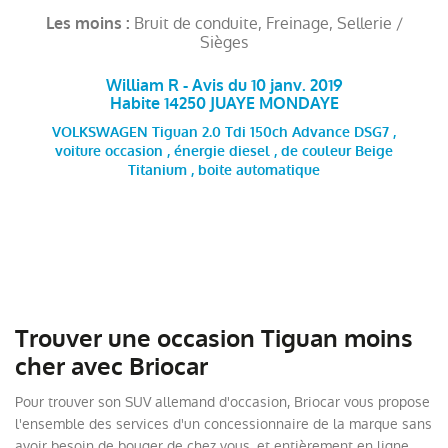
Bruit de conduite, Freinage, Sellerie /
Les moins :
Sièges
William R - Avis du 10 janv. 2019
Habite 14250 JUAYE MONDAYE
VOLKSWAGEN Tiguan 2.0 Tdi 150ch Advance DSG7 ,
voiture occasion , énergie diesel , de couleur Beige
Titanium , boite automatique
Trouver une occasion Tiguan moins
cher avec Briocar
Pour trouver son SUV allemand d'occasion, Briocar vous propose
l'ensemble des services d'un concessionnaire de la marque sans
avoir besoin de bouger de chez vous, et entièrement en ligne.