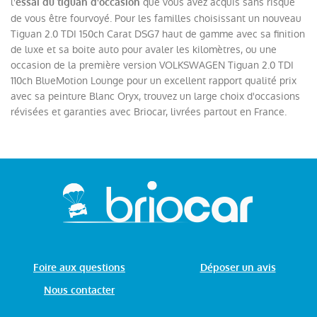
l'
que vous avez acquis sans risque
essai du tiguan d'occasion
de vous être fourvoyé. Pour les familles choisissant un nouveau
Tiguan 2.0 TDI 150ch Carat DSG7 haut de gamme avec sa finition
de luxe et sa boite auto pour avaler les kilomètres, ou une
occasion de la première version VOLKSWAGEN Tiguan 2.0 TDI
110ch BlueMotion Lounge pour un excellent rapport qualité prix
avec sa peinture Blanc Oryx, trouvez un large choix d'occasions
révisées et garanties avec Briocar, livrées partout en France.
Foire aux questions
Déposer un avis
Nous contacter