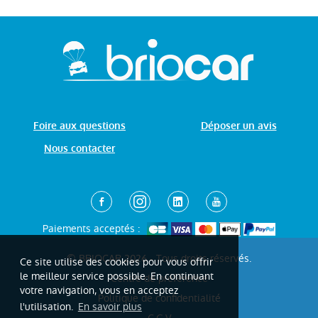
Foire aux questions
Déposer un avis
Nous contacter
Paiements acceptés :
© BRIOCAR 2026 - Tous droits réservés.
Ce site utilise des cookies pour vous offrir
le meilleur service possible. En continuant
Centre de préférence
votre navigation, vous en acceptez
Politique de confidentialité
l'utilisation.
En savoir plus
C.G.V