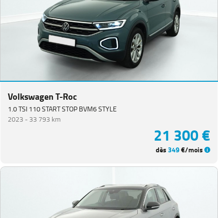
Volkswagen T-Roc
1.0 TSI 110 START STOP BVM6 STYLE
2023 -
33 793 km
21 300 €
dès
349
€/mois