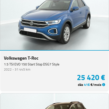
Volkswagen T-Roc
1.5 TSI EVO 150 Start Stop DSG7 Style
2022 -
31 445 km
25 420 €
dès
416
€/mois