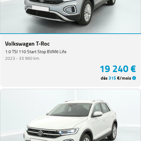
Volkswagen T-Roc
1.0 TSI 110 Start Stop BVM6 Life
2023 -
33 960 km
19 240 €
dès
315
€/mois