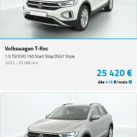
Volkswagen T-Roc
1.5 TSI EVO 150 Start Stop DSG7 Style
2022 -
33 080 km
25 420 €
dès
416
€/mois