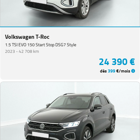
Volkswagen T-Roc
1.5 TSI EVO 150 Start Stop DSG7 Style
2023 -
42 708 km
24 390 €
dès
399
€/mois