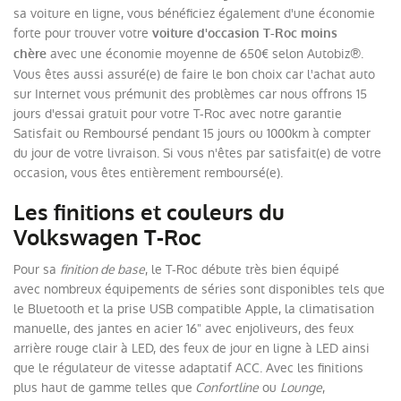
sa voiture en ligne, vous bénéficiez également d'une économie
forte pour trouver votre
voiture d'occasion T-Roc moins
avec une économie moyenne de 650€ selon Autobiz®.
chère
Vous êtes aussi assuré(e) de faire le bon choix car l'achat auto
sur Internet vous prémunit des problèmes car nous offrons 15
jours d'essai gratuit pour votre T-Roc avec notre garantie
Satisfait ou Remboursé pendant 15 jours ou 1000km à compter
du jour de votre livraison. Si vous n'êtes par satisfait(e) de votre
occasion, vous êtes entièrement remboursé(e).
Les finitions et couleurs du
Volkswagen T-Roc
Pour sa
finition de base
, le T-Roc débute très bien équipé
avec nombreux équipements de séries sont disponibles tels que
le Bluetooth et la prise USB compatible Apple, la climatisation
manuelle, des jantes en acier 16" avec enjoliveurs, des feux
arrière rouge clair à LED, des feux de jour en ligne à LED ainsi
que le régulateur de vitesse adaptatif ACC. Avec les finitions
plus haut de gamme telles que
Confortline
ou
Lounge
,