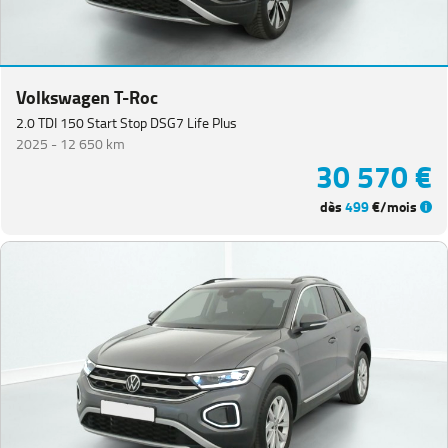
Volkswagen T-Roc
2.0 TDI 150 Start Stop DSG7 Life Plus
2025 -
12 650 km
30 570 €
dès
499
€/mois