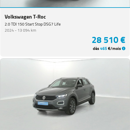
Volkswagen T-Roc
2.0 TDI 150 Start Stop DSG7 Life
2024 -
13 094 km
28 510 €
dès
465
€/mois