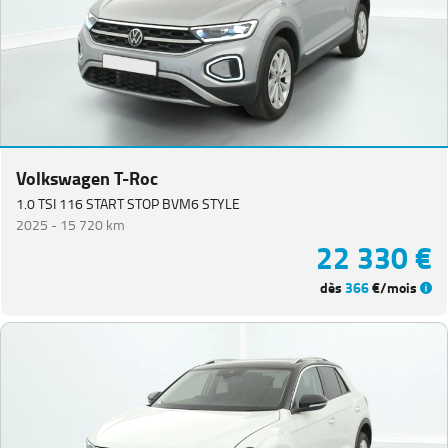
Volkswagen T-Roc
1.0 TSI 116 START STOP BVM6 STYLE
2025 -
15 720 km
22 330 €
dès
366
€/mois