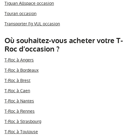
Tiguan Allspace occasion
Touran occasion
Transporter Fg VUL occasion
Où souhaitez-vous acheter votre T-
Roc d’occasion ?
T-Roc à Angers
T-Roc à Bordeaux
T-Roc à Brest
T-Roc à Caen
T-Roc à Nantes
T-Roc à Rennes
T-Roc à Strasbourg
T-Roc à Toulouse