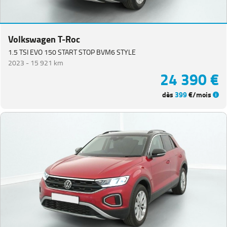
Volkswagen T-Roc
1.5 TSI EVO 150 START STOP BVM6 STYLE
2023 -
15 921 km
24 390 €
dès
399
€/mois