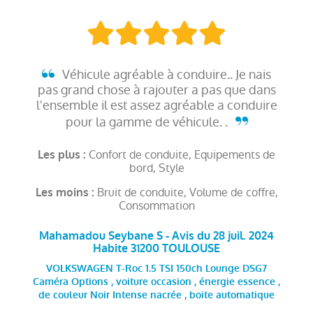
Véhicule agréable à conduire.. Je nais
pas grand chose à rajouter a pas que dans
l'ensemble il est assez agréable a conduire
pour la gamme de véhicule. .
Confort de conduite, Equipements de
Les plus :
bord, Style
Bruit de conduite, Volume de coffre,
Les moins :
Consommation
Mahamadou Seybane S - Avis du 28 juil. 2024
Habite 31200 TOULOUSE
VOLKSWAGEN T-Roc 1.5 TSI 150ch Lounge DSG7
Caméra Options , voiture occasion , énergie essence ,
de couleur Noir Intense nacrée , boite automatique