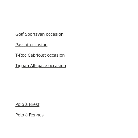
Golf Sportsvan occasion
Passat occasion
T-Roc Cabriolet occasion
Tiguan Allspace occasion
Polo à Brest
Polo à Rennes