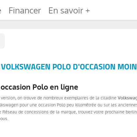
e
Financer
En savoir +
 VOLKSWAGEN POLO D'OCCASION MOINS
 occasion Polo en ligne
 version, on trouve de nombreux exemplaires de la citadine
Volkswag
olkswagen pour une occasion Polo peu kilométrée ou sur les ancienne
e Réseau de concessions de la marque, trouvez votre prochaine berlin
ous.