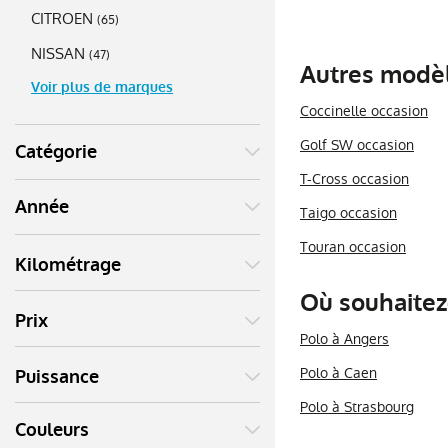
CITROEN
(
65
)
NISSAN
(
47
)
Autres modèl
Voir plus de marques
Coccinelle occasion
Golf SW occasion
Catégorie
T-Cross occasion
Année
Taigo occasion
Touran occasion
Kilométrage
Où souhaitez
Prix
Polo à Angers
Polo à Caen
Puissance
Polo à Strasbourg
Couleurs