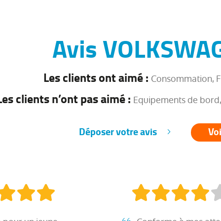
Avis VOLKSWAG
Les clients ont aimé :
Consommation, Fia
Les clients n’ont pas aimé :
Equipements de bord, 
Déposer votre avis
Voi