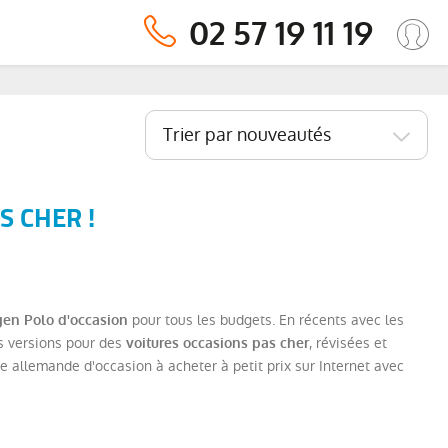
02 57 19 11 19
Trier par nouveautés
 CHER !
pour tous les budgets. En récents avec les
en Polo d'occasion
s versions pour des
, révisées et
voitures occasions pas cher
e allemande d'occasion à acheter à petit prix sur Internet avec