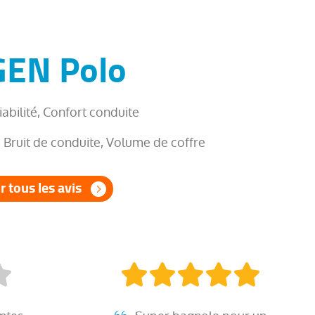
EN Polo
bilité, Confort conduite
Bruit de conduite, Volume de coffre
r tous les avis