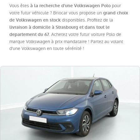
(
19
)
Vous êtes
pour
à la recherche d'une Volkswagen Polo
Tiguan
(
17
)
votre futur véhicule ? Briocar vous propose un
grand choix
disponibles. Profitez de la
de Volkswagen en stock
T-
livraison à domicile à Strasbourg et dans tout le
Cross
(
7
)
. Achetez votre futur voiture Polo de
departement du 67
Golf
(
6
)
marque Volkswagen à prix mandataire ! Partez au volant
d'une Volkswagen en toute sérénité !
T-
Roc
Cabriolet
(
4
)
Golf
SW
(
3
)
Taigo
(
3
)
Crafter
Combi
(
2
)
Polo
(
2
)
Touran
(
2
)