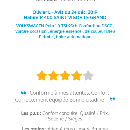
Olivier L - Avis du 24 déc. 2019
Habite 14400 SAINT VIGOR LE GRAND
VOLKSWAGEN Polo 1.0 TSI 95ch Confortline DSG7 ,
voiture occasion , énergie essence , de couleur Bleu
Petrole , boite automatique
Conforme à mes attentes. Confort
Correctement équipée Bonne citadine .
Confort conduite, Qualité / Prix,
Les plus :
Sellerie / Sièges
Adapté tous climats, Bruit de
Les moins :