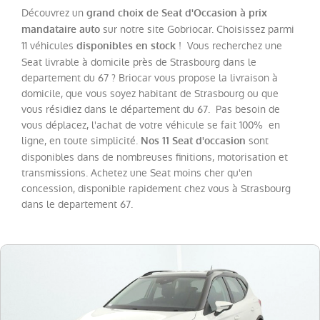
Découvrez un
grand choix de Seat d'Occasion à prix
sur notre site Gobriocar. Choisissez parmi
mandataire auto
Catégorie
11 véhicules
! Vous recherchez une
disponibles en stock
Seat livrable à domicile près de Strasbourg dans le
Année
departement du 67 ? Briocar vous propose la livraison à
domicile, que vous soyez habitant de Strasbourg ou que
vous résidiez dans le département du 67. Pas besoin de
Kilométrage
vous déplacez, l'achat de votre véhicule se fait 100% en
ligne, en toute simplicité.
sont
Nos 11 Seat d'occasion
Prix
disponibles dans de nombreuses finitions, motorisation et
transmissions. Achetez une Seat moins cher qu'en
concession, disponible rapidement chez vous à Strasbourg
Puissance
dans le departement 67.
Couleurs
Transmission
Energie