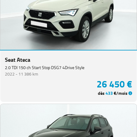
Seat Ateca
2.0 TDI 150 ch Start Stop DSG7 4Drive Style
2022 -
11 386 km
26 450 €
dès
433
€/mois