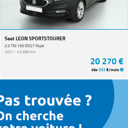
Seat LEON SPORTSTOURER
2.0 TDI 150 DSG7 Style
2021 -
42 889 km
20 270 €
dès
332
€/mois