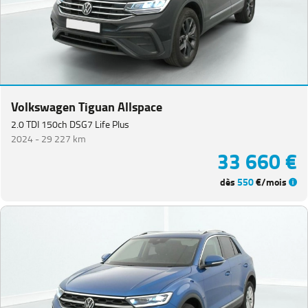
Volkswagen Tiguan Allspace
2.0 TDI 150ch DSG7 Life Plus
2024 -
29 227 km
33 660 €
dès
550
€/mois