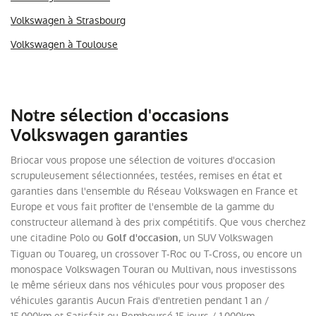
Volkswagen à Strasbourg
Volkswagen à Toulouse
Notre sélection d'occasions
Volkswagen garanties
Briocar vous propose une sélection de voitures d'occasion
scrupuleusement sélectionnées, testées, remises en état et
garanties dans l'ensemble du Réseau Volkswagen en France et
Europe et vous fait profiter de l'ensemble de la gamme du
constructeur allemand à des prix compétitifs. Que vous cherchez
une citadine Polo ou
, un SUV Volkswagen
Golf d'occasion
Tiguan ou Touareg, un crossover T-Roc ou T-Cross, ou encore un
monospace Volkswagen Touran ou Multivan, nous investissons
le même sérieux dans nos véhicules pour vous proposer des
véhicules garantis Aucun Frais d'entretien pendant 1 an /
15.000km et Satisfait ou Remboursé 15 jours / 1.000km.