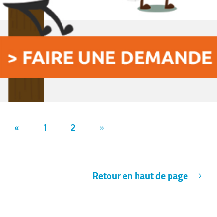
«
1
2
»
Retour en haut de page