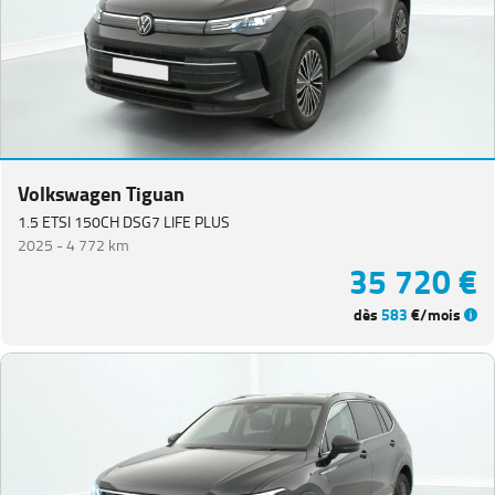
Volkswagen Tiguan
1.5 ETSI 150CH DSG7 LIFE PLUS
2025 -
4 772 km
35 720 €
dès
583
€/mois