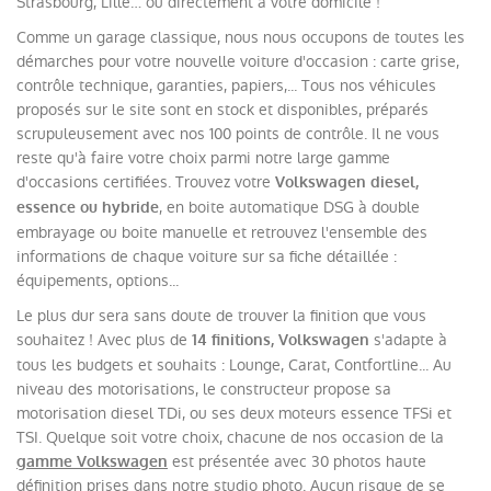
Strasbourg, Lille… ou directement à votre domicile !
Comme un garage classique, nous nous occupons de toutes les
démarches pour votre nouvelle voiture d'occasion : carte grise,
contrôle technique, garanties, papiers,... Tous nos véhicules
proposés sur le site sont en stock et disponibles, préparés
scrupuleusement avec nos 100 points de contrôle. Il ne vous
reste qu'à faire votre choix parmi notre large gamme
d'occasions certifiées. Trouvez votre
Volkswagen diesel,
, en boite automatique DSG à double
essence ou hybride
embrayage ou boite manuelle et retrouvez l'ensemble des
informations de chaque voiture sur sa fiche détaillée :
équipements, options...
Le plus dur sera sans doute de trouver la finition que vous
souhaitez ! Avec plus de
s'adapte à
14 finitions, Volkswagen
tous les budgets et souhaits : Lounge, Carat, Contfortline... Au
niveau des motorisations, le constructeur propose sa
motorisation diesel TDi, ou ses deux moteurs essence TFSi et
TSI. Quelque soit votre choix, chacune de nos occasion de la
est présentée avec 30 photos haute
gamme Volkswagen
définition prises dans notre studio photo. Aucun risque de se