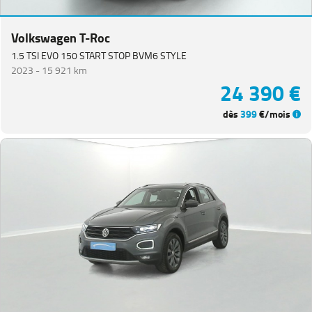
Volkswagen T-Roc
1.5 TSI EVO 150 START STOP BVM6 STYLE
2023 -
15 921 km
24 390 €
dès
399
€/mois