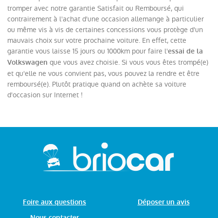
tromper avec notre garantie Satisfait ou Remboursé, qui
contrairement à l'achat d'une occasion allemange à particulier
ou même vis à vis de certaines concessions vous protège d'un
mauvais choix sur votre prochaine voiture. En effet, cette
garantie vous laisse 15 jours ou 1000km pour faire l'
essai de la
que vous avez choisie. Si vous vous êtes trompé(e)
Volkswagen
et qu'elle ne vous convient pas, vous pouvez la rendre et être
remboursé(e). Plutôt pratique quand on achète sa voiture
d'occasion sur Internet !
Foire aux questions
Déposer un avis
Nous contacter