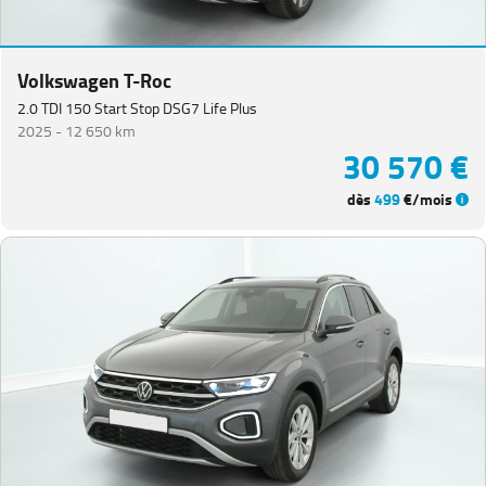
Volkswagen T-Roc
2.0 TDI 150 Start Stop DSG7 Life Plus
2025 -
12 650 km
30 570 €
dès
499
€/mois