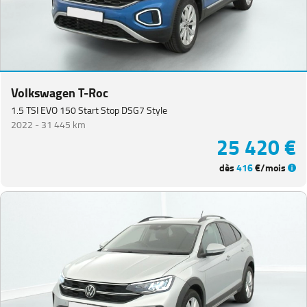
Volkswagen T-Roc
1.5 TSI EVO 150 Start Stop DSG7 Style
2022 -
31 445 km
25 420 €
dès
416
€/mois