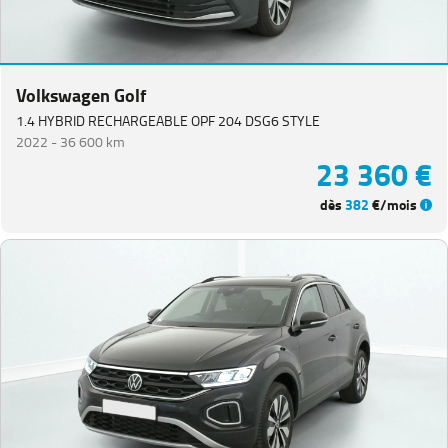
Volkswagen Golf
1.4 HYBRID RECHARGEABLE OPF 204 DSG6 STYLE
2022 -
36 600 km
23 360 €
dès
382
€/mois