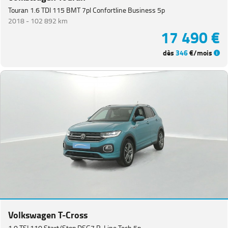
Touran 1.6 TDI 115 BMT 7pl Confortline Business 5p
2018 -
102 892 km
17 490 €
dès
346
€/mois
Volkswagen T-Cross