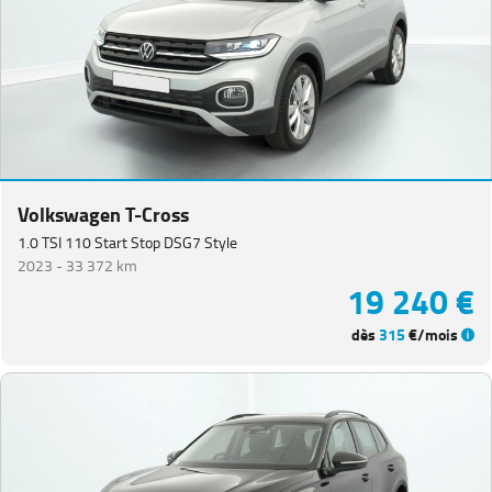
Volkswagen T-Cross
1.0 TSI 110 Start Stop DSG7 Style
2023 -
33 372 km
19 240 €
dès
315
€/mois