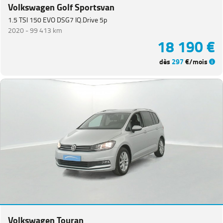
Volkswagen Golf Sportsvan
1.5 TSI 150 EVO DSG7 IQ.Drive 5p
2020 -
99 413 km
18 190 €
dès
297
€/mois
Volkswagen Touran