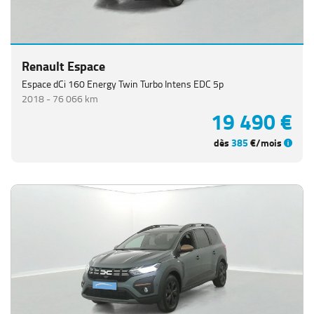
Renault Espace
Espace dCi 160 Energy Twin Turbo Intens EDC 5p
2018 -
76 066 km
19 490 €
dès
385
€/mois