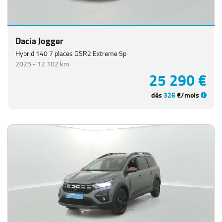
Dacia Jogger
Hybrid 140 7 places GSR2 Extreme 5p
2025 -
12 102 km
25 290 €
dès
326
€/mois