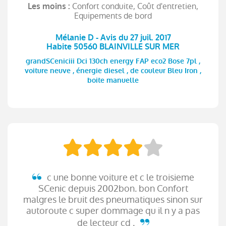
Confort conduite, Coût d'entretien,
Les moins :
Equipements de bord
Mélanie D - Avis du 27 juil. 2017
Habite 50560 BLAINVILLE SUR MER
grandSCeniciii Dci 130ch energy FAP eco2 Bose 7pl ,
voiture neuve , énergie diesel , de couleur Bleu Iron ,
boite manuelle
c une bonne voiture et c le troisieme
SCenic depuis 2002bon. bon Confort
malgres le bruit des pneumatiques sinon sur
autoroute c super dommage qu il n y a pas
de lecteur cd .