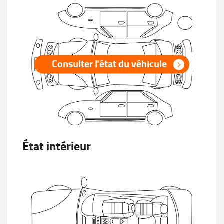
Consulter l'état du véhicule
État intérieur