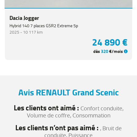
Dacia Jogger
Hybrid 140 7 places GSR2 Extreme 5p
2025 -
10 117 km
24 890 €
dès
320
€/mois
Avis RENAULT Grand Scenic
Les clients ont aimé :
Confort conduite,
Volume de coffre, Consommation
Les clients n’ont pas aimé :
, Bruit de
conduite, Puissance