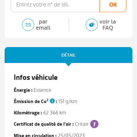
OK
par
voir la
email
FAQ
DÉTAIL
Infos véhicule
Énergie :
Essence
2
Émission de Co
:
151 g/km
Kilométrage :
62 366 km
Certificat de qualité de l'air :
Critair
Mise en circulation :
25/05/2023