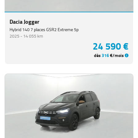
Dacia Jogger
Hybrid 140 7 places GSR2 Extreme 5p
2025 -
14 055 km
24 590 €
dès
316
€/mois