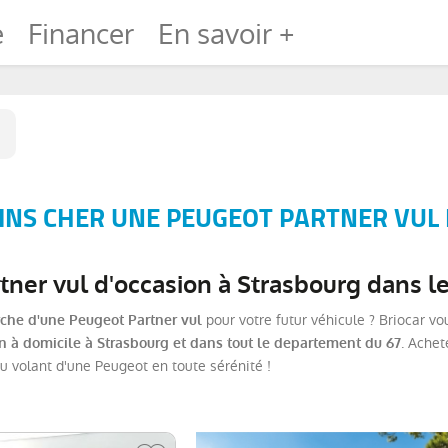
e
Financer
En savoir +
NS CHER UNE PEUGEOT PARTNER VUL 
ner vul d'occasion à Strasbourg dans le
pour votre futur véhicule ? Briocar v
rche d'une Peugeot Partner vul
. Achet
on à domicile à Strasbourg et dans tout le departement du 67
u volant d'une Peugeot en toute sérénité !