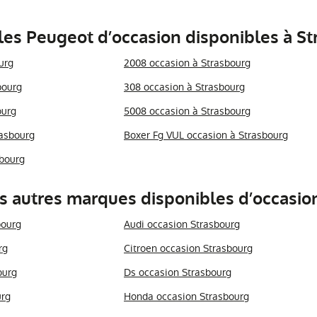
es Peugeot d’occasion disponibles à St
urg
2008 occasion à Strasbourg
bourg
308 occasion à Strasbourg
ourg
5008 occasion à Strasbourg
asbourg
Boxer Fg VUL occasion à Strasbourg
sbourg
s autres marques disponibles d’occasio
bourg
Audi occasion Strasbourg
rg
Citroen occasion Strasbourg
ourg
Ds occasion Strasbourg
urg
Honda occasion Strasbourg