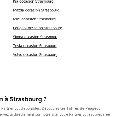
Kia occasion Strasbourg
Mazda occasion Strasbourg
Mini occasion Strasbourg
Peugeot occasion Strasbourg
Skoda occasion Strasbourg
Tesla occasion Strasbourg
Volvo occasion Strasbourg
n à Strasbourg ?
es Partner vul disponibles. Découvrez
les 1 offres de Peugeot
rvez là directement sur notre site, votre Partner vul est préparée