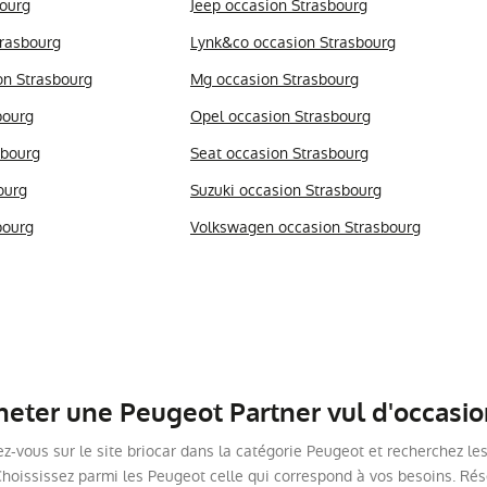
bourg
Jeep occasion Strasbourg
trasbourg
Lynk&co occasion Strasbourg
on Strasbourg
Mg occasion Strasbourg
bourg
Opel occasion Strasbourg
sbourg
Seat occasion Strasbourg
ourg
Suzuki occasion Strasbourg
bourg
Volkswagen occasion Strasbourg
ter une Peugeot Partner vul d'occasio
ez-vous sur le site briocar dans la catégorie Peugeot et recherchez l
Choississez parmi les Peugeot celle qui correspond à vos besoins. Rése