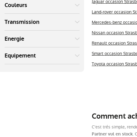
Jaguar occasion Stras
Couleurs
Land-rover occasion S
Transmission
Mercedes-benz occasi
Nissan occasion Stras
Energie
Renault occasion Stra
Smart occasion Strasb
Equipement
Toyota occasion Stras
Comment ache
C'est trés simple, rend
. 
Partner vul en stock