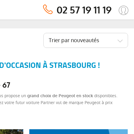
02 57 19 11 19
Trier par nouveautés
D'OCCASION À STRASBOURG !
 67
ous propose un
disponibles.
grand choix de Peugeot en stock
ez votre futur voiture Partner vul de marque Peugeot à prix