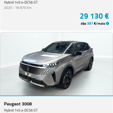
Hybrid 145 e-DCS6 GT
2025 -
18 870 km
29 130 €
dès
387
€/mois
Peugeot 3008
Hybrid 145 e-DCS6 GT