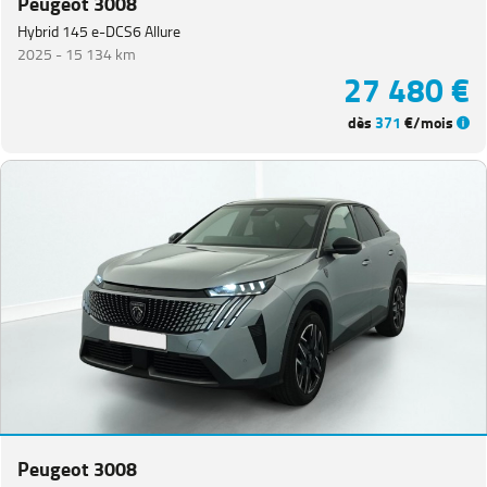
Peugeot 3008
Hybrid 145 e-DCS6 Allure
2025 -
15 134 km
27 480 €
dès
371
€/mois
Peugeot 3008