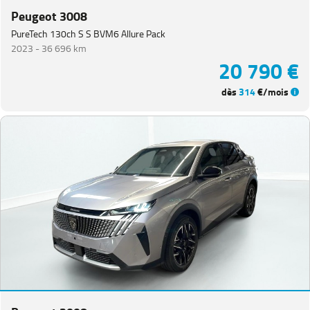
Peugeot 3008
PureTech 130ch S S BVM6 Allure Pack
2023 -
36 696 km
20 790 €
dès
314
€/mois