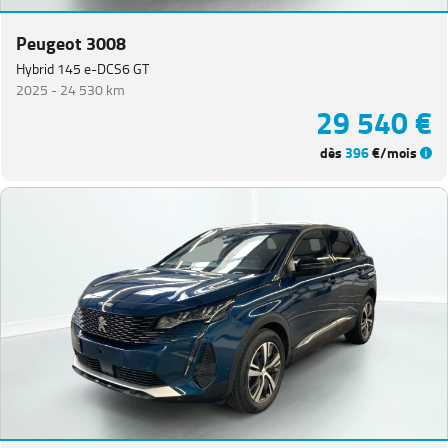
Peugeot 3008
Hybrid 145 e-DCS6 GT
2025 -
24 530 km
29 540 €
dès
396
€/mois