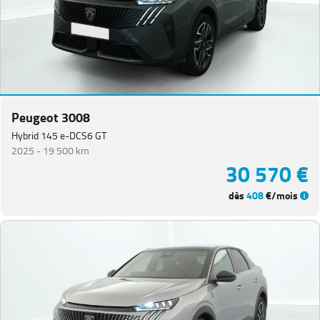
Peugeot 3008
Hybrid 145 e-DCS6 GT
2025 -
19 500 km
30 570 €
dès
408
€/mois