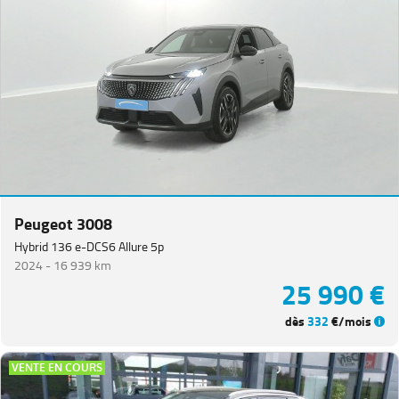
Peugeot 3008
Hybrid 136 e-DCS6 Allure 5p
2024 -
16 939 km
25 990 €
dès
332
€/mois
VENTE EN COURS