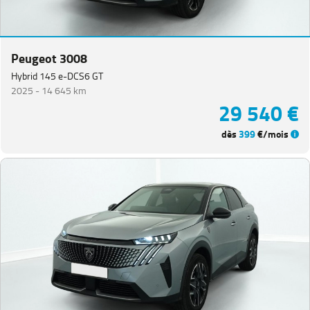
Peugeot 3008
Hybrid 145 e-DCS6 GT
2025 -
14 645 km
29 540 €
dès
399
€/mois