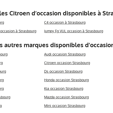
es Citroen d’occasion disponibles à Str
urg
C4 occasion à Strasbourg
occasion à Strasbourg
Jumpy Fg VUL occasion à Strasbourg
s autres marques disponibles d’occasio
bourg
Audi occasion Strasbourg
rg
Citroen occasion Strasbourg
ourg
Ds occasion Strasbourg
urg
Honda occasion Strasbourg
urg
Kia occasion Strasbourg
sbourg
Mazda occasion Strasbourg
g
Mini occasion Strasbourg