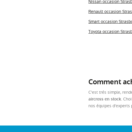
Nissan occasion Stras
Renault occasion Stra
Smart occasion Strasb
Toyota occasion Stras
Comment ache
C'est trés simple, rend
. Cho
aircross en stock
nos équipes d'experts