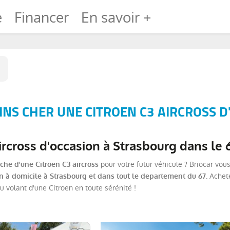
e
Financer
En savoir +
NS CHER UNE CITROEN C3 AIRCROSS D
ircross d'occasion à Strasbourg dans le 
pour votre futur véhicule ? Briocar vo
rche d'une Citroen C3 aircross
. Achet
on à domicile à Strasbourg et dans tout le departement du 67
u volant d'une Citroen en toute sérénité !