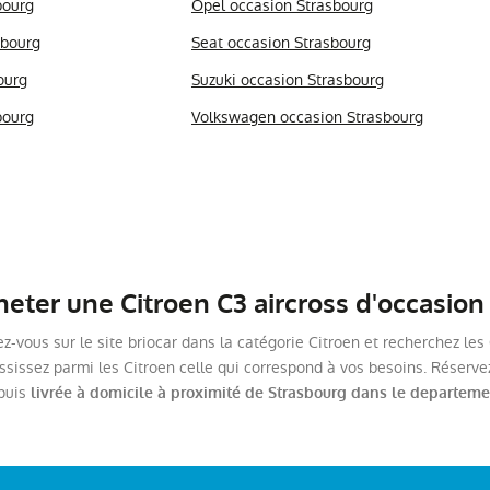
bourg
Opel occasion Strasbourg
sbourg
Seat occasion Strasbourg
ourg
Suzuki occasion Strasbourg
bourg
Volkswagen occasion Strasbourg
ter une Citroen C3 aircross d'occasion
ez-vous sur le site briocar dans la catégorie Citroen et recherchez le
ississez parmi les Citroen celle qui correspond à vos besoins. Réservez
 puis
livrée à domicile à proximité de Strasbourg dans le departeme