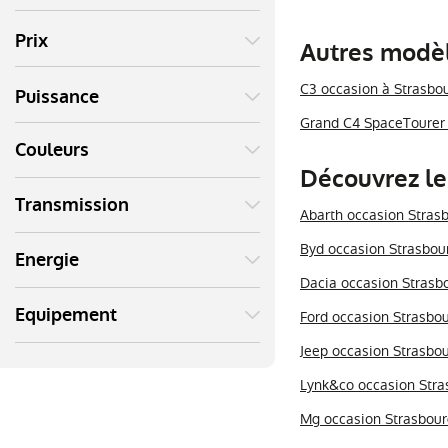
Prix
Autres modèl
C3 occasion à Strasbo
Puissance
Grand C4 SpaceTourer 
Couleurs
Découvrez le
Transmission
Abarth occasion Stras
Byd occasion Strasbou
Energie
Dacia occasion Strasb
Equipement
Ford occasion Strasbo
Jeep occasion Strasbo
Lynk&co occasion Stra
Mg occasion Strasbour