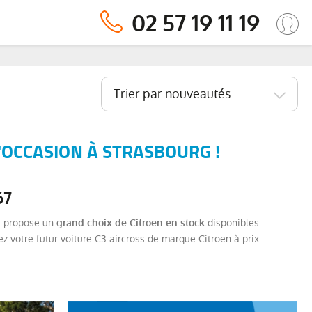
02 57 19 11 19
Trier par nouveautés
'OCCASION À STRASBOURG !
67
us propose un
disponibles.
grand choix de Citroen en stock
ez votre futur voiture C3 aircross de marque Citroen à prix