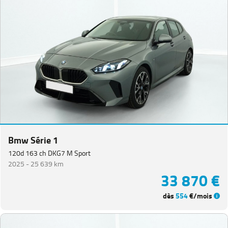
Bmw Série 1
120d 163 ch DKG7 M Sport
2025 -
25 639 km
33 870 €
dès
554
€/mois