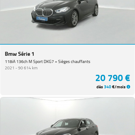
Equipement
Bmw Série 1
118iA 136ch M Sport DKG7 + Sièges chauffants
2021 -
90 614 km
20 790 €
dès
340
€/mois