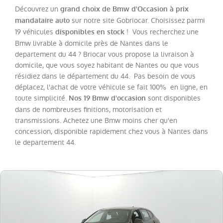
Découvrez un
grand choix de Bmw d'Occasion à prix
sur notre site Gobriocar. Choisissez parmi
mandataire auto
Catégorie
19 véhicules
! Vous recherchez une
disponibles en stock
Bmw livrable à domicile près de Nantes dans le
Année
departement du 44 ? Briocar vous propose la livraison à
domicile, que vous soyez habitant de Nantes ou que vous
résidiez dans le département du 44. Pas besoin de vous
Kilométrage
déplacez, l'achat de votre véhicule se fait 100% en ligne, en
toute simplicité.
sont disponibles
Nos 19 Bmw d'occasion
Prix
dans de nombreuses finitions, motorisation et
transmissions. Achetez une Bmw moins cher qu'en
concession, disponible rapidement chez vous à Nantes dans
Puissance
le departement 44.
Couleurs
Transmission
Energie