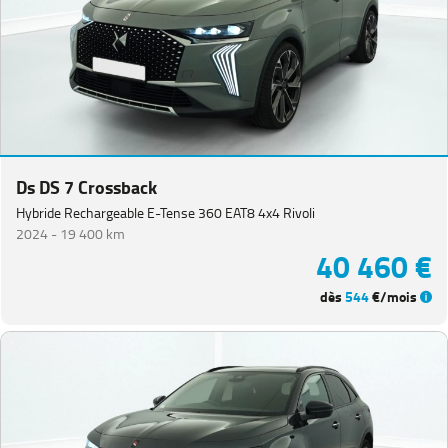
Ds DS 7 Crossback
Hybride Rechargeable E-Tense 360 EAT8 4x4 Rivoli
2024 -
19 400 km
40 460 €
dès
544
€/mois