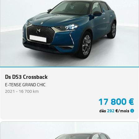
Ds DS3 Crossback
E-TENSE GRAND CHIC
2021 -
16 700 km
17 800 €
dès
292
€/mois