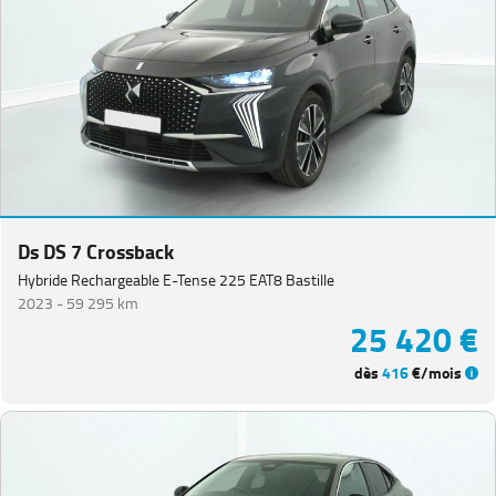
Ds DS 7 Crossback
Hybride Rechargeable E-Tense 225 EAT8 Bastille
2023 -
59 295 km
25 420 €
dès
416
€/mois