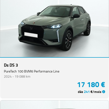
Ds DS 3
PureTech 100 BVM6 Performance Line
2024 -
19 088 km
17 180 €
dès
241
€/mois