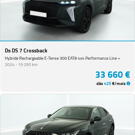
Ds DS 7 Crossback
Hybride Rechargeable E-Tense 300 EAT8 4x4 Performance Line +
2024 -
19 295 km
33 660 €
dès
425
€/mois