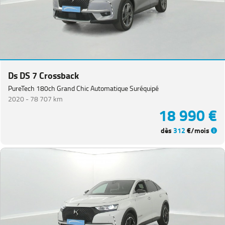
Equipement
Ds DS 7 Crossback
PureTech 180ch Grand Chic Automatique Suréquipé
2020 -
78 707 km
18 990 €
dès
312
€/mois