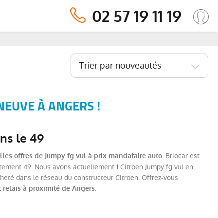
02 57 19 11 19
Trier par nouveautés
NEUVE À ANGERS !
ns le 49
. Briocar est
les offres de Jumpy fg vul à prix mandataire auto
rtement 49. Nous avons actuellement 1 Citroen Jumpy fg vul en
cheté dans le réseau du constructeur Citroen. Offrez-vous
.
 relais à proximité de Angers