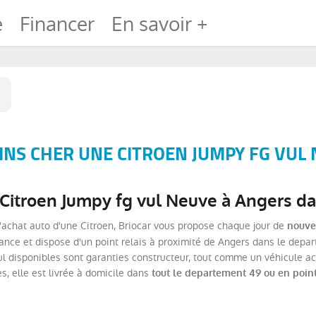
e
Financer
En savoir +
NS CHER UNE CITROEN JUMPY FG VUL 
 Citroen Jumpy fg vul Neuve à Angers da
'achat auto d'une Citroen, Briocar vous propose chaque jour de
nouvel
ance et dispose d'un point relais à proximité de Angers dans le depa
ul disponibles sont garanties constructeur, tout comme un véhicule a
es, elle est livrée à domicile dans
tout le departement 49 ou en point