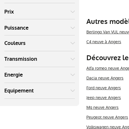
Prix
Autres modèl
Puissance
Berlingo Van VUL neuv
C4 neuve à Angers
Couleurs
Découvrez le
Transmission
Alfa romeo neuve Ang
Energie
Dacia neuve Angers
Ford neuve Angers
Equipement
Jeep neuve Angers
Mg neuve Angers
Peugeot neuve Angers
Volkswagen neuve Ang