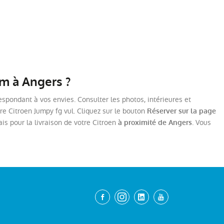
Km à Angers ?
espondant à vos envies. Consulter les photos, intérieures et
tre Citroen Jumpy fg vul. Cliquez sur le bouton
Réserver sur la page
ais pour la livraison de votre Citroen
. Vous
à proximité de Angers