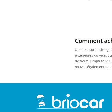
Comment ache
Une fois sur le site go
extérieures du véhicule
de votre Jumpy fg vul
pouvez également optez