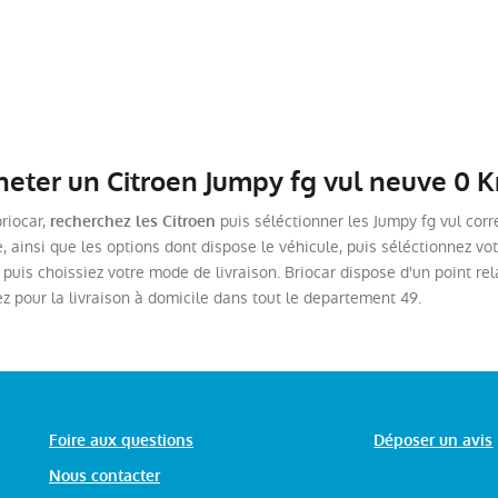
ter un Citroen Jumpy fg vul neuve 0 
briocar,
puis séléctionner les Jumpy fg vul corr
recherchez les Citroen
, ainsi que les options dont dispose le véhicule, puis séléctionnez vo
, puis choissiez votre mode de livraison. Briocar dispose d'un point rel
 pour la livraison à domicile dans tout le departement 49.
Foire aux questions
Déposer un avis
Nous contacter