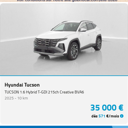
Hyundai Tucson
TUCSON 1.6 Hybrid T-GDI 215ch Creative BVA6
2025 -
10 km
35 000 €
dès
571
€/mois