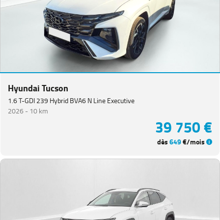
Equipement
Hyundai Tucson
1.6 T-GDI 239 Hybrid BVA6 N Line Executive
2026 -
10 km
39 750 €
dès
649
€/mois