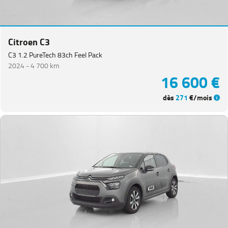
Citroen C3
C3 1.2 PureTech 83ch Feel Pack
2024 -
4 700 km
16 600 €
dès
271
€/mois