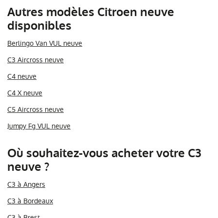
Autres modèles Citroen neuve
disponibles
Berlingo Van VUL neuve
C3 Aircross neuve
C4 neuve
C4 X neuve
C5 Aircross neuve
Jumpy Fg VUL neuve
Où souhaitez-vous acheter votre C3
neuve ?
C3 à Angers
C3 à Bordeaux
C3 à Brest