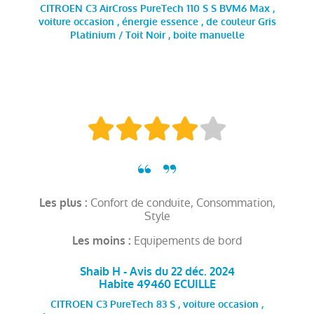
CITROEN C3 AirCross PureTech 110 S S BVM6 Max ,
voiture occasion , énergie essence , de couleur Gris
Platinium / Toit Noir , boite manuelle
Confort de conduite, Consommation,
Les plus :
Style
Equipements de bord
Les moins :
Shaib H - Avis du 22 déc. 2024
Habite 49460 ECUILLE
CITROEN C3 PureTech 83 S , voiture occasion ,