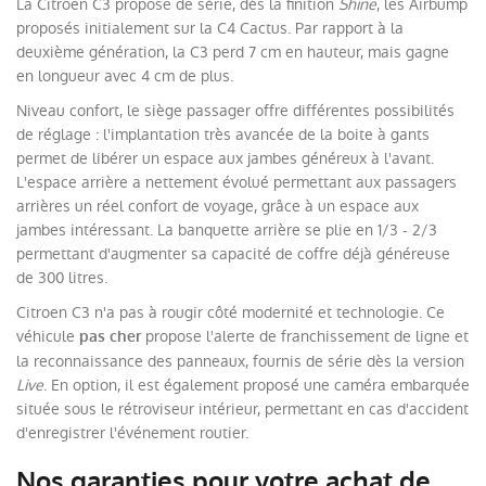
La Citroen C3 propose de série, dès la finition
Shine
, les Airbump
proposés initialement sur la C4 Cactus. Par rapport à la
deuxième génération, la C3 perd 7 cm en hauteur, mais gagne
en longueur avec 4 cm de plus.
Niveau confort, le siège passager offre différentes possibilités
de réglage : l'implantation très avancée de la boite à gants
permet de libérer un espace aux jambes généreux à l'avant.
L'espace arrière a nettement évolué permettant aux passagers
arrières un réel confort de voyage, grâce à un espace aux
jambes intéressant. La banquette arrière se plie en 1/3 - 2/3
permettant d'augmenter sa capacité de coffre déjà généreuse
de 300 litres.
Citroen C3 n'a pas à rougir côté modernité et technologie. Ce
véhicule
propose l'alerte de franchissement de ligne et
pas cher
la reconnaissance des panneaux, fournis de série dès la version
Live
. En option, il est également proposé une caméra embarquée
située sous le rétroviseur intérieur, permettant en cas d'accident
d'enregistrer l'événement routier.
Nos garanties pour votre achat de