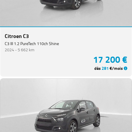
Citroen C3
C3 III 1.2 PureTech 110ch Shine
2024 -
5 662 km
17 200 €
dès
281
€/mois