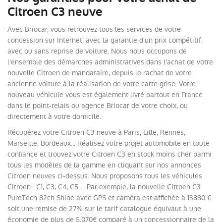
Citroen C3 neuve
Avec Briocar, vous retrouvez tous les services de votre
concession sur Internet, avec la garantie d'un prix compétitif,
avec ou sans reprise de voiture. Nous nous occupons de
l'ensemble des démarches administratives dans l'achat de votre
nouvelle Citroen de mandataire, depuis le rachat de votre
ancienne voiture à la réalisation de votre carte grise. Votre
nouveau véhicule vous est également livré partout en France
dans le point-relais ou agence Briocar de votre choix, ou
directement à votre domicile.
Récupérez votre Citroen C3 neuve à Paris, Lille, Rennes,
Marseille, Bordeaux... Réalisez votre projet automobile en toute
confiance et trouvez votre Citroen C3 en stock moins cher parmi
tous les modèles de la gamme en cliquant sur nos annonces
Citroën neuves ci-dessus. Nous proposons tous les véhicules
Citroen : C1, C3, C4, C5 ... Par exemple, la nouvelle Citroen C3
PureTech 82ch Shine avec GPS et caméra est affichée à 13880 €
soit une remise de 27% sur le tarif catalogue équivaut à une
économie de plus de 5.070€ comparé à un concessionnaire de la