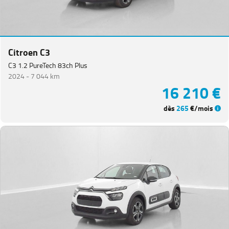
Citroen C3
C3 1.2 PureTech 83ch Plus
2024 -
7 044 km
16 210 €
dès
265
€/mois