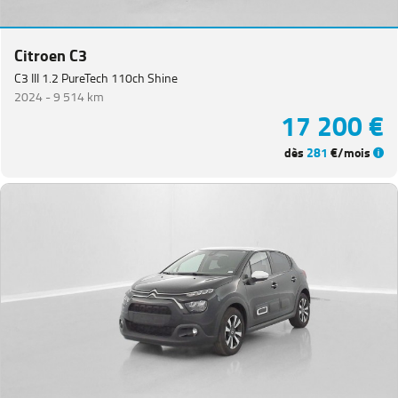
Citroen C3
C3 III 1.2 PureTech 110ch Shine
2024 -
9 514 km
17 200 €
dès
281
€/mois