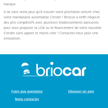
marque.
Il ne vous reste plus qu'à trouver votre prochaine voiture chez
votre mandataire automobile Citroën ! Briocar a enfin négocié
des prix compétitifs avec plusieurs établissements bancaires
pour vous proposer la LOA ou le financement de votre nouvelle
Citroën sans apport et moins cher ! Contactez-nous pour une
simulation.
Foire aux questions
Déposer un avis
Nous contacter