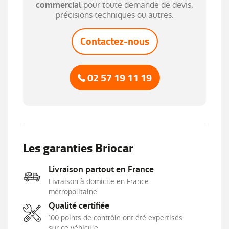
pour toute demande de devis,
commercial
Tableau de bord avec écran numérique 4,2'' et
précisions techniques ou autres.
compteurs analogiques
Volant TEP
Contactez-nous
02 57 19 11 19
Les garanties Briocar
Livraison partout en France
Livraison à domicile en France
métropolitaine
Qualité certifiée
100 points de contrôle ont été expertisés
sur ce véhicule