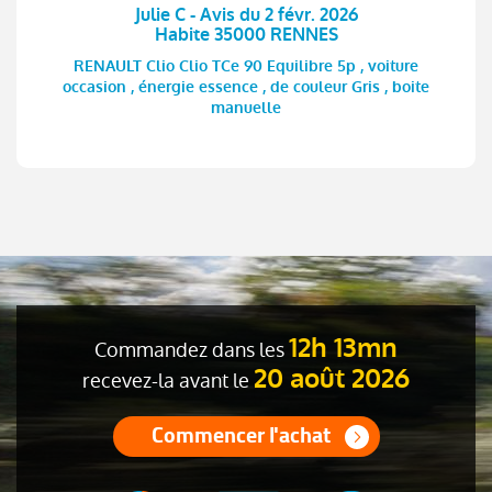
Julie C - Avis du 2 févr. 2026
Habite 35000 RENNES
RENAULT Clio Clio TCe 90 Equilibre 5p , voiture
occasion , énergie essence , de couleur Gris , boite
manuelle
12h 13mn
Commandez dans les
20 août 2026
recevez-la avant le
Commencer l'achat