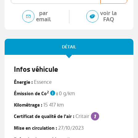
par
voir la
email
FAQ
DÉTAIL
Infos véhicule
Énergie :
Essence
2
Émission de Co
:
0 g/km
Kilométrage :
15 417 km
Certificat de qualité de l'air :
Critair
Mise en circulation :
27/10/2023