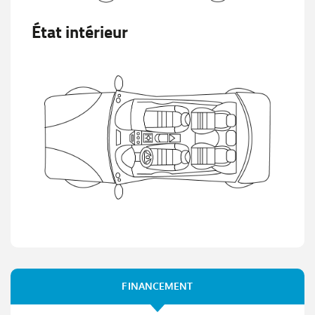
État intérieur
FINANCEMENT