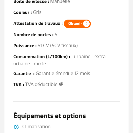
Boîte de vitesse :
Manuelle
Couleur :
Gris
Attestation de travaux :
Obtenir
Nombre de portes :
5
Puissance :
91 CV (5CV fiscaux)
Consommation (L/100km) :
- urbaine - extra-
urbaine - mixte
Garantie :
Garantie étendue 12 mois
TVA :
TVA déductible
Équipements et options
Climatisation