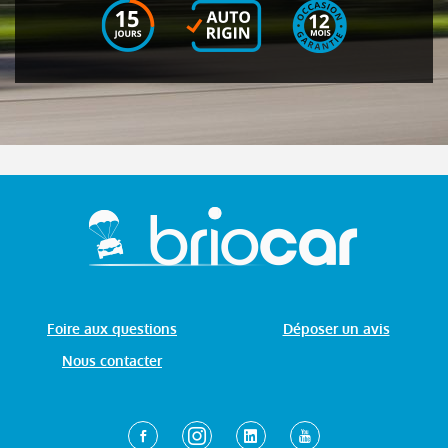
Foire aux questions
Déposer un avis
Nous contacter