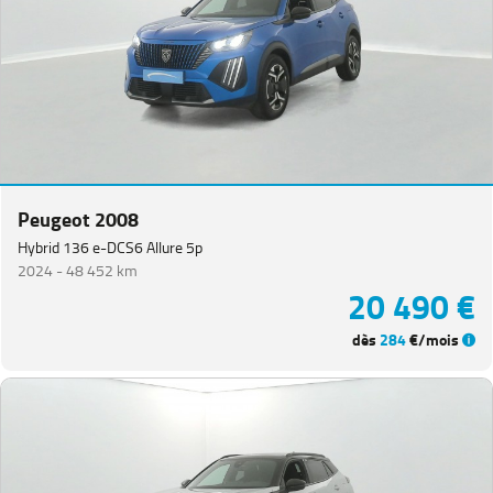
Peugeot 2008
Hybrid 136 e-DCS6 Allure 5p
2024 -
48 452 km
20 490 €
dès
284
€/mois