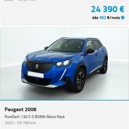
24 390 €
dès
362
€/mois
Peugeot 2008
PureTech 130 S S BVM6 Allure Pack
2022 -
29 789 km