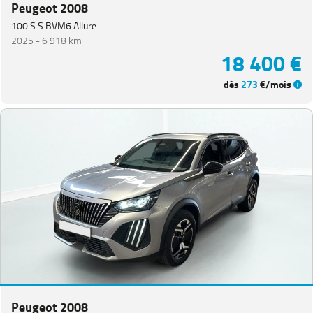
Peugeot 2008
100 S S BVM6 Allure
2025 -
6 918 km
18 400 €
dès
273
€/mois
Peugeot 2008