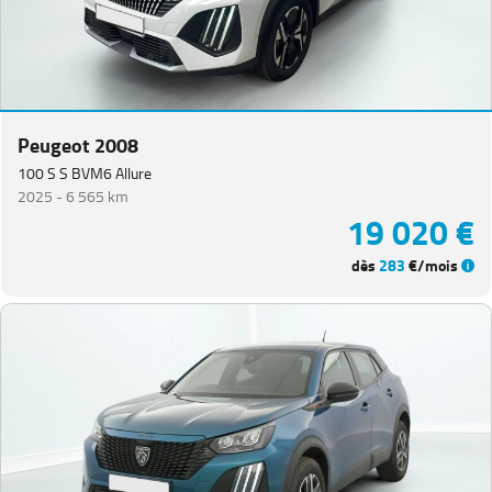
Peugeot 2008
100 S S BVM6 Allure
2025 -
6 565 km
19 020 €
dès
283
€/mois