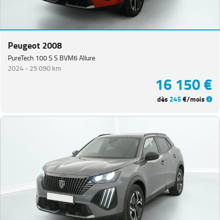
Peugeot 2008
PureTech 100 S S BVM6 Allure
2024 -
25 090 km
16 150 €
dès
245
€/mois