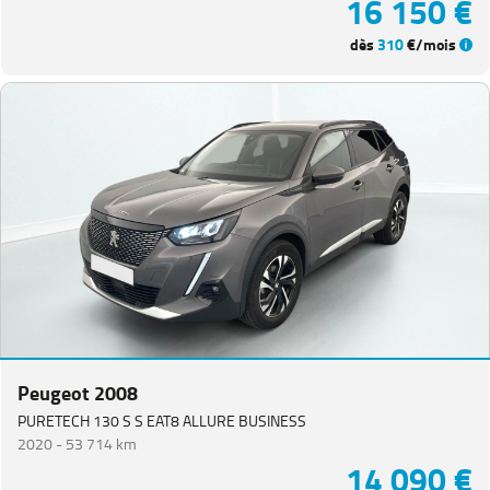
16 150 €
dès
310
€/mois
Peugeot 2008
PURETECH 130 S S EAT8 ALLURE BUSINESS
2020 -
53 714 km
14 090 €