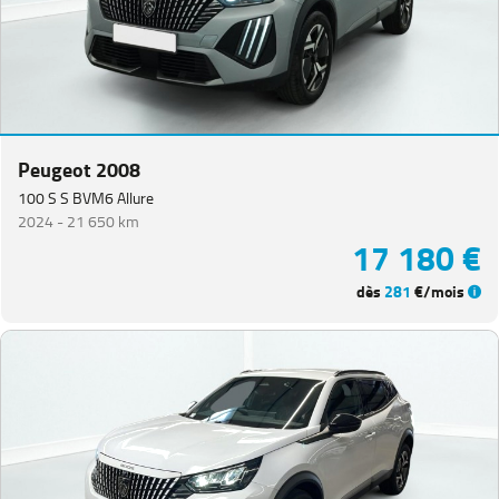
Peugeot 2008
100 S S BVM6 Allure
2024 -
21 650 km
17 180 €
dès
281
€/mois