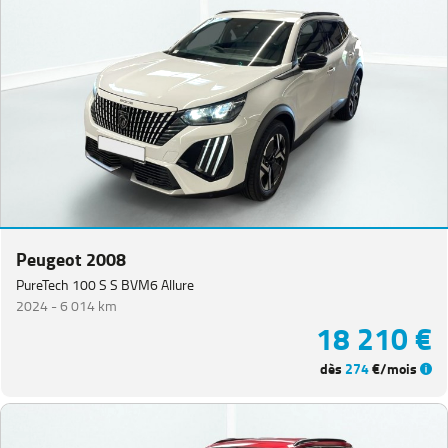
Peugeot 2008
PureTech 100 S S BVM6 Allure
2024 -
6 014 km
18 210 €
dès
274
€/mois