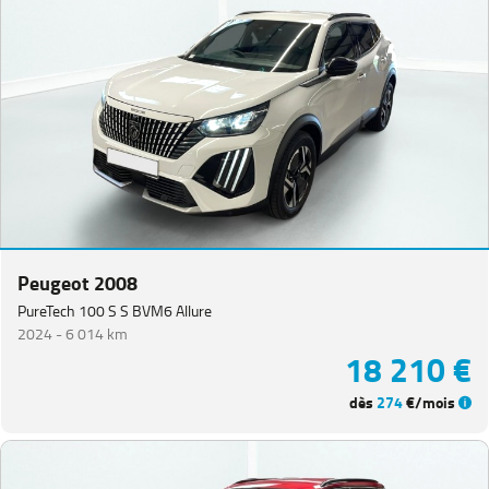
Peugeot 2008
PureTech 100 S S BVM6 Allure
2024 -
6 014 km
18 210 €
dès
274
€/mois