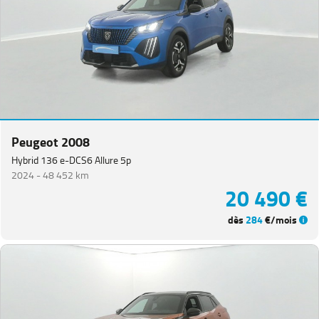
Peugeot 2008
Hybrid 136 e-DCS6 Allure 5p
2024 -
48 452 km
20 490 €
dès
284
€/mois