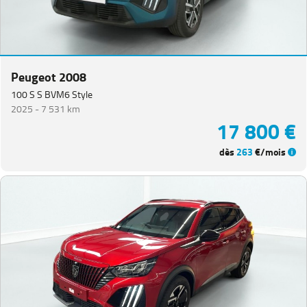
Peugeot 2008
100 S S BVM6 Style
2025 -
7 531 km
17 800 €
dès
263
€/mois