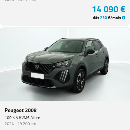
14 090 €
dès
230
€/mois
Peugeot 2008
100 S S BVM6 Allure
2024 -
19 200 km