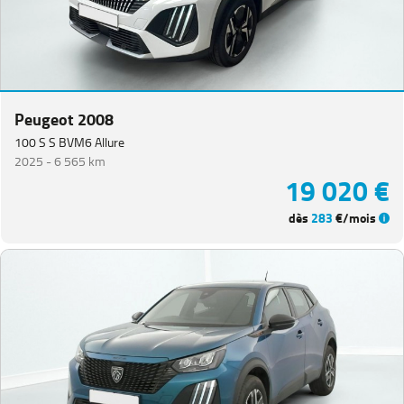
Peugeot 2008
100 S S BVM6 Allure
2025 -
6 565 km
19 020 €
dès
283
€/mois