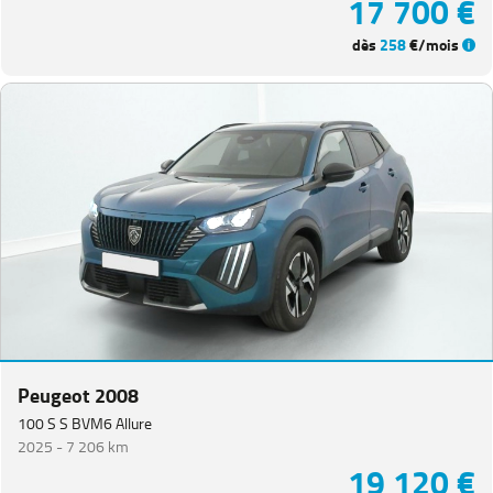
17 700 €
dès
258
€/mois
Peugeot 2008
100 S S BVM6 Allure
2025 -
7 206 km
19 120 €