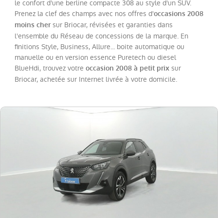
Boxer
le confort d'une berline compacte 308 au style d'un SUV.
(
14
)
Prenez la clef des champs avec nos offres d'
occasions 2008
208
(
8
)
sur Briocar, révisées et garanties dans
moins cher
l'ensemble du Réseau de concessions de la marque. En
408
(
7
)
finitions Style, Business, Allure... boite automatique ou
308
manuelle ou en version essence Puretech ou diesel
SW
(
5
)
BlueHdi, trouvez votre
sur
occasion 2008 à petit prix
Briocar, achetée sur Internet livrée à votre domicile.
Expert
(
5
)
Expert
Fg
VUL
(
3
)
508
(
2
)
108
(
1
)
508
SW
(
1
)
Boxer
Fg
VUL