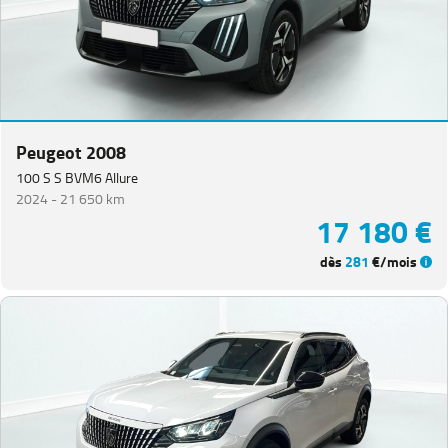
Peugeot 2008
100 S S BVM6 Allure
2024 -
21 650 km
17 180 €
dès
281
€/mois