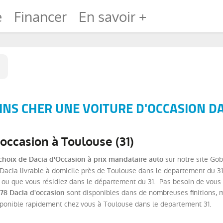
e
Financer
En savoir +
NS CHER UNE VOITURE D'OCCASION DA
occasion à Toulouse (31)
sur notre site Gob
choix de Dacia d'Occasion à prix mandataire auto
acia livrable à domicile près de Toulouse dans le departement du 31 
ou que vous résidiez dans le département du 31. Pas besoin de vous d
sont disponibles dans de nombreuses finitions, 
78 Dacia d'occasion
sponible rapidement chez vous à Toulouse dans le departement 31.