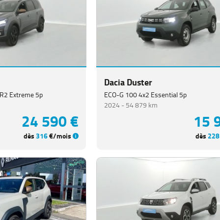
Dacia Duster
SR2 Extreme 5p
ECO-G 100 4x2 Essential 5p
2024 -
54 879 km
24 590 €
15 
dès
316
€/mois
dès
228