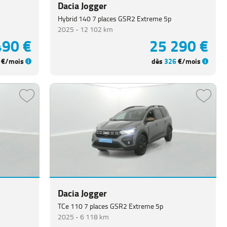
Dacia Jogger
Hybrid 140 7 places GSR2 Extreme 5p
2025 -
12 102 km
490 €
25 290 €
€/mois
dès
326
€/mois
Dacia Jogger
TCe 110 7 places GSR2 Extreme 5p
2025 -
6 118 km