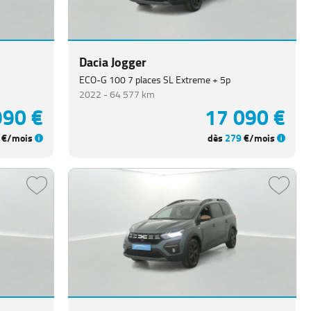
Dacia Jogger
ECO-G 100 7 places SL Extreme + 5p
2022 -
64 577 km
990 €
17 090 €
€/mois
dès
279
€/mois