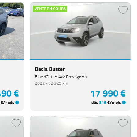
VENTE EN COURS
Dacia Duster
Blue dCi 115 4x2 Prestige 5p
2022 -
62 229 km
490 €
17 990 €
€/mois
dès
316
€/mois