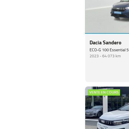
Dacia Sandero
ECO-G 100 Essential 5
2023 -
64 073 km
VENTE EN COURS