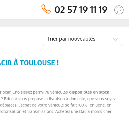
02 57 19 11 19
Trier par nouveautés
CIA À TOULOUSE !
riocar. Choisissez parmi 78 véhicules
!
disponibles en stock
? Briocar vous propose la livraison à domicile, que vous soyez
éplacez, l'achat de votre véhicule se fait 100% en ligne, en
motorisation et transmissions. Achetez une Dacia moins cher