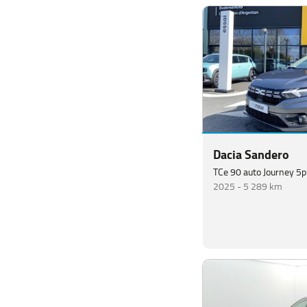
Dacia Sandero
TCe 90 auto Journey 5p
2025 -
5 289 km