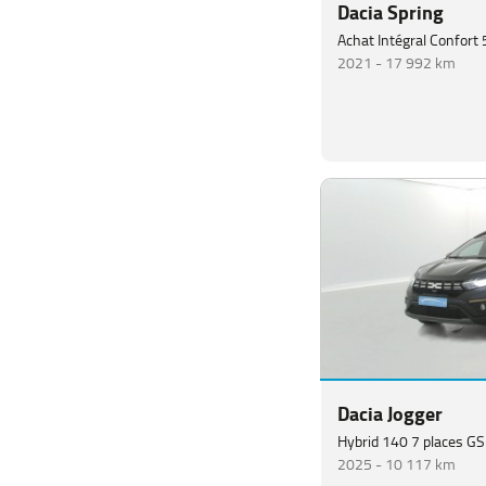
Dacia Spring
Achat Intégral Confort 
2021 -
17 992 km
Dacia Jogger
Hybrid 140 7 places G
2025 -
10 117 km