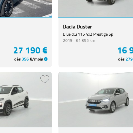
Dacia Duster
Blue dCi 115 4x2 Prestige 5p
2019 -
61 355 km
27 190 €
16 
dès
356
€/mois
dès
279