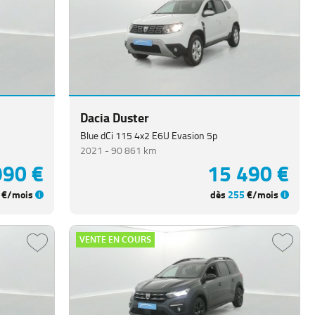
Dacia Duster
Blue dCi 115 4x2 E6U Evasion 5p
2021 -
90 861 km
990 €
15 490 €
€/mois
dès
255
€/mois
VENTE EN COURS