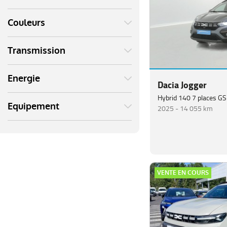
Couleurs
Transmission
Energie
Dacia Jogger
Hybrid 140 7 places G
Equipement
2025 -
14 055 km
VENTE EN COURS