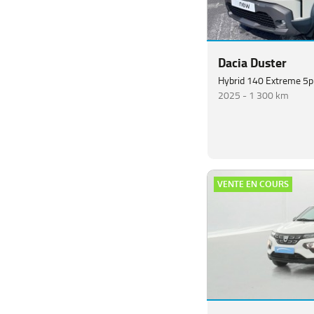
Dacia Duster
Hybrid 140 Extreme 5p
2025 -
1 300 km
VENTE EN COURS